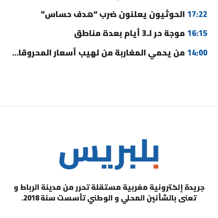
17:22
الحوثيون يعلنون ضرب “هدف حساس”
16:15
موجة حر لـ3 أيام بعدة مناطق
14:00
من يحمي المغاربة من لهيب أسعار المحروقات؟
جريدة إلكترونية مغربية مستقلة تحرر من مدينة الرباط و
تعنى بالشأنين المحلي و الوطني تأسست سنة 2018.