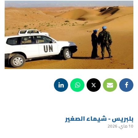
بلبريس - شيماء الصغير
10 ماي، 2026