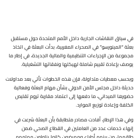
في سياق النقاشات الجارية داخل الأمم المتحدة حول مستقبل
بعثة “المينورسو” في الصحراء المغربية، بدأت البعثة في اتخاذ
مجموعة من الإجراءات التنظيمية والمالية الجديدة، في إطار ما
يوصف بإعادة تقييم شاملة لهيكلها ونفقاتها التشغيلية.
وبحسب معطيات متداولة، فإن هذه الخطوات تأتي بعد مداولات
حديثة داخل مجلس الأمن الدولي بشأن مهام البعثة وفعالية
حضورها الميداني، ما دفعها إلى اعتماد مقاربة تروم تقليص
الكلفة وإعادة توزيع الموارد.
وفي هذا الإطار، أفادت مصادر متطابقة بأن البعثة شرعت في
إنهاء خدمات عدد من العاملين في القطاع الصحي ضمن
طاقمها، من بينهم أطباء وممرضون كانوا يزاولون مهامهم