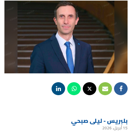
بلبريس - ليلى صبحي
15 أبريل، 2026