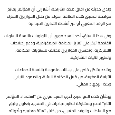
ولدى حديثه عن آفاق هذه الشراكة، أشار إلى أن المؤتمر يعتزم
مواصلة تعميق هذه العلاقة، سواء من خلال الحوار بين النظراء
مع الوفد المغربي أو عبر أنشطة التعاون الميدانية.
وفي هذا السياق، أكد السيد موري أن الأولويات بالنسبة للسنوات
القادمة تركز على تعزيز الحكامة الديمقراطية، ودعم إصلاحات
اللامركزية، وتحسين الحوار بين مختلف مستويات الحكامة،
وتطوير الآليات التشاركية.
وشدد بشكل خاص على رهانات ملموسة بالنسبة للجماعات
الترابية المغربية، من قبيل الحكامة البيئية، والصمود الترابي،
وكذا الإجهاد المائي.
وبشأن هذه المواضيع، أعرب السيد موري عن “استعداد المؤتمر
التام” لدعم ومشاركة تنظيم مبادرات في المغرب، بتعاون وثيق
مع السلطات والوفد المغربي، من خلال تعبئة معاييره وأدواته