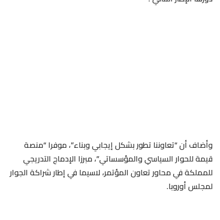
وأضاف أن “تعاوننا تطور بشكل إيجابي وبناء”، موفرا “منصة
قيمة للحوار السياسي والمؤسساتي”، مبرزا الإدماج التدريجي
للمملكة في محاور تعاون المؤتمر، لاسيما في إطار شراكة الجوار
لمجلس أوروبا.