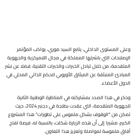
وعلى المستوى الداخلي، يتابع السيد موري، يواكب المؤتمر
الإصلاحات التي باشرتها المملكة في مجال اللامركزية والجهوية
المتقدمة، من خلال تبادل الخبرات والخبرات التقنية، فضلا عن نشر
المبادئ المنبثقة عن الميثاق الأوروبي للحكم الذاتي المحلي في
الدول الأعضاء.
وذكر في هذا الصدد بمشاركته في المناظرة الوطنية الثانية
للجهوية المتقدمة، التي عقدت بطنجة في دجنبر 2024، حيث
تمكن من “الوقوف بشكل ملموس على تطورات” هذا المشروع
الكبير، مشيرا إلى أن هذه الزيارة شكلت، بالنسبة له، فرصة لفتح
آفاق ملموسة لمواصلة وتعزيز هذا التعاون.