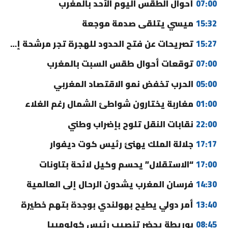
07:00
أحوال الطقس اليوم الأحد بالمغرب
15:32
ميسي يتلقى صدمة موجعة
15:27
تصريحات عن فتح الحدود للهجرة تجر مرشحة إلى القضاء
07:00
توقعات أحوال طقس السبت بالمغرب
05:00
الحرب تخفض نمو الاقتصاد المغربي
01:00
مغاربة يختارون شواطئ الشمال رغم الغلاء
22:00
نقابات النقل تلوح بإضراب وطني
17:17
جلالة الملك يهنئ رئيس كوت ديفوار
17:00
“الاستقلال” يحسم وكيل لائحة بتاونات
14:30
فرسان المغرب يشدون الرحال إلى العالمية
13:40
أمر دولي يطيح بهولندي بوجدة بتهم خطيرة
08:45
بوريطة يحضر تنصيب رئيس كولومبيا