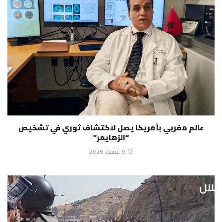
عالم مغربي بأمريكا يصل لاكتشاف ثوري في تشخيص
“الزهايمر”
9 غشت، 2026