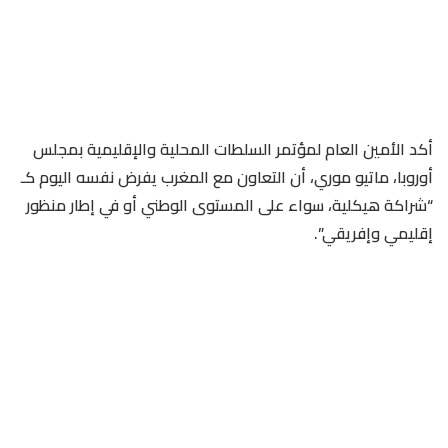
أكد الأمين العام لمؤتمر السلطات المحلية والإقليمية بمجلس
أوروبا، ماتيو موري، أن التعاون مع المغرب يفرض نفسه اليوم كـ
“شراكة هيكلية، سواء على المستوى الوطني أو في إطار منظور
إقليمي وإفريقي”.