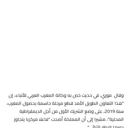
وقال موري، في حديث خص به وكالة المغرب العربي للأنباء، إن
“هذا التعاون الطويل الأمد قطع مرحلة حاسمة بحصول المغرب،
سنة 2019، على وضع الشريك الأول من أجل الديمقراطية
المحلية”، مشيرا إلى أن المملكة أضحت “فاعلا مركزيا يتجاوز
دورها الإطار الثنائي”.