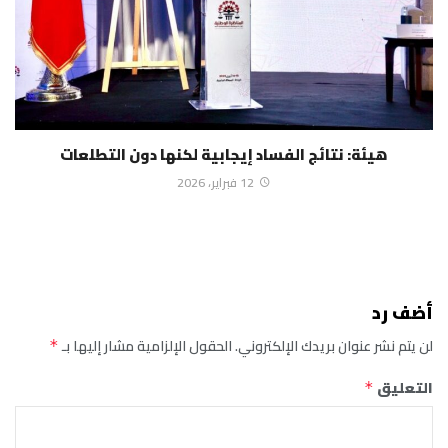
هيئة: نتائج الفساد إيجابية لكنها دون التطلعات
12 فبراير، 2026
أضف رد
لن يتم نشر عنوان بريدك الإلكتروني.
الحقول الإلزامية مشار إليها بـ
*
التعليق
*