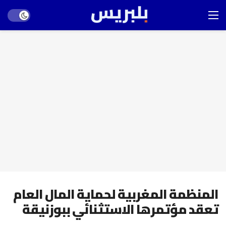
Dark mode
المنظمة المغربية لحماية المال العام
تعقد مؤتمرها الاستثنائي ببوزنيقة