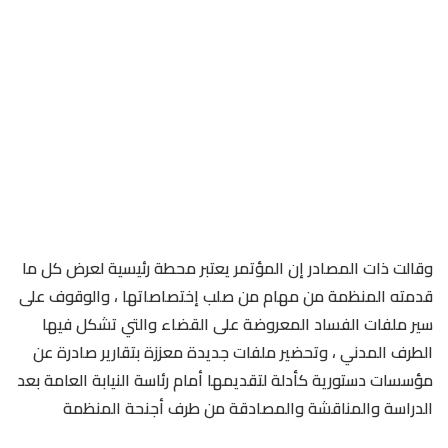
وقالت ذات المصادر إن المؤتمر يعتبر محطة رئيسية لعرض كل ما
قدمته المنظمة من مهام من صلب إختصاصاتها ، والوقوف على
سير ملفات الفساد المعروضة على القضاء والتي تشكل فيها
الطرف المدني ، وتحضير ملفات جديدة معززة بتقارير صادرة عن
مؤسسات دستورية كأدلة لتقديمها أمام رئاسة النيابة العامة بعد
الدراسة والمناقشة والمصادقة من طرف أجنحة المنظمة