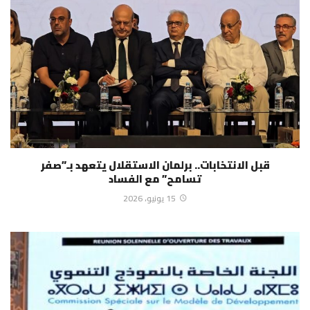
قبل الانتخابات.. برلمان الاستقلال يتعهد بـ”صفر
تسامح” مع الفساد
15 يونيو، 2026