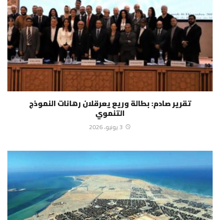
تقرير صادم: بطالة وريع يعرقلان رهانات النموذج
التنموي
3 يونيو، 2026