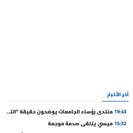
آخر الأخبار
19:43
منتدى رؤساء الجامعات يوضحون حقيقة “التوقيت الميسر” ورسوم التسجيل
15:32
ميسي يتلقى صدمة موجعة