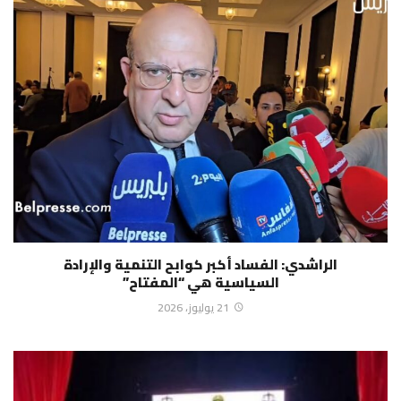
الراشدي: الفساد أكبر كوابح التنمية والإرادة
السياسية هي “المفتاح”
21 يوليوز، 2026