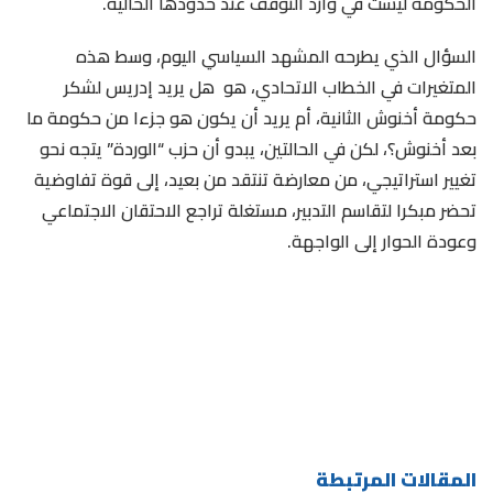
الحكومة ليست في وارد التوقف عند حدودها الحالية.
السؤال الذي يطرحه المشهد السياسي اليوم، وسط هذه
المتغيرات في الخطاب الاتحادي، هو هل يريد إدريس لشكر
حكومة أخنوش الثانية، أم يريد أن يكون هو جزءا من حكومة ما
بعد أخنوش؟، لكن في الحالتين، يبدو أن حزب “الوردة” يتجه نحو
تغيير استراتيجي، من معارضة تنتقد من بعيد، إلى قوة تفاوضية
تحضر مبكرا لتقاسم التدبير، مستغلة تراجع الاحتقان الاجتماعي
وعودة الحوار إلى الواجهة.
المقالات المرتبطة