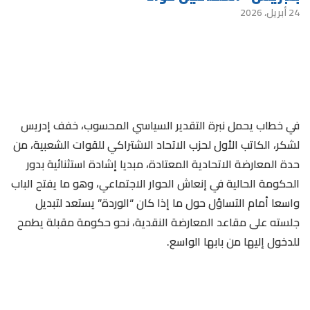
24 أبريل، 2026
في خطاب يحمل نبرة التقدير السياسي المحسوب، خفف إدريس
لشكر، الكاتب الأول لحزب الاتحاد الاشتراكي للقوات الشعبية، من
حدة المعارضة الاتحادية المعتادة، مبديا إشادة استثنائية بدور
الحكومة الحالية في إنعاش الحوار الاجتماعي، وهو ما يفتح الباب
واسعا أمام التساؤل حول ما إذا كان “الوردة” يستعد لتبديل
جلسته على مقاعد المعارضة النقدية، نحو حكومة مقبلة يطمح
للدخول إليها من بابها الواسع.