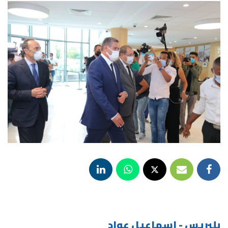
بلبريس - اسماعيل عواد