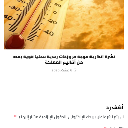
نشرة انذارية:موجة حر وزخات رعدية محليا قوية بعدد
من أقاليم المملكة
6 غشت، 2026
أضف رد
لن يتم نشر عنوان بريدك الإلكتروني.
الحقول الإلزامية مشار إليها بـ
*