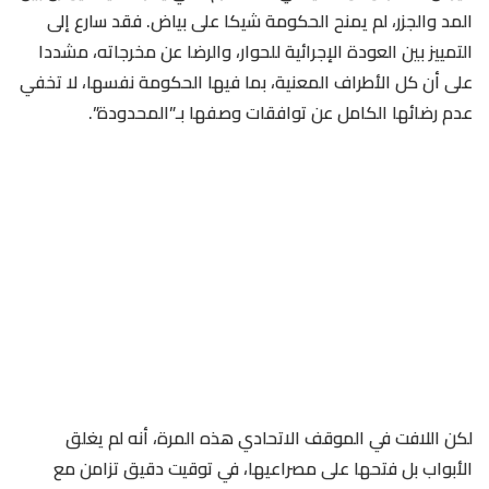
المد والجزر، لم يمنح الحكومة شيكا على بياض. فقد سارع إلى
التمييز بين العودة الإجرائية للحوار، والرضا عن مخرجاته، مشددا
على أن كل الأطراف المعنية، بما فيها الحكومة نفسها، لا تخفي
عدم رضائها الكامل عن توافقات وصفها بـ”المحدودة”.
لكن اللافت في الموقف الاتحادي هذه المرة، أنه لم يغلق
الأبواب بل فتحها على مصراعيها، في توقيت دقيق تزامن مع