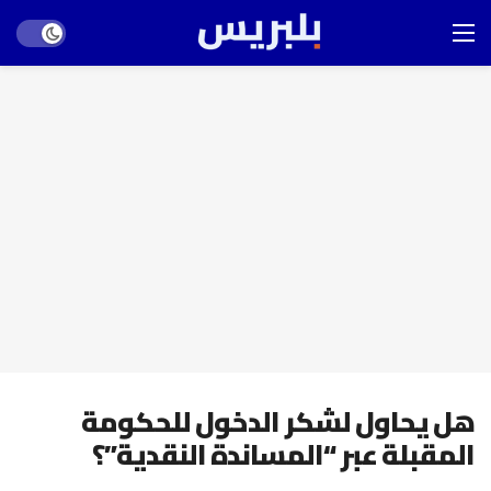
Dark mode
هل يحاول لشكر الدخول للحكومة
المقبلة عبر “المساندة النقدية”؟