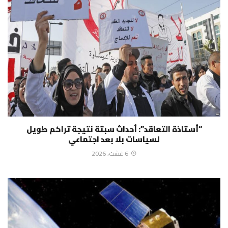
“أستاذة التعاقد”: أحداث سبتة نتيجة تراكم طويل
لسياسات بلا بعد اجتماعي
6 غشت، 2026