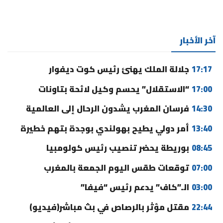
آخر الأخبار
17:17
جلالة الملك يهنئ رئيس كوت ديفوار
17:00
“الاستقلال” يحسم وكيل لائحة بتاونات
14:30
فرسان المغرب يشدون الرحال إلى العالمية
13:40
أمر دولي يطيح بهولندي بوجدة بتهم خطيرة
08:45
بوريطة يحضر تنصيب رئيس كولومبيا
07:00
توقعات طقس اليوم الجمعة بالمغرب
03:00
الـ”كاف” يدعم رئيس “فيفا”
22:44
مقتل مؤثر بالرصاص في بث مباشر(فيديو)