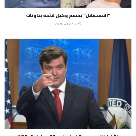
“الاستقلال” يحسم وكيل لائحة بتاونات
7 غشت، 2026