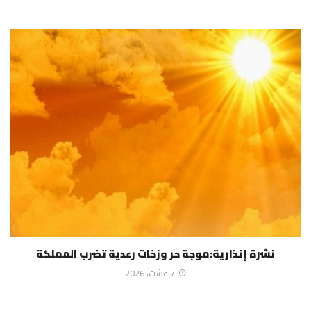
نشرة إنذارية:موجة حر وزخات رعدية تضرب المملكة
7 غشت، 2026