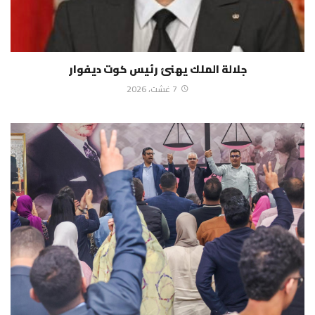
جلالة الملك يهنئ رئيس كوت ديفوار
7 غشت، 2026