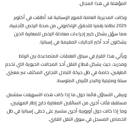
المؤهلة في هذا المجال.
وكانت المديرية العامة للمرور الإسبانية قد أطلقت في أكتوبر
2025 نظاما رقميا للتحقق الإلكتروني من صحة الرخص الأجنبية،
مما سهّل بشكل كبير إجراءات معادلة الرخص للمغاربة الذين
يشكلون أحد أكبر الجاليات المقيمة في إسبانيا.
ويأتي هذا القرار في سياق العلاقات المتصاعدة بين الرباط
ومدريد، حيث يشكل قطاع النقل أحد المجالات الحيوية التي تخدم
الطرفين، خاصة في ظل حركة التبادل التجاري المكثف عبر معبرَي
سبتة ومليلية والبحر الأبيض المتوسط.
ويبقى التساؤل قائما حول ما إذا كانت هذه التسهيلات ستشمل
مستقبلا فئات أخرى من السائقين المغاربة خارج إطار المهنيين،
وما إذا كانت دول أوروبية أخرى ستسير على خطى إسبانيا في ظل
الخصاص المسجل في سوق النقل القاري.