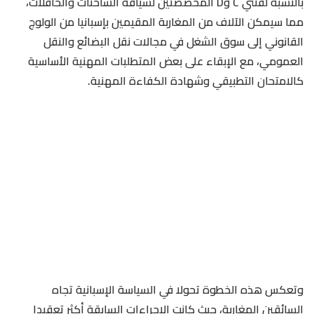
بالنسبة لفئتي C وD المخصصتين لسياقة الشاحنات والحافلات،
مما سيمكن الآلاف من المغاربة المقيمين بإسبانيا من الولوج
القانوني إلى سوق الشغل في مجالات نقل البضائع والنقل
العمومي، مع الإبقاء على بعض المتطلبات المهنية الأساسية
كالامتحان التطبيقي وشهادة الكفاءة المهنية.
وتعكس هذه الخطوة تحولا في السياسة الإسبانية تجاه
السائقين المغاربة، حيث كانت الإجراءات السابقة أكثر تعقيدا