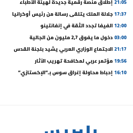
21:05
إطلاق منصة رقمية جديدة لهيئة الأطباء
17:37
جلالة الملك يتلقى رسالة من رئيس أوكرانيا
12:00
الفيفا تجدد الثقة في إنفانتينو
03:00
دخول ما يفوق 2,7 مليون من الجالية
21:17
الاجتماع الوزاري العربي يشيد بلجنة القدس
19:56
مؤتمر عربي لمكافحة تهريب الآثار
16:10
إحباط محاولة إغراق سوس بـ”الإكستازي”