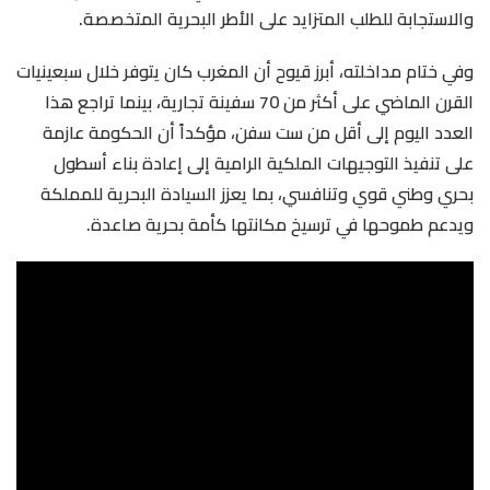
والاستجابة للطلب المتزايد على الأطر البحرية المتخصصة.
وفي ختام مداخلته، أبرز قيوح أن المغرب كان يتوفر خلال سبعينيات
القرن الماضي على أكثر من 70 سفينة تجارية، بينما تراجع هذا
العدد اليوم إلى أقل من ست سفن، مؤكداً أن الحكومة عازمة
على تنفيذ التوجيهات الملكية الرامية إلى إعادة بناء أسطول
بحري وطني قوي وتنافسي، بما يعزز السيادة البحرية للمملكة
ويدعم طموحها في ترسيخ مكانتها كأمة بحرية صاعدة.