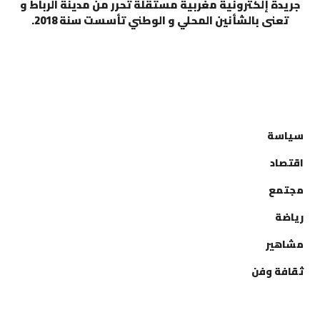
جريدة إلكترونية مغربية مستقلة تحرر من مدينة الرباط و
تعنى بالشأنين المحلي و الوطني تأسست سنة 2018.
التصنيفات
سياسة
اقتصاد
مجتمع
رياضة
مشاهير
ثقافة وفن
إتصل بنا