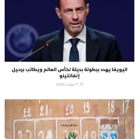
اليويفا يهدد ببطولة بديلة لكأس العالم ويطالب برحيل
إنفانتينو
5 غشت، 2026