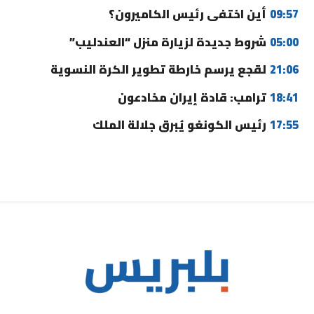
09:57
أين اختفى رئيس الكاميرون؟
05:00
شروط جديدة لزيارة منزل “العندليب”
21:06
لقجع يرسم خارطة تطوير الكرة النسوية
18:41
ترامب: قادة إيران مخادعون
17:55
رئيس الكونغو يُبرق جلالة الملك