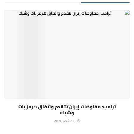
ترامب: مفاوضات إيران تتقدم واتفاق هرمز بات
وشيك
6 غشت، 2026