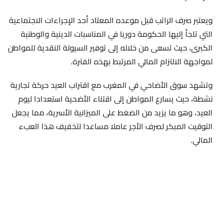
ويعتبر صرف الراتب قبل موعده المعتاد أحد الإجراءات الاجتماعية
التي تلجأ إليها الحكومة دوريا في المناسبات الدينية والوطنية
الكبرى، حيث تسعى من خلاله إلى توفير السيولة النقدية للمواطن
لمواجهة الالتزام المالي المرتبط بهذه الفترة.
وتشهد سوق الأضاحي في المغرب مع اقتراب العيد حركة تجارية
نشطة، حيث يسارع المواطن إلى اقتناء الأضحية استعدادا ليوم
العيد، وهو ما يزيد من الضغط على الميزانية الأسرية، مما يجعل
التوقيت المبكر لصرف الأجر عاملا مساعدا لتخفيف هذا العبء
المالي.