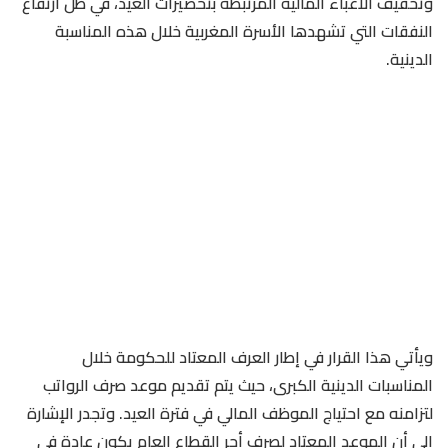
وتخفيف الأعباء المالية المرتبطة بتحضيرات العيد، في ظل ارتفاع
النفقات التي تشهدها الأسرة المغربية خلال هذه المناسبة
الدينية.
ويأتي هذا القرار في إطار العرف المعتاد للحكومة خلال
المناسبات الدينية الكبرى، حيث يتم تقديم موعد صرف الرواتب
لتزامنه مع احتياج الموظف المالي في فترة العيد. وتجدر الإشارة
إلى أن الموعد المعتاد لصرف أجر القطاع العام يكون عادة في