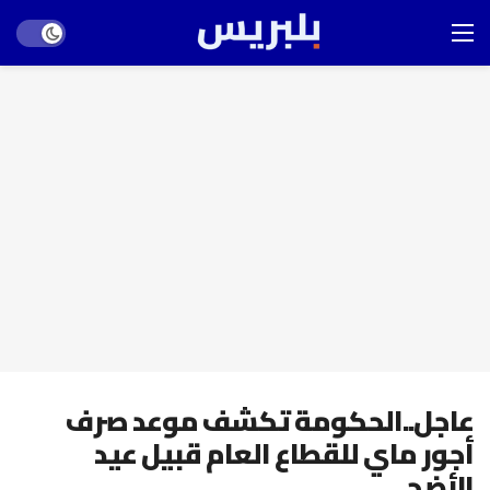
Dark mode
عاجل..الحكومة تكشف موعد صرف
أجور ماي للقطاع العام قبيل عيد
الأضحى