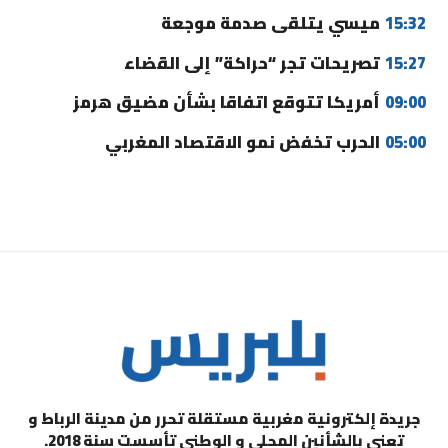
15:32
ميسي يتلقى صدمة موجعة
15:27
تصريحات تجر “حراكة” إلى القضاء
09:00
أمريكا تتوقع اتفاقا بشأن مضيق هرمز
05:00
الحرب تخفض نمو الاقتصاد المغربي
جريدة إلكترونية مغربية مستقلة تحرر من مدينة الرباط و
تعنى بالشأنين المحلي و الوطني تأسست سنة 2018.