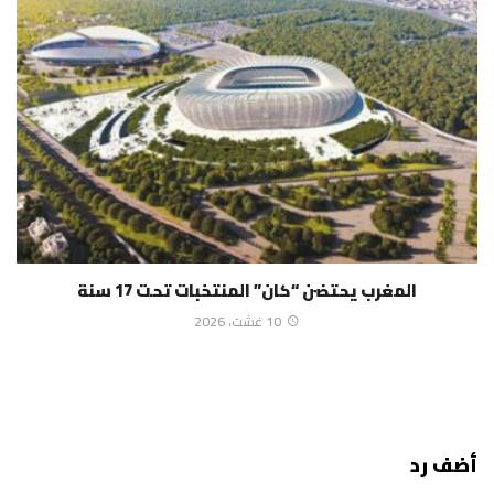
المغرب يحتضن “كان” المنتخبات تحت 17 سنة
10 غشت، 2026
أضف رد