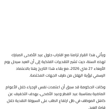
ويأتي هذا القرار تزامنا مع اقتراب حلول عيد الأضحى المبارك
لهذه السنة، حيث تشير التقديرات الفلكية إلى أن العيد سيحل يوم
الأربعاء 27 ماي 2026، مع بقاء هذا التاريخ رهنا بالاعتماد
الرسمي لرؤية الهلال من طرف الجهات المختصة.
وكانت الحكومة قد سبق أن اعتمدت نفس الإجراء خلال الأعوام
الماضية بمناسبة عيد الفطر وعيد الأضحى، بهدف التخفيف عن
كاهل الموظف في ظل ارتفاع الطلب على السيولة النقدية خلال
فترة العيد.