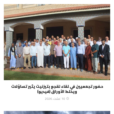
حضور تجمعيين في لقاء لقجع بتيزنيت يثير تساؤلات
ويخلط الأوراق (فيديو)
10 غشت، 2026