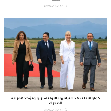
10 غشت، 2026
كولومبيا تجمد اعترافها بالبوليساريو وتؤكد مغربية
الصحراء
10 غشت، 2026