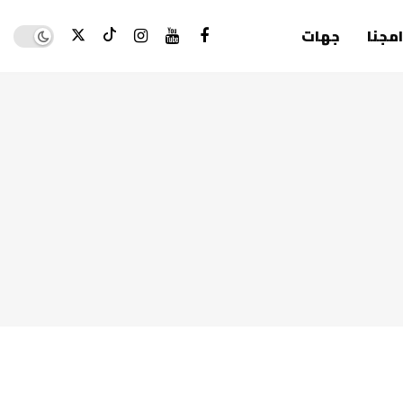
Dark mode
امجنا
جهات