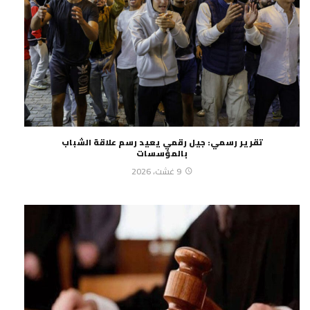
تقرير رسمي: جيل رقمي يعيد رسم علاقة الشباب
بالمؤسسات
9 غشت، 2026