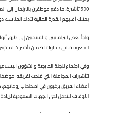
500 تأشيرة، ما دفع موظفين بالبرلمان إلى ال
يمتلك أغلبهم القدرة المالية لأداء المناسك د
ولجأ بعض البرلمانيين والمنتخبين إلى طرق أب
السعودية، في محاولة لضمان تأشيرات لمقرّبي
وفي اجتماع للجنة الخارجية والشؤون الإسلامية
الأوقاف للتدخل لدى الجهات السعودية لزيادة 