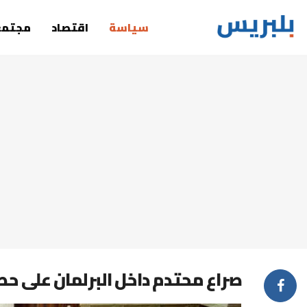
سياسة
اقتصاد
مجتمع
صراع محتدم داخل البرلمان على ح