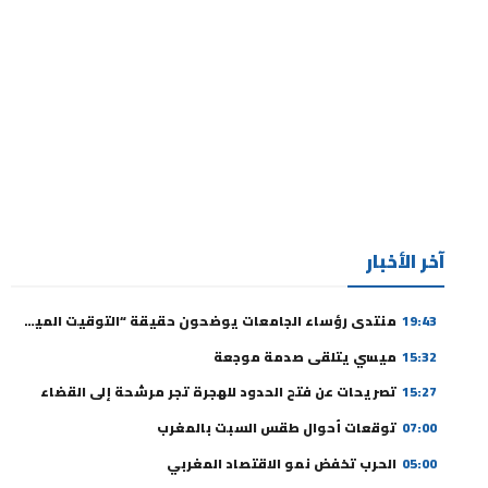
آخر الأخبار
19:43
منتدى رؤساء الجامعات يوضحون حقيقة “التوقيت الميسر” ورسوم التسجيل
15:32
ميسي يتلقى صدمة موجعة
15:27
تصريحات عن فتح الحدود للهجرة تجر مرشحة إلى القضاء
07:00
توقعات أحوال طقس السبت بالمغرب
05:00
الحرب تخفض نمو الاقتصاد المغربي