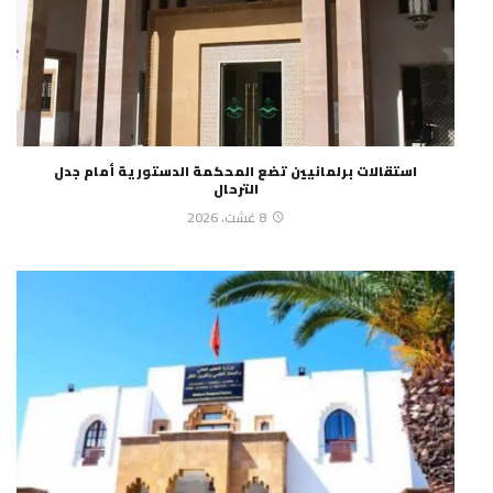
استقالات برلمانيين تضع المحكمة الدستورية أمام جدل
الترحال
8 غشت، 2026