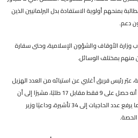
مطالبة بمنحهم أولوية الاستفادة بدل البرلمانيين الذين
ون دعم.
واب وزارة الأوقاف والشؤون الإسلامية، وحتى سفارة
ن منهم بمختلف الوسائل.
، عبّر رئيس فريق أغلبي عن استيائه من العدد الهزيل
لتأشيرات المجاملة التي مُنحت لفريقه، موضحًا أنه حصل على 9 فقط مقابل 17 طلبًا، مشيرًا إلى أن
أعضاء الفريق يرغبون في اصطحاب زوجاتهم، ما يرفع عدد الحاجيات إلى 34 تأشيرة، وداعيًا وزير
الحصة.