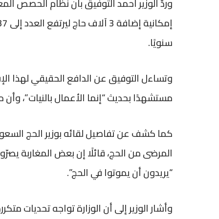
سنويًا.
وتساءل التوفيق عن الدافع الحقيقي لهذا الإقبا
مستشهدًا بحديث “إنما الأعمال بالنيات”، وأن من
كما كشف عن تفاصيل لقائه بوزير الحج السع
المرضى من الحج، قائلًا إن بعض المغاربة يصرّ
“يريدون أن يموتوا في الحج”.
وأشار الوزير إلى أن الوزارة تواجه تحديات متك