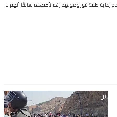
ج رعاية طبية فور وصولهم رغم تأكيدهم سابقًا أنهم لا