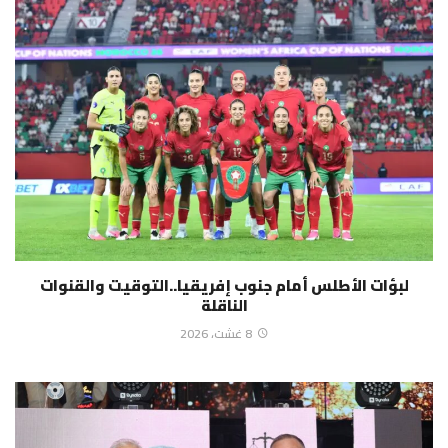
لبؤات الأطلس أمام جنوب إفريقيا..التوقيت والقنوات
الناقلة
8 غشت، 2026