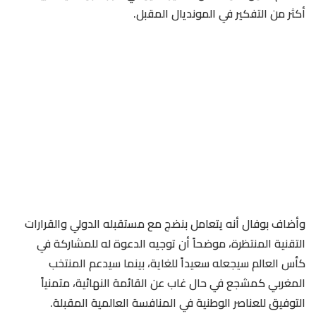
أكثر من التفكير في المونديال المقبل.
وأضاف بوفال أنه يتعامل بنضج مع مستقبله الدولي والقرارات
التقنية المنتظرة، موضحاً أن توجيه الدعوة له للمشاركة في
كأس العالم سيجعله سعيداً للغاية، بينما سيدعم المنتخب
المغربي كمشجع في حال غاب عن القائمة النهائية، متمنياً
التوفيق للعناصر الوطنية في المنافسة العالمية المقبلة.