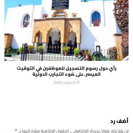
رأي حول رسوم التسجيل للموظفين في التوقيت
الميسر..على ضوء التجارب الدولية
8 غشت، 2026
أضف رد
لن يتم نشر عنوان بريدك الإلكتروني.
الحقول الإلزامية مشار إليها بـ
*