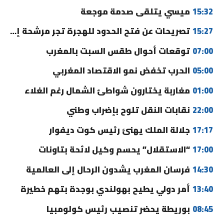
15:32
ميسي يتلقى صدمة موجعة
15:27
تصريحات عن فتح الحدود للهجرة تجر مرشحة إلى القضاء
07:00
توقعات أحوال طقس السبت بالمغرب
05:00
الحرب تخفض نمو الاقتصاد المغربي
01:00
مغاربة يختارون شواطئ الشمال رغم الغلاء
22:00
نقابات النقل تلوح بإضراب وطني
17:17
جلالة الملك يهنئ رئيس كوت ديفوار
17:00
“الاستقلال” يحسم وكيل لائحة بتاونات
14:30
فرسان المغرب يشدون الرحال إلى العالمية
13:40
أمر دولي يطيح بهولندي بوجدة بتهم خطيرة
08:45
بوريطة يحضر تنصيب رئيس كولومبيا