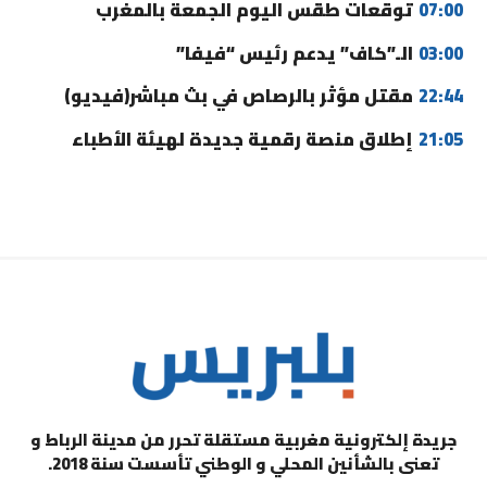
07:00
توقعات طقس اليوم الجمعة بالمغرب
03:00
الـ”كاف” يدعم رئيس “فيفا”
22:44
مقتل مؤثر بالرصاص في بث مباشر(فيديو)
21:05
إطلاق منصة رقمية جديدة لهيئة الأطباء
جريدة إلكترونية مغربية مستقلة تحرر من مدينة الرباط و
تعنى بالشأنين المحلي و الوطني تأسست سنة 2018.