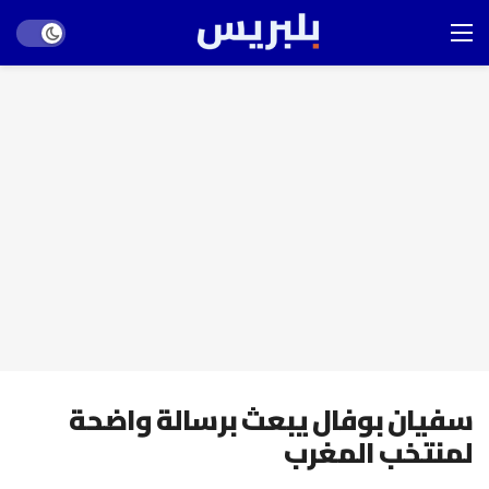
Dark mode
سفيان بوفال يبعث برسالة واضحة
لمنتخب المغرب