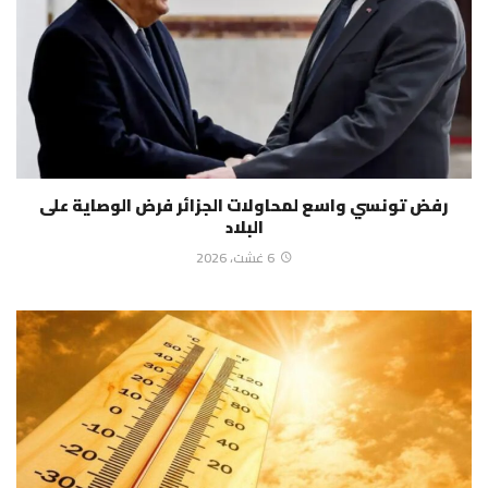
رفض تونسي واسع لمحاولات الجزائر فرض الوصاية على
البلاد
6 غشت، 2026