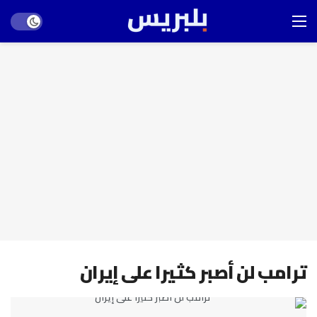
Dark mode
ترامب لن أصبر كثيرا على إيران