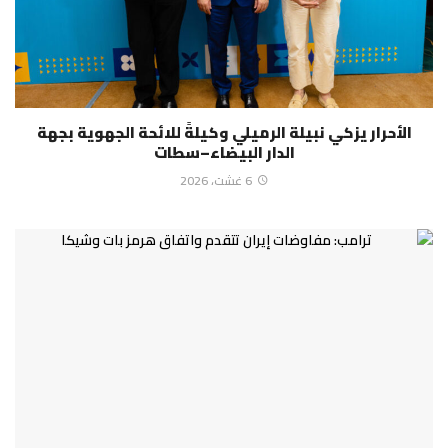
الأحرار يزكي نبيلة الرميلي وكيلةً للائحة الجهوية بجهة
الدار البيضاء–سطات
6 غشت، 2026