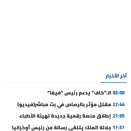
آخر الأخبار
03:00
الـ”كاف” يدعم رئيس “فيفا”
22:44
مقتل مؤثر بالرصاص في بث مباشر(فيديو)
21:05
إطلاق منصة رقمية جديدة لهيئة الأطباء
17:37
جلالة الملك يتلقى رسالة من رئيس أوكرانيا