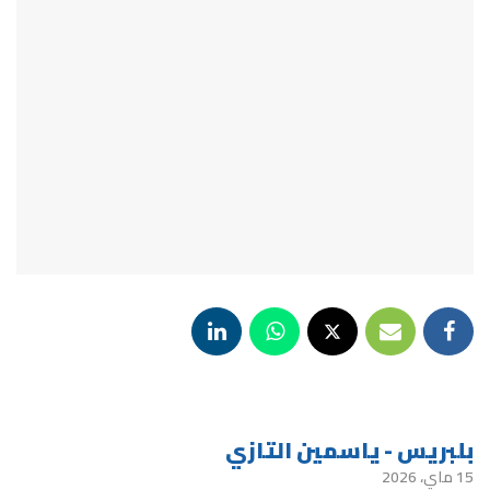
بلبريس - ياسمين التازي
15 ماي، 2026