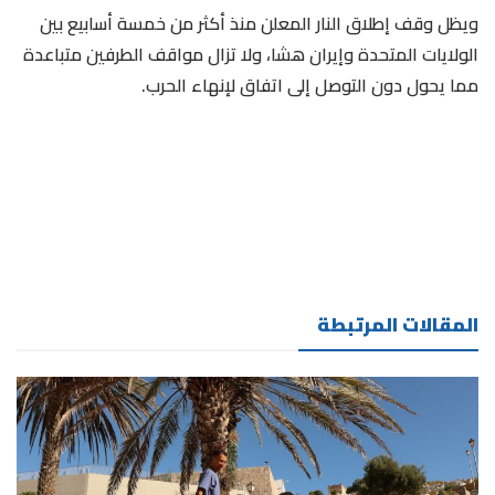
ويظل وقف ⁠إطلاق ​النار المعلن منذ أكثر من خمسة ​أسابيع بين
الولايات المتحدة وإيران هشا، ولا تزال مواقف الطرفين متباعدة
مما يحول ​دون التوصل إلى اتفاق لإنهاء الحرب.
المقالات المرتبطة