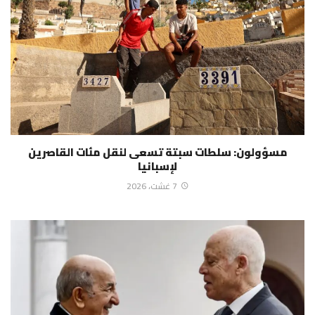
مسؤولون: سلطات سبتة تسعى لنقل مئات القاصرين
لإسبانيا
7 غشت، 2026