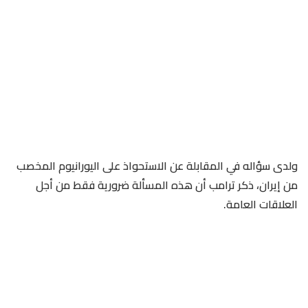
ولدى سؤاله في المقابلة ⁠عن الاستحواذ على اليورانيوم المخصب
من إيران، ذكر ترامب ​أن هذه المسألة ضرورية فقط من أجل
العلاقات العامة.