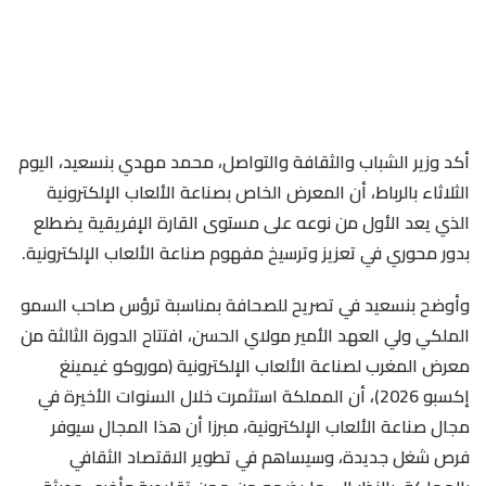
أكد وزير الشباب والثقافة والتواصل، محمد مهدي بنسعيد، اليوم
الثلاثاء بالرباط، أن المعرض الخاص بصناعة الألعاب الإلكترونية
الذي يعد الأول من نوعه على مستوى القارة الإفريقية يضطلع
بدور محوري في تعزيز وترسيخ مفهوم صناعة الألعاب الإلكترونية.
وأوضح بنسعيد في تصريح للصحافة بمناسبة ترؤس صاحب السمو
الملكي ولي العهد الأمير مولاي الحسن، افتتاح الدورة الثالثة من
معرض المغرب لصناعة الألعاب الإلكترونية (موروكو غيمينغ
إكسبو 2026)، أن المملكة استثمرت خلال السنوات الأخيرة في
مجال صناعة الألعاب الإلكترونية، مبرزا أن هذا المجال سيوفر
فرص شغل جديدة، وسيساهم في تطوير الاقتصاد الثقافي