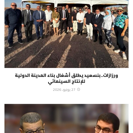
ورزازات..بنسعيد يطلق أشغال بناء المدينة الدولية
للإنتاج السينمائي
27 يونيو، 2026