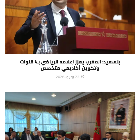
بنسعيد: المغرب يعزز إعلامه الرياضي بـ4 قنوات
وتكوين أكاديمي متخصص
22 يونيو، 2026