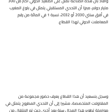
وأفاد بأن هذه الصناعة تمثل على الصعيد الدولي أكثر من 300
مليار دولار، مبرزا أن التحدي المستقبلي يتمثل في بلوغ المغرب
في أفق سنتي 2030 أو 2032، نسبة 1 في المائة من رقم
المعاملات الدولي لهذا القطاع.
وسجل بنسعيد أن هذا القطاع يعرف حضور مجموعة من
المقاولات المتخصصة، مشيرا إلى أن التحدي المطروح يتمثل في
مواصلة تطوير هذا المجال سنة بعد أخرى حيث تم الانتقال من