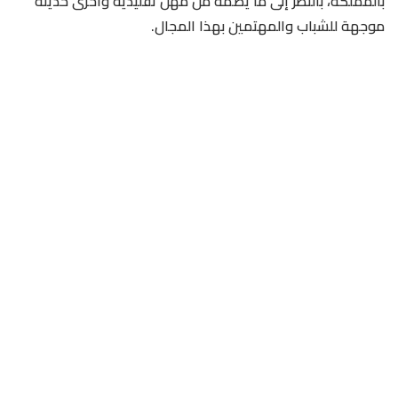
بالمملكة، بالنظر إلى ما يضمه من مهن تقليدية وأخرى حديثة
موجهة للشباب والمهتمين بهذا المجال.