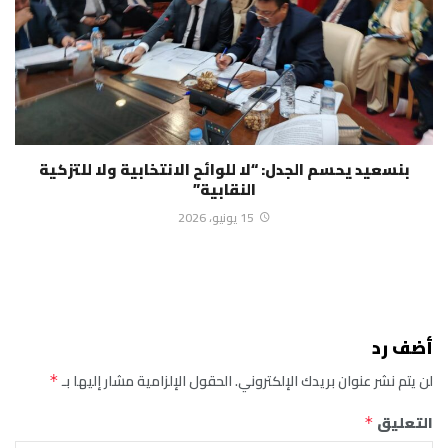
بنسعيد يحسم الجدل: “لا للوائح الانتخابية ولا للتزكية
النقابية”
15 يونيو، 2026
أضف رد
لن يتم نشر عنوان بريدك الإلكتروني.
الحقول الإلزامية مشار إليها بـ
*
التعليق
*