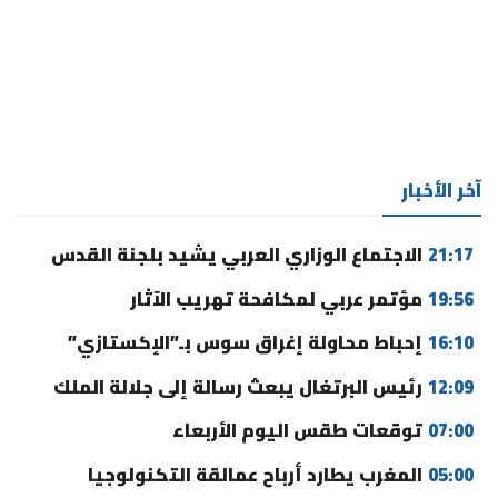
آخر الأخبار
21:17
الاجتماع الوزاري العربي يشيد بلجنة القدس
19:56
مؤتمر عربي لمكافحة تهريب الآثار
16:10
إحباط محاولة إغراق سوس بـ”الإكستازي”
12:09
رئيس البرتغال يبعث رسالة إلى جلالة الملك
07:00
توقعات طقس اليوم الأربعاء
05:00
المغرب يطارد أرباح عمالقة التكنولوجيا