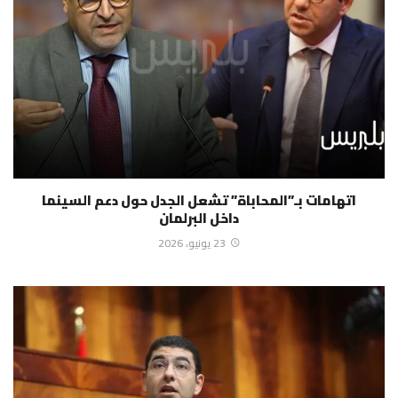
اتهامات بـ”المحاباة” تشعل الجدل حول دعم السينما
داخل البرلمان
23 يونيو، 2026