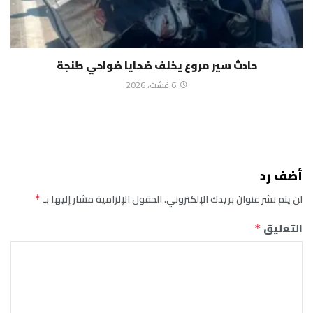
حادث سير مروع يخلف ضحايا ضواحي طنجة
6 غشت، 2026
أضف رد
لن يتم نشر عنوان بريدك الإلكتروني.
الحقول الإلزامية مشار إليها بـ
*
التعليق
*