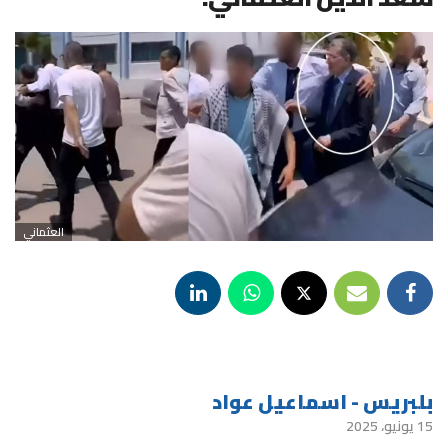
العثماني
بلبريس - اسماعيل عواد
15 يونيو، 2025