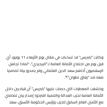
وكانت “بلبريس” قد تساءلت في مقال يوم الأربعاء 11 يونيو، أي
قبل يوم من اجتماع الأمانة العامة لـ”البيجيدي”، “لماذا تجاهل
الإسلاميون أخاهم سعد الدين العثماني ولم يصدرو بيانا تضامنيا
معه ضد “رفاق تطوان”؟”.
وكشفت المعطيات التي حصلت عليها “بلبريس” أن قياديين داخل
الأمانة العامة لحزب العدالة والتنمية اقترحوا إصدار بيان تضامني
مع الأمين العام السابق للحزب ورئيس الحكومة الأسبق، سعد