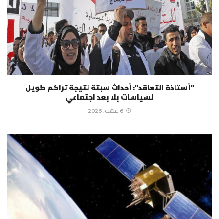
“أستاذة التعاقد”: أحداث سبتة نتيجة تراكم طويل
لسياسات بلا بعد اجتماعي
6 غشت، 2026