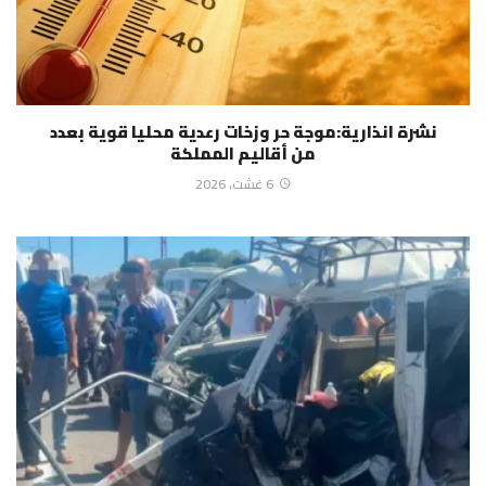
نشرة انذارية:موجة حر وزخات رعدية محليا قوية بعدد
من أقاليم المملكة
6 غشت، 2026