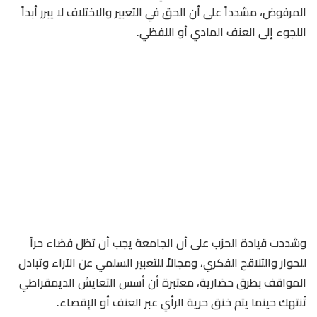
المرفوض، مشدداً على أن الحق في التعبير والاختلاف لا يبرر أبداً
اللجوء إلى العنف المادي أو اللفظي.
وشددت قيادة الحزب على أن الجامعة يجب أن تظل فضاء حراً
للحوار والتلاقح الفكري، ومجالاً للتعبير السلمي عن الآراء وتبادل
المواقف بطرق حضارية، معتبرة أن أسس التعايش الديمقراطي
تُنتهك حينما يتم خنق حرية الرأي عبر العنف أو الإقصاء.