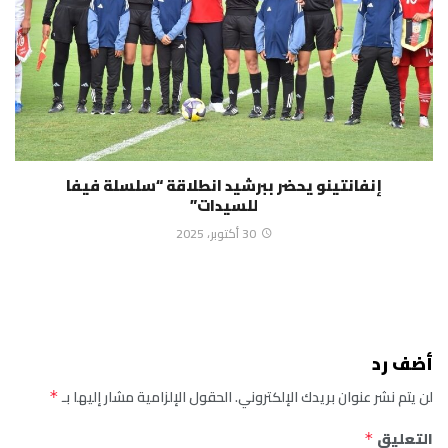
إنفانتينو يحضر ببرشيد انطلاقة “سلسلة فيفا
للسيدات”
30 أكتوبر، 2025
أضف رد
لن يتم نشر عنوان بريدك الإلكتروني.
الحقول الإلزامية مشار إليها بـ
*
التعليق
*