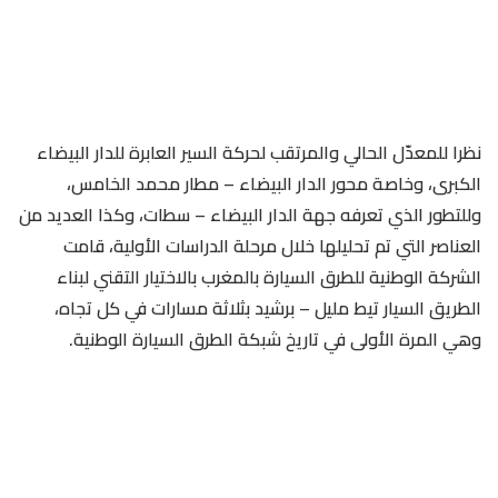
نظرا للمعدّل الحالي والمرتقب لحركة السير العابرة للدار البيضاء
الكبرى، وخاصة محور الدار البيضاء – مطار محمد الخامس،
وللتطور الذي تعرفه جهة الدار البيضاء – سطات، وكذا العديد من
العناصر التي تم تحليلها خلال مرحلة الدراسات الأولية، قامت
الشركة الوطنية للطرق السيارة بالمغرب بالاختيار التقني لبناء
الطريق السيار تيط مليل – برشيد بثلاثة مسارات في كل تجاه،
وهي المرة الأولى في تاريخ شبكة الطرق السيارة الوطنية.