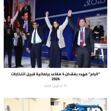
“البام” مهدد بفقدان 4 مقاعد برلمانية قبيل انتخابات
2026
12 أبريل، 2026