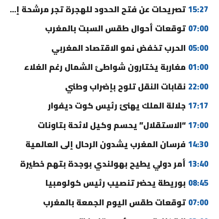
15:27
تصريحات عن فتح الحدود للهجرة تجر مرشحة إلى القضاء
07:00
توقعات أحوال طقس السبت بالمغرب
05:00
الحرب تخفض نمو الاقتصاد المغربي
01:00
مغاربة يختارون شواطئ الشمال رغم الغلاء
22:00
نقابات النقل تلوح بإضراب وطني
17:17
جلالة الملك يهنئ رئيس كوت ديفوار
17:00
“الاستقلال” يحسم وكيل لائحة بتاونات
14:30
فرسان المغرب يشدون الرحال إلى العالمية
13:40
أمر دولي يطيح بهولندي بوجدة بتهم خطيرة
08:45
بوريطة يحضر تنصيب رئيس كولومبيا
07:00
توقعات طقس اليوم الجمعة بالمغرب