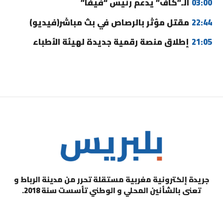
03:00
الـ”كاف” يدعم رئيس “فيفا”
22:44
مقتل مؤثر بالرصاص في بث مباشر(فيديو)
21:05
إطلاق منصة رقمية جديدة لهيئة الأطباء
جريدة إلكترونية مغربية مستقلة تحرر من مدينة الرباط و
تعنى بالشأنين المحلي و الوطني تأسست سنة 2018.