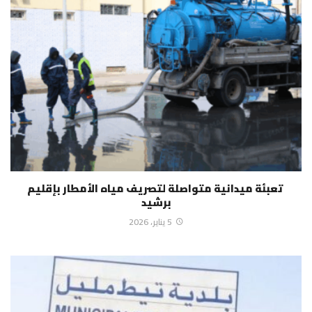
تعبئة ميدانية متواصلة لتصريف مياه الأمطار بإقليم
برشيد
5 يناير، 2026