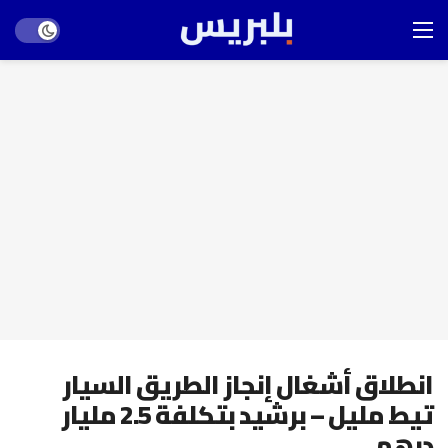
Dark mode
انطلاق أشغال إنجاز الطريق السيار
تيط مليل – برشيد بتكلفة 2.5 مليار
درهم