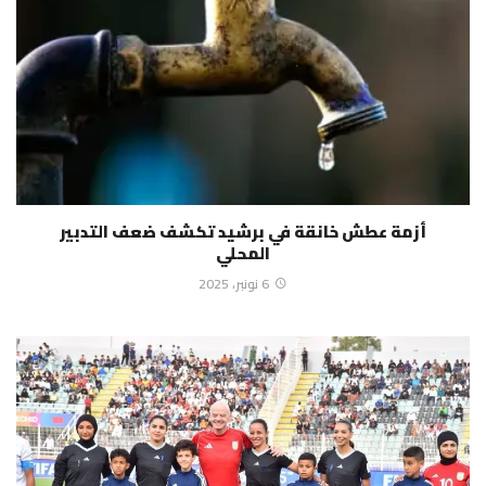
أزمة عطش خانقة في برشيد تكشف ضعف التدبير
المحلي
6 نونبر، 2025