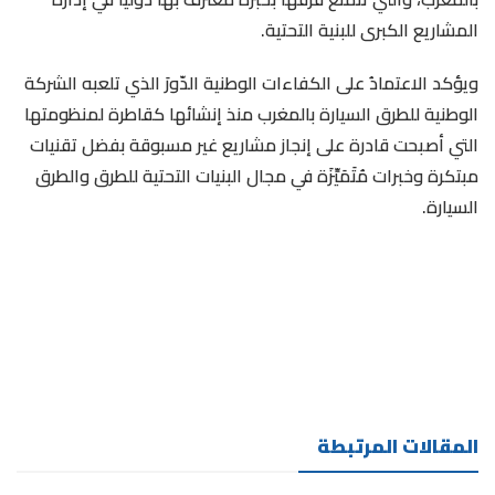
المشاريع الكبرى للبنية التحتية.
ويؤكد الاعتمادُ على الكفاءات الوطنية الدّورَ الذي تلعبه الشركة
الوطنية للطرق السيارة بالمغرب منذ إنشائها كقاطرة لمنظومتها
التي أصبحت قادرة على إنجاز مشاريع غير مسبوقة بفضل تقنيات
مبتكرة وخبرات مُتَمَيِّزَة في مجال البنيات التحتية للطرق والطرق
السيارة.
المقالات المرتبطة