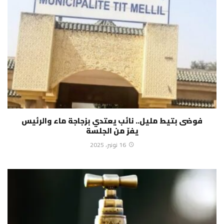
فوضى بتيط مليل.. نائب يعتدي بزجاجة ماء والرئيس
يفرّ من الجلسة
16 نونبر، 2025