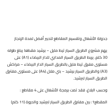
جدولة الأشغال وتقسيم المقاطع لتدبير أفضل لمدة الإنجاز
يهم مشروع الطريق السيار تيط مليل – برشيد مقطعا يبلغ طوله
30 كلم، يربط الطريق السيار المداري للدار البيضاء (A1) على
مستوى مفرق تيط مليل بالطريق السيار الدار البيضاء – مراكش
(A3) والطريق السيار برشيد – بني ملال (A4) على مستوى مفترق
الطريق السيار لبرشيد.
وحسب البلاغ، فقد تمت برمجة الأشغال على 4 مقاطع :
المقطع1: بين مفترق الطريق السيار لبرشيد والدروة (11 كلم)