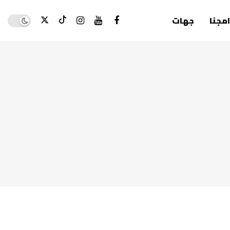
Dark mode
امجنا
جهات