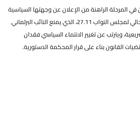
 في المرحلة الراهنة من الإعلان عن وجهتها السياسية
الجديدة، بسبب مقتضيات القانون التنظيمي الحالي لمجلس النواب 27.11، الذي يمنع النائب البرلماني
شريعية، ويترتب عن تغيير الانتماء السياسي فقدان