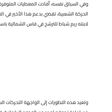
وفي السياق نفسه، أفادت المعطيات المتوفر
الحركة الشعبية، تقضي بدعم هذا الأخير في الان
لابنته ريم شباط للترشح في فاس الشمالية باسم
وتعيد هذه التطورات إلى الواجهة التحركات الس