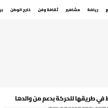
رياضة
مشاهير
ثقافة وفن
خارج الوطن
بر
 في طريقها للحركة بدعم من والدها