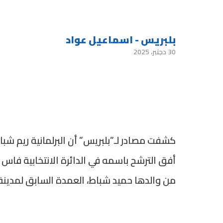
بلبريس - اسماعيل عواد
30 دجنبر، 2025
كشفت مصادر لـ”بلبريس” أن البرلمانية ريم شبا
أفق الترشح باسمه في الدائرة الانتخابية فاس 
من والدها حميد شباط، العمدة السابق لمدينة 