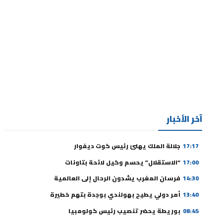
آخر الأخبار
17:17
جلالة الملك يهنئ رئيس كوت ديفوار
17:00
“الاستقلال” يحسم وكيل لائحة بتاونات
14:30
فرسان المغرب يشدون الرحال إلى العالمية
13:40
أمر دولي يطيح بهولندي بوجدة بتهم خطيرة
08:45
بوريطة يحضر تنصيب رئيس كولومبيا