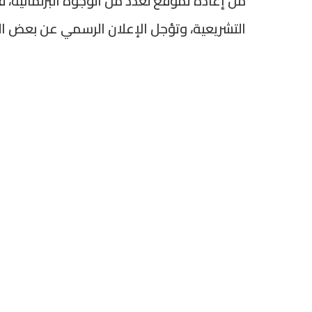
من إعادة تموقع لعدد من الوجوه البرلمانية، في
التشريعية، وتؤجل الإعلان الرسمي عن بعض التحا