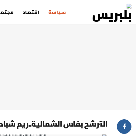
سياسة
اقتصاد
مجتمع
الترشح بفاس الشمالية..ريم شباط