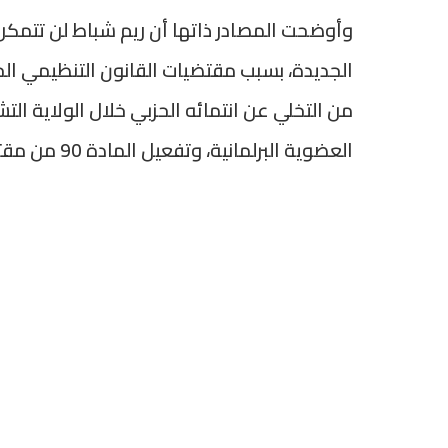
وأوضحت المصادر ذاتها أن ريم شباط لن تتمكن
من التخلي عن انتمائه الحزبي خلال الولاية الت
العضوية البرلمانية، وتفعيل المادة 90 من مقتضيات القانون بناء على قرار المحكمة الدستورية.