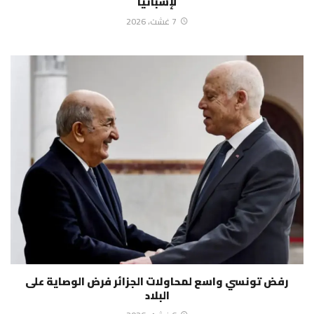
لإسبانيا
7 غشت، 2026
رفض تونسي واسع لمحاولات الجزائر فرض الوصاية على
البلاد