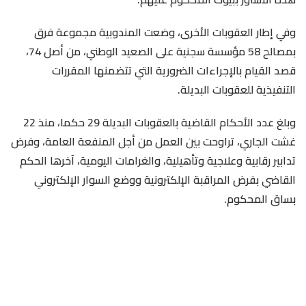
وفي إطار العقوبات الأخرى، وضعت المندوبية مجموعة فرق
بمصالح 58 مؤسسة سجنية على الصعيد الوطني، من أصل 74،
قصد القيام بالإجراءات الضرورية التي تتضمنها المقررات
التنفيذية للعقوبات البديلة.
وبلغ عدد الأحكام القاضية بالعقوبات البديلة 29 حكما، منذ 22
غشت الجاري، تراوحت بين العمل من أجل المنفعة العامة، وفرض
تدابير رقابية وعلاجية وتأهيلية، والغرامات اليومية، آخرها الحكم
القاضي بفرض المراقبة الإلكترونية ووضع السوار الإلكتروني
بساق المحكوم.