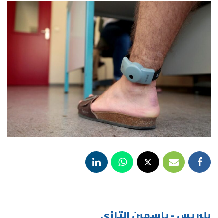
بلبريس - ياسمين التازي