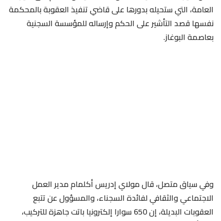
العامة، التي ستحيله بدورها على قاضي تنفيذ العقوبة بالمحكمة
نفسها قصد التأشير على الحكم وإرساله للمؤسسة السجنية
بعاصمة البوغاز.
وفي سياق متصل، قال مولاي إدريس أكلمام مدير العمل
الاجتماعي والثقافي لفائدة السجناء، والمسؤول عن تتبع
العقوبات البديلة، إن 650 سوارا إلكترونيا باتت جاهزة للتركيب،