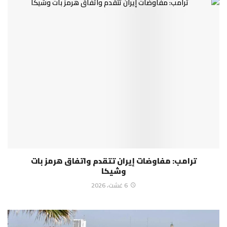
ترامب: مفاوضات إيران تتقدم واتفاق هرمز بات
وشيكا
6 غشت، 2026