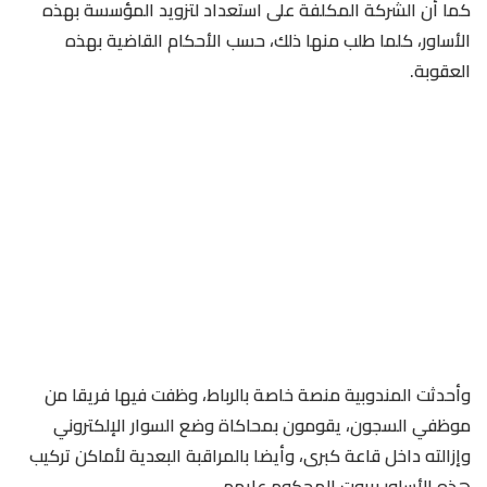
كما أن الشركة المكلفة على استعداد لتزويد المؤسسة بهذه
الأساور، كلما طلب منها ذلك، حسب الأحكام القاضية بهذه
العقوبة.
وأحدثت المندوبية منصة خاصة بالرباط، وظفت فيها فريقا من
موظفي السجون، يقومون بمحاكاة وضع السوار الإلكتروني
وإزالته داخل قاعة كبرى، وأيضا بالمراقبة البعدية لأماكن تركيب
هذه الأساور ببيوت المحكوم عليهم.