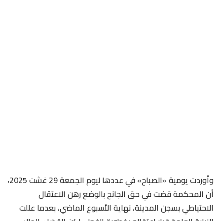
وأوردت يومية «الصباح» في عددها ليوم الجمعة 29 غشت 2025،
أن المحكمة قضت في حق الجانح بالوضع رهن الاعتقال
الاحتياطي بسجن المدينة، نهاية الأسبوع الماضي، بعدما عللت