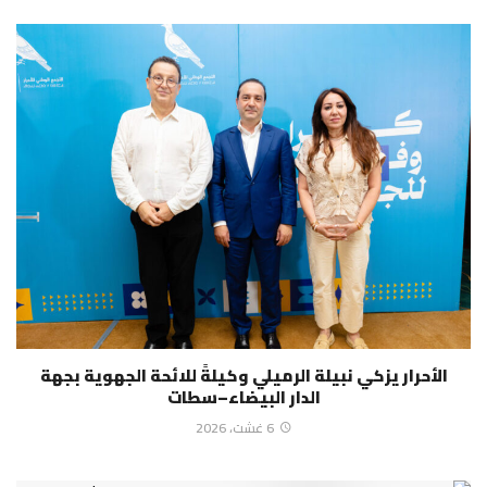
الأحرار يزكي نبيلة الرميلي وكيلةً للائحة الجهوية بجهة
الدار البيضاء–سطات
6 غشت، 2026