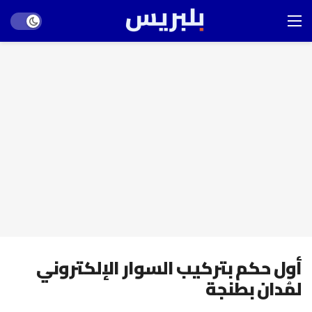
Dark mode
أول حكم بتركيب السوار الإلكتروني
لمُدان بطنجة