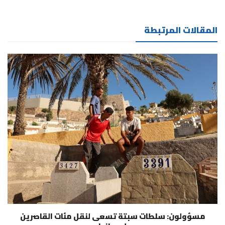
المقالات المرتبطة
مسؤولون: سلطات سبتة تسعى لنقل مئات القاصرين