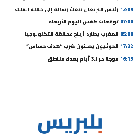
12:09
رئيس البرتغال يبعث رسالة إلى جلالة الملك
07:00
توقعات طقس اليوم الأربعاء
05:00
المغرب يطارد أرباح عمالقة التكنولوجيا
17:22
الحوثيون يعلنون ضرب “هدف حساس”
16:15
موجة حر لـ3 أيام بعدة مناطق