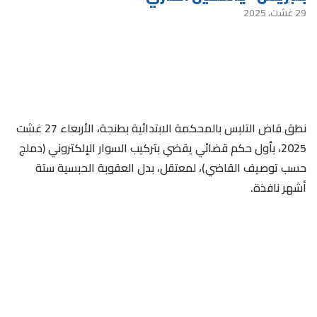
29 غشت، 2025
نطق قاض التلبس بالمحكمة الابتدائية بطنجة، الأربعاء 27 غشت
2025، بأول حكم قضائي يقضي بتركيب السوار الإلكتروني (دملج
حسب توصيف القاضي)، لمعتقل، بدل العقوبة الحبسية ستة
أشهر نافذة.