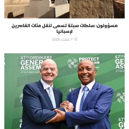
مسؤولون: سلطات سبتة تسعى لنقل مئات القاصرين
لإسبانيا
7 غشت، 2026