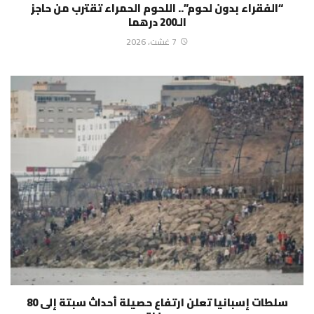
“الفقراء بدون لحوم”.. اللحوم الحمراء تقترب من حاجز
الـ200 درهما
7 غشت، 2026
سلطات إسبانيا تعلن ارتفاع حصيلة أحداث سبتة إلى 80