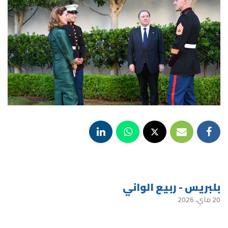
بلبريس - ربيع الواني
20 ماي، 2026