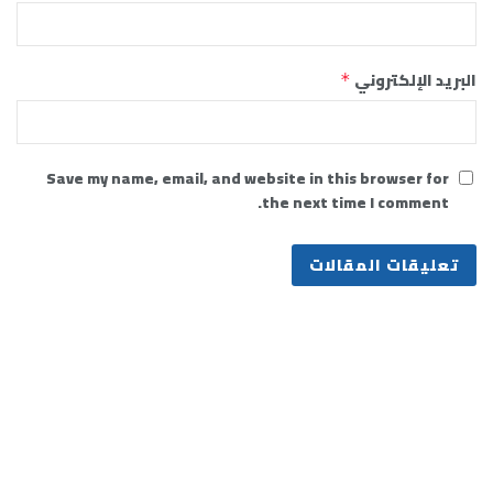
البريد الإلكتروني
*
Save my name, email, and website in this browser for
the next time I comment.