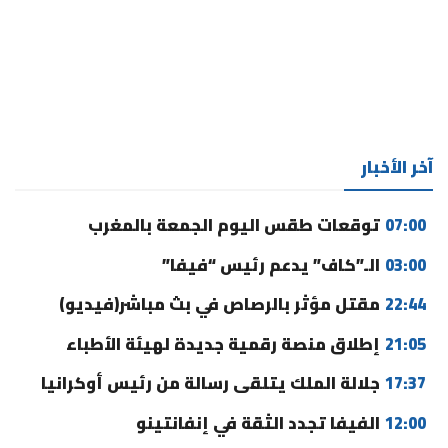
آخر الأخبار
07:00
توقعات طقس اليوم الجمعة بالمغرب
03:00
الـ”كاف” يدعم رئيس “فيفا”
22:44
مقتل مؤثر بالرصاص في بث مباشر(فيديو)
21:05
إطلاق منصة رقمية جديدة لهيئة الأطباء
17:37
جلالة الملك يتلقى رسالة من رئيس أوكرانيا
12:00
الفيفا تجدد الثقة في إنفانتينو