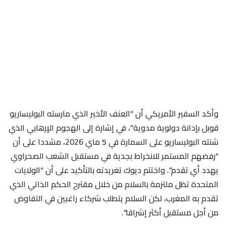
وأكد السفير الأمريكي أن “العنف الأخير الذي مارسته البوليساريو
قوبل بإدانة دولوية مدوية”، في إشارة إلى الهجوم الإرهابي الذي
شنته البوليساريو على السمارة في 5 ماي 2026، مشددا على أن
“رفضهم المستمر للانخراط بجدية في مستقبل الشعب الصحراوي
يهدد أي تقدم”. واختتم ديوك تغريدته بالتأكيد على أن “الولايات
المتحدة تظل ملتزمة بالسلام من خلال مقترح الحكم الذاتي الذي
تقدم به المغرب، لكن السلام يتطلب شركاء راغبين في التفاوض
من أجل مستقبل أكثر إشراقا”.