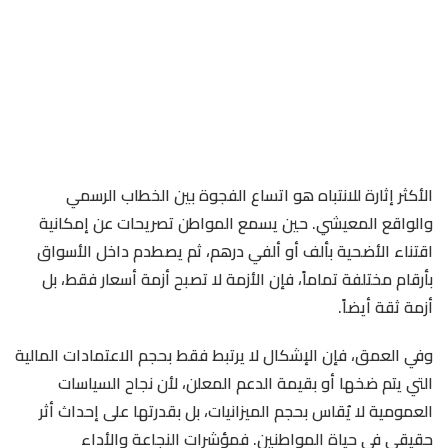
الأكثر إثارة للانتباه هو اتساع الفجوة بين الخطاب الرسمي
والواقع المعيشي. حين يسمع المواطن تصريحات عن إمكانية
اقتناء الأضحية بألف أو ألفي درهم، ثم يصطدم داخل الأسواق
بأرقام مختلفة تماماً، فإن الأزمة لا تصبح أزمة أسعار فقط، بل
أزمة ثقة أيضاً.
وفي العمق، فإن الإشكال لا يرتبط فقط بحجم الاعتمادات المالية
التي يتم ضخها أو بقيمة الدعم المعلن، لأن نجاح السياسات
العمومية لا يُقاس بحجم الميزانيات، بل بقدرتها على إحداث أثر
حقيقي في حياة المواطنين. فمؤشرات النجاعة والأداء