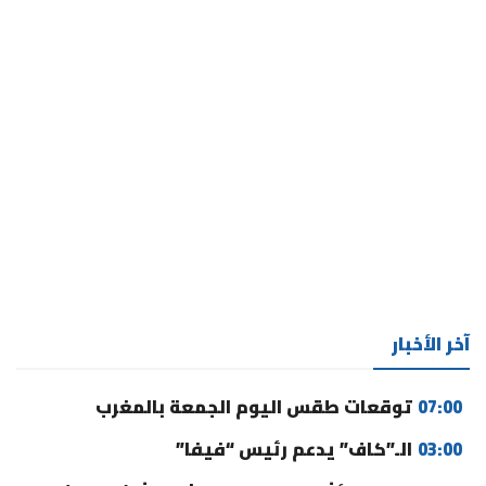
آخر الأخبار
07:00
توقعات طقس اليوم الجمعة بالمغرب
03:00
الـ”كاف” يدعم رئيس “فيفا”