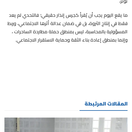
توثر،
ما يقع اليوم يجب أن يُقرأ كجرس إنذار حقيقي؛ فالتحدي لم يعد
فقط في إنتاج الثروة، بل في ضمان عدالة أثرها الاجتماعي، وربط
المسؤولية بالمحاسبة، ليس بمنطق حملة مطاردة الساحرات ،
وإنما بمنطق إعادة بناء الثقة وحماية الاستقرار الاجتماعي.
المقالات المرتبطة