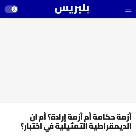
Dark mode
أزمة حكامة أم أزمة إرادة؟ أم ان
الديمقراطية التمثيلية في اختبار؟