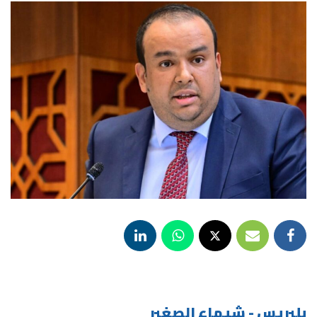
بلبريس - شيماء الصغير