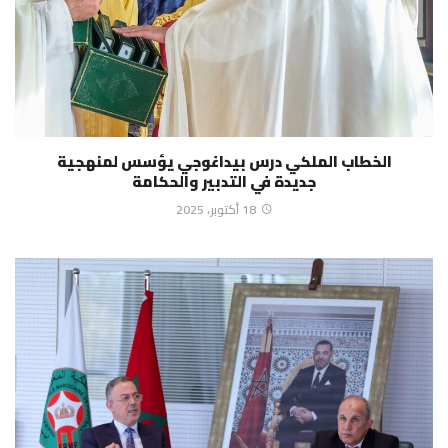
الخطاب الملكي درس بيداغوجي يؤسس لمنهجية
جديدة في التدبير والحكامة
18 أكتوبر، 2025