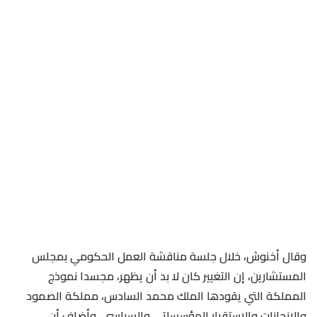
وقال أخنوش، خلال جلسة مناقشة العمل الحكومي بمجلس
المستشارين، إن التغيير كان لا بد أن يظهر، مجسدا نموذج
المملكة التي يقودها الملك محمد السادس، مملكة الصمود
والإنجازات والاستقرار المؤسساتي والسياسي. وأضاف أن