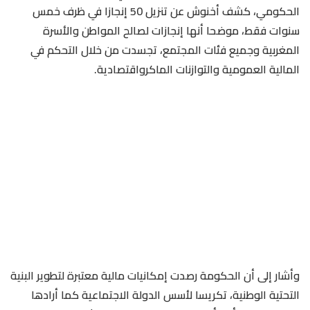
الحكومي، كشف أخنوش عن تنزيل 50 إنجازا في ظرف خمس
سنوات فقط، موضحا أنها إنجازات لصالح المواطن والأسرة
المغربية وجميع فئات المجتمع، تجسدت من خلال التحكم في
المالية العمومية والتوازنات الماكرواقتصادية.
وأشار إلى أن الحكومة رصدت إمكانيات مالية معتبرة لتطوير البنية
التحتية الوطنية، تكريسا لأسس الدولة الاجتماعية كما أرادها