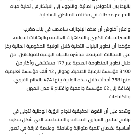
بالربط بين الأحواض المائية، واللجوء إلى الابتكار في تحلية مياه
البحر عبر محطات في مختلف المناطق الساحلية.
واعتبر أخنوش أن هذه الإنجازات ساهمت في بناء مغرب
الاستراتيجيات الكبرى والتظاهرات العالمية والرهانات الدولية،
مؤكدا أن تطوير البنيات التحتية خلال الولاية الحكومية الحالية ركز
على المجالات المرتبطة مباشرة بالحياة اليومية للمواطنين، من
خلال تطوير المنظومة الصحية عبر 177 مستشفى وأكثر من
3100 مؤسسة للرعاية الصحية، وحوالي 12 ألف مؤسسة تعليمية
منها 758 أحدثت خلال هذه الولاية بينها 474 بالعالم القروي،
إضافة إلى 62 مؤسسة جامعية وافتتاح 9 مدن للمهن
والكفاءات.
وشدد على أن القوة الحقيقية لنجاح الرؤية الوطنية تتجلى في
برنامج تقليص الفوارق المجالية والاجتماعية، الذي شكل خطوة
أساسية لضمان تنمية متوازنة وشاملة، وعلامة فارقة في تصور