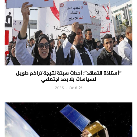
“أستاذة التعاقد”: أحداث سبتة نتيجة تراكم طويل
لسياسات بلا بعد اجتماعي
6 غشت، 2026