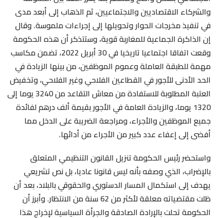
والشركاء الاقتصاديين والاجتماعيين، ثم الذهاب إلى أبعد مدى
في تنفيذ مخرجات الحوار وتحويلها إلى إجراءات ملموسة. وقال
إن الذاكرة الجماعية للمغاربة قوية، وستتذكر أن هذه الحكومة
وقعت اتفاقا اجتماعيا تاريخيا في 30 أبريل 2022، تضمن مكاسب
مهمة للطبقة العاملة وعموم الموظفين، من بينها الزيادة في
الحد الأدنى للأجور في القطاعين الفلاحي وغير الفلاحي، وتخفيض
العتبة المطلوبة للاستفادة من معاش التقاعد من 3240 يوما إلى
1320 يوما، والزيادة العامة في الأجور بقيمة ألف درهم لفائدة
جميع الموظفين والأجراء، ومراجعة الضريبة على الدخل مما
أفضى إلى إعفاء عدد كبير من الأجراء من أدائها.
واستحضر رئيس الحكومة تنزيل القانون التنظيمي المتعلق
بالإضراب، الذي وصفه بأنه ليس قانونا عاديا، بل نص تشريعي
يهدف إلى استكمال المسار الدستوري والحقوقي بالبلاد، بعد أن
ظلت مقتضياته معلقة لأكثر من 62 سنة من الانتظار. وأبرز أن
الحكومة تحلت بالإرادة الصادقة والجرأة السياسية لإخراج هذا