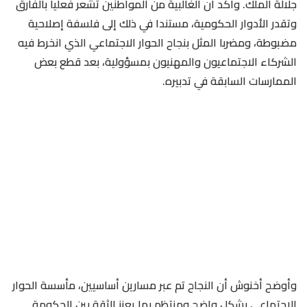
جلالة الملك. وأكد أن الغالبية من المواطنين تشعر فعليا بالفارق
وتقدر الأدوار الحكومية، مستندا في ذلك إلى فلسفة إصلاحية
مضبوطة، ومضربا المثل بنجاح الحوار الاجتماعي الذي انخرط فيه
الشركاء الاجتماعيون والمهنيون بمسؤولية، بعد قطع بعض
الممارسات السابقة في تدبيره.
وأوضح أخنوش أن النجاح تم عبر مسارين أساسيين، مأسسة الحوار
الاجتماعي بشكل واضح ومنتظم بما يعزز الثقة بين الحكومة