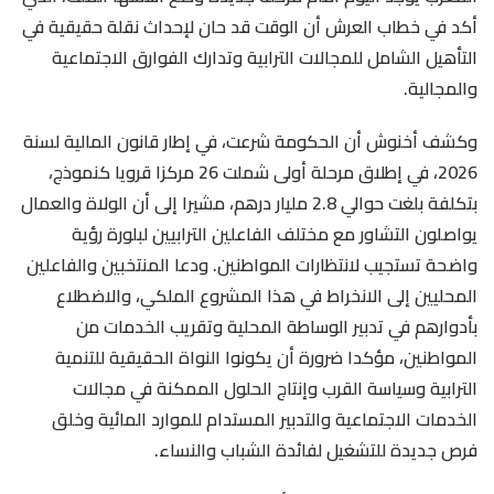
أكد في خطاب العرش أن الوقت قد حان لإحداث نقلة حقيقية في
التأهيل الشامل للمجالات الترابية وتدارك الفوارق الاجتماعية
والمجالية.
وكشف أخنوش أن الحكومة شرعت، في إطار قانون المالية لسنة
2026، في إطلاق مرحلة أولى شملت 26 مركزا قرويا كنموذج،
بتكلفة بلغت حوالي 2.8 مليار درهم، مشيرا إلى أن الولاة والعمال
يواصلون التشاور مع مختلف الفاعلين الترابيين لبلورة رؤية
واضحة تستجيب لانتظارات المواطنين. ودعا المنتخبين والفاعلين
المحليين إلى الانخراط في هذا المشروع الملكي، والاضطلاع
بأدوارهم في تدبير الوساطة المحلية وتقريب الخدمات من
المواطنين، مؤكدا ضرورة أن يكونوا النواة الحقيقية للتنمية
الترابية وسياسة القرب وإنتاج الحلول الممكنة في مجالات
الخدمات الاجتماعية والتدبير المستدام للموارد المائية وخلق
فرص جديدة للتشغيل لفائدة الشباب والنساء.