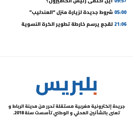
09:57
أين اختفى رئيس الكاميرون؟
05:00
شروط جديدة لزيارة منزل “العندليب”
21:06
لقجع يرسم خارطة تطوير الكرة النسوية
جريدة إلكترونية مغربية مستقلة تحرر من مدينة الرباط و
تعنى بالشأنين المحلي و الوطني تأسست سنة 2018.