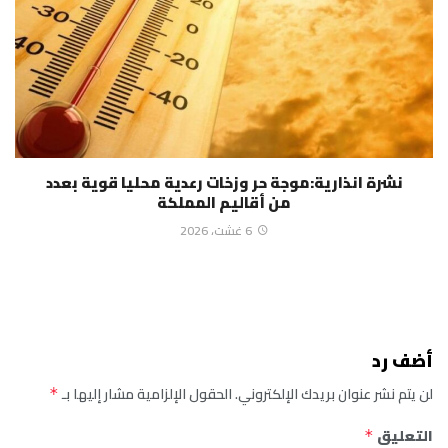
نشرة انذارية:موجة حر وزخات رعدية محليا قوية بعدد
من أقاليم المملكة
6 غشت، 2026
أضف رد
لن يتم نشر عنوان بريدك الإلكتروني.
الحقول الإلزامية مشار إليها بـ
*
التعليق
*