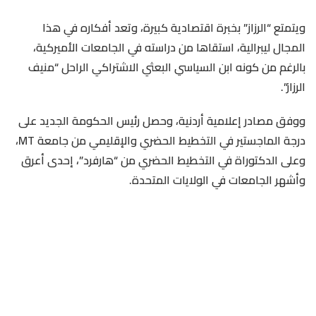
ويتمتع “الرزاز” بخبرة اقتصادية كبيرة، وتعد أفكاره في هذا
المجال ليبرالية، استقاها من دراسته في الجامعات الأميركية،
بالرغم من كونه ابن السياسي البعثي الاشتراكي الراحل “منيف
الرزاز”.
ووفق مصادر إعلامية أردنية، وحصل رئيس الحكومة الجديد على
درجة الماجستير في التخطيط الحضري والإقليمي من جامعة MT،
وعلى الدكتوراة في التخطيط الحضري من “هارفرد”، إحدى أعرق
وأشهر الجامعات في الولايات المتحدة.