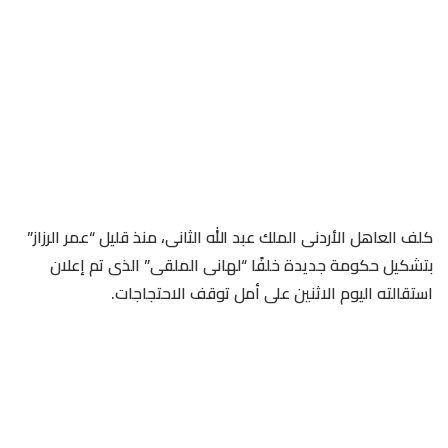
كلف العاهل الأردنى الملك عبد الله الثانى، منذ قليل “عمر الرزاز”
بتشكيل حكومة جديدة خلفًا “لهانى الملقى” الذى تم إعلان
استقالته اليوم الاثنين على أمل توقف الاحتجاجات.