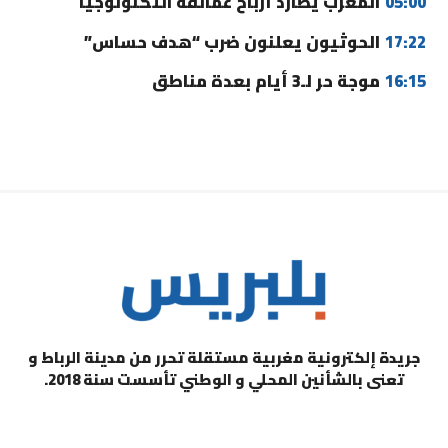
05:00
المغرب يطارد أرباح عمالقة التكنولوجيا
17:22
الحوثيون يعلنون ضرب “هدف حساس”
16:15
موجة حر لـ3 أيام بعدة مناطق
جريدة إلكترونية مغربية مستقلة تحرر من مدينة الرباط و
تعنى بالشأنين المحلي و الوطني تأسست سنة 2018.