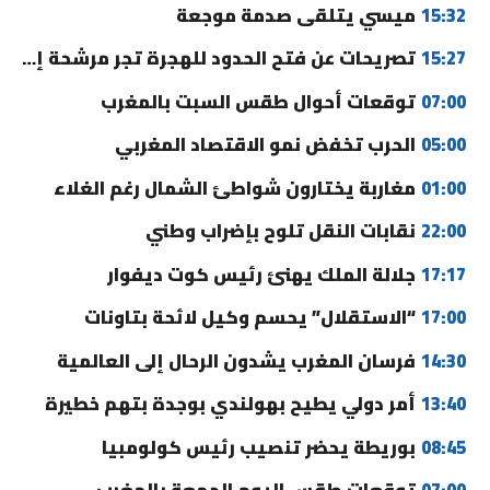
15:32
ميسي يتلقى صدمة موجعة
15:27
تصريحات عن فتح الحدود للهجرة تجر مرشحة إلى القضاء
07:00
توقعات أحوال طقس السبت بالمغرب
05:00
الحرب تخفض نمو الاقتصاد المغربي
01:00
مغاربة يختارون شواطئ الشمال رغم الغلاء
22:00
نقابات النقل تلوح بإضراب وطني
17:17
جلالة الملك يهنئ رئيس كوت ديفوار
17:00
“الاستقلال” يحسم وكيل لائحة بتاونات
14:30
فرسان المغرب يشدون الرحال إلى العالمية
13:40
أمر دولي يطيح بهولندي بوجدة بتهم خطيرة
08:45
بوريطة يحضر تنصيب رئيس كولومبيا