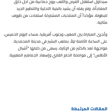
سيحاول استغلال الفرص واللعب بروح جماعية من أجل خلق
المفاجأة. ولم يفته أن يشيد بالبنية التحتية والتنظيم الجيد
للبطولة، مؤكداً أن المنتخبات المشاركة استفادت من ظروف
مثالية.
وتُجرى المباراة بين المغرب وجنوب أفريقيا، مساء اليوم الخميس،
على الساعة الثامنة ليلاً، بملعب البشير في مدينة المحمدية.
مواجهة تعد بالكثير من الإثارة، يسعى من خلالها “أشبال
الأطلس” إلى مواصلة الحلم القاري وإسعاد الجماهير المغربية.
المقالات المرتبطة