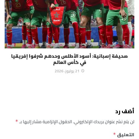
صحيفة إسبانية: أسود الأطلس وحدهم شرفوا إفريقيا
في كأس العالم
21 يوليوز، 2026
أضف رد
لن يتم نشر عنوان بريدك الإلكتروني.
الحقول الإلزامية مشار إليها بـ
*
التعليق
*