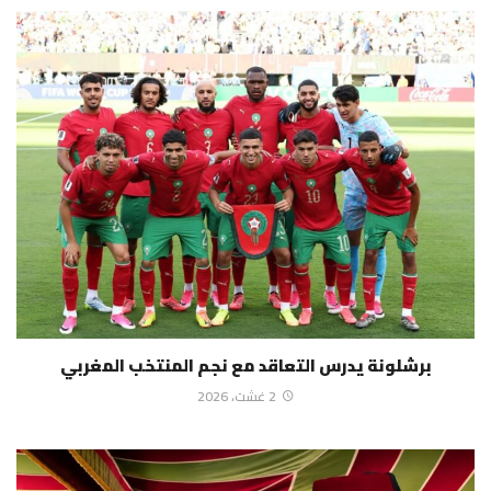
برشلونة يدرس التعاقد مع نجم المنتخب المغربي
2 غشت، 2026