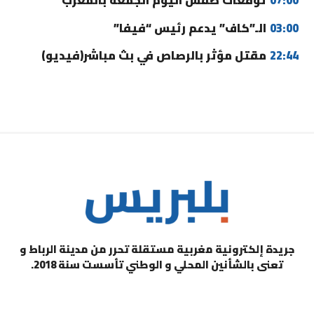
07:00
توقعات طقس اليوم الجمعة بالمغرب
03:00
الـ”كاف” يدعم رئيس “فيفا”
22:44
مقتل مؤثر بالرصاص في بث مباشر(فيديو)
جريدة إلكترونية مغربية مستقلة تحرر من مدينة الرباط و
تعنى بالشأنين المحلي و الوطني تأسست سنة 2018.