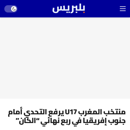
Dark mode
منتخب المغرب U17 يرفع التحدي أمام
جنوب إفريقيا في ربع نهائي “الكان”