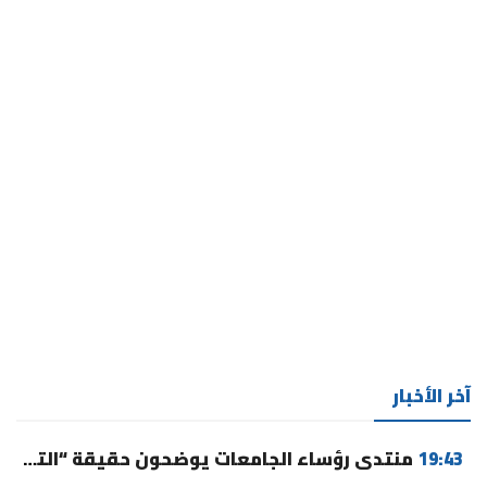
آخر الأخبار
19:43
منتدى رؤساء الجامعات يوضحون حقيقة “التوقيت الميسر” ورسوم التسجيل