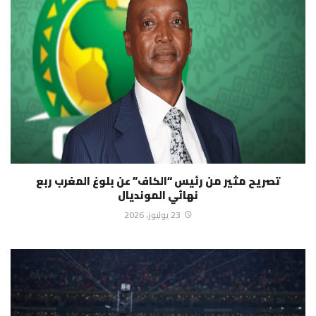
تصريح مثير من رئيس “الكاف” عن بلوغ المغرب ربع
نهائي المونديال
23 يوليوز، 2026