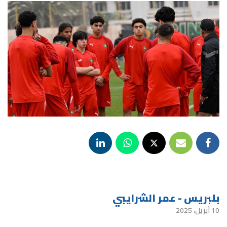
بلبريس - عمر الشرايبي
10 أبريل، 2025