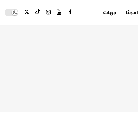
Dark mode
امجنا
جهات