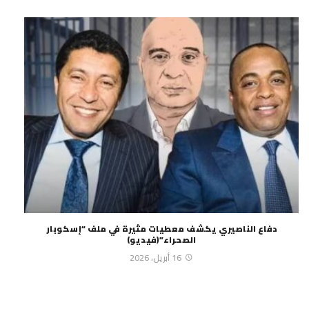
دفاع الناصيري يكشف معطيات مثيرة في ملف “إسكوبار
الصحراء”(فيديو)
16 أبريل، 2026