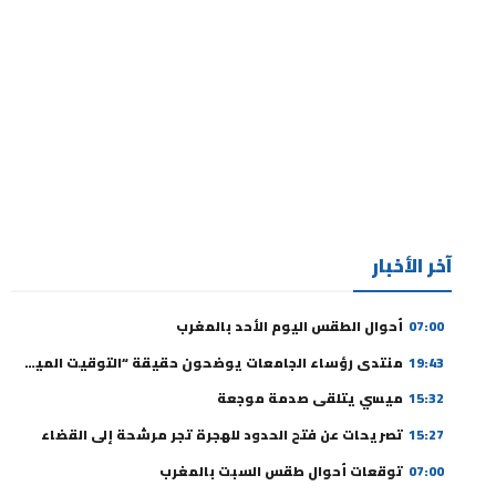
آخر الأخبار
07:00
أحوال الطقس اليوم الأحد بالمغرب
19:43
منتدى رؤساء الجامعات يوضحون حقيقة “التوقيت الميسر” ورسوم التسجيل
15:32
ميسي يتلقى صدمة موجعة
15:27
تصريحات عن فتح الحدود للهجرة تجر مرشحة إلى القضاء
07:00
توقعات أحوال طقس السبت بالمغرب