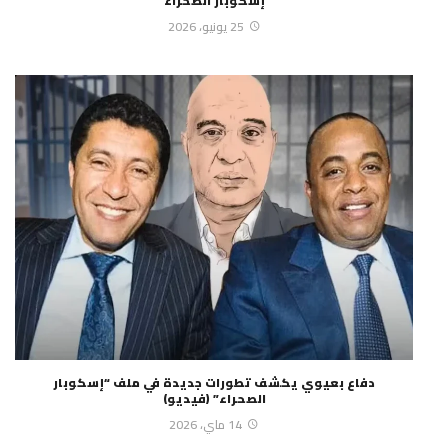
“إسكوبار الصحراء”
25 يونيو، 2026
دفاع بعيوي يكشف تطورات جديدة في ملف “إسكوبار
الصحراء” (فيديو)
14 ماي، 2026