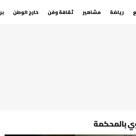
رياضة
مشاهير
ثقافة وفن
خارج الوطن
بر
وي بالمحكمة