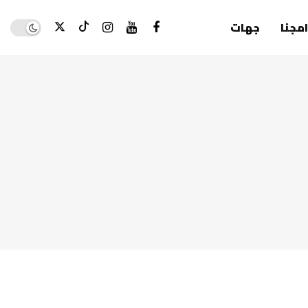
Dark mode
امجنا
جهات