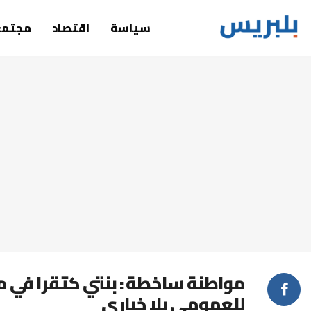
سياسة
اقتصاد
مجتمع
مواطنة ساخطة : بنتي كتقرا في 
للعمومي بلا خباري