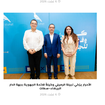
6 غشت، 2026
الأحرار يزكي نبيلة الرميلي وكيلةً للائحة الجهوية بجهة الدار
البيضاء–سطات
6 غشت، 2026