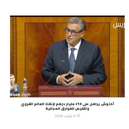
أخنوش يراهن على 210 مليار درهم لإنقاذ العالم القروي
وتقليص الفوارق المجالية
6 غشت، 2026