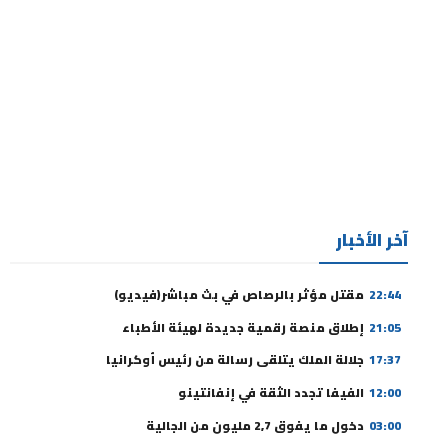
آخر الأخبار
22:44
مقتل مؤثر بالرصاص في بث مباشر(فيديو)
21:05
إطلاق منصة رقمية جديدة لهيئة الأطباء
17:37
جلالة الملك يتلقى رسالة من رئيس أوكرانيا
12:00
الفيفا تجدد الثقة في إنفانتينو
03:00
دخول ما يفوق 2,7 مليون من الجالية