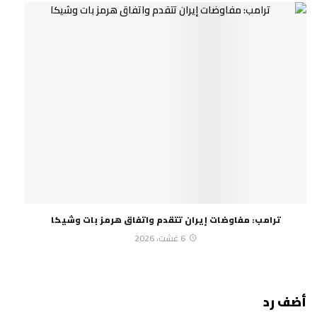
ترامب: مفاوضات إيران تتقدم واتفاق هرمز بات وشيكا
6 غشت، 2026
أضف رد