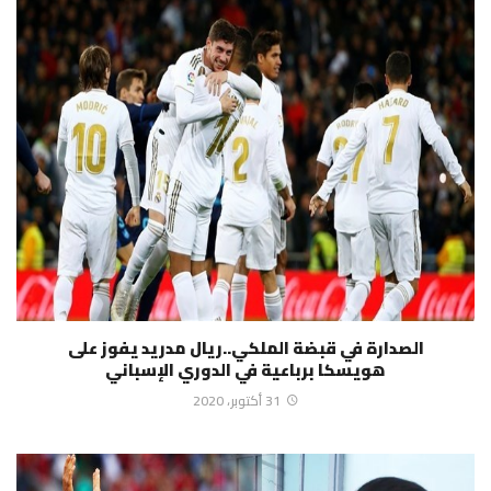
الصدارة في قبضة الملكي..ريال مدريد يفوز على
هويسكا برباعية في الدوري الإسباني
31 أكتوبر، 2020