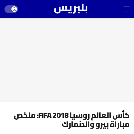
Dark mode
كأس العالم روسيا FIFA 2018: ملخص
مباراة بيرو والدنمارك