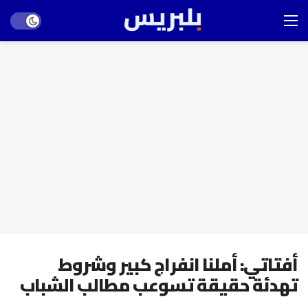
Dark mode
أفتاتي: أملنا انفراج كبير وشروط
تهدئة حقيقة تسوعب مطالب الشباب