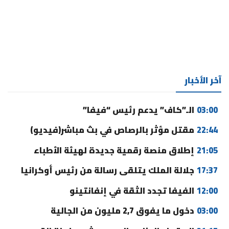
آخر الأخبار
03:00
الـ”كاف” يدعم رئيس “فيفا”
22:44
مقتل مؤثر بالرصاص في بث مباشر(فيديو)
21:05
إطلاق منصة رقمية جديدة لهيئة الأطباء
17:37
جلالة الملك يتلقى رسالة من رئيس أوكرانيا
12:00
الفيفا تجدد الثقة في إنفانتينو
03:00
دخول ما يفوق 2,7 مليون من الجالية