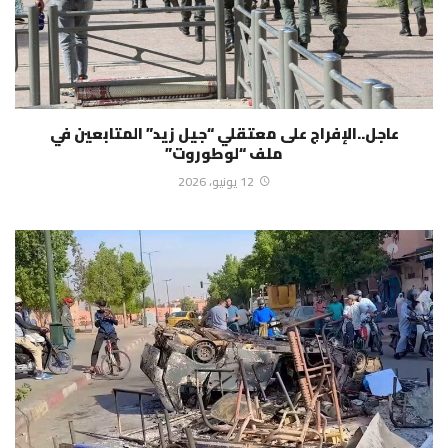
عاجل..الإفراج على معتقلي “جيل زيد” المتابعين في
ملف “لوطوروت”
12 يونيو، 2026