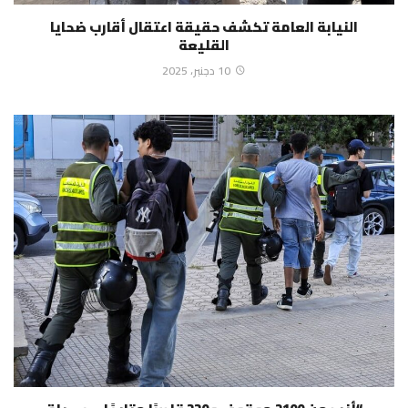
النيابة العامة تكشف حقيقة اعتقال أقارب ضحايا
القليعة
10 دجنبر، 2025