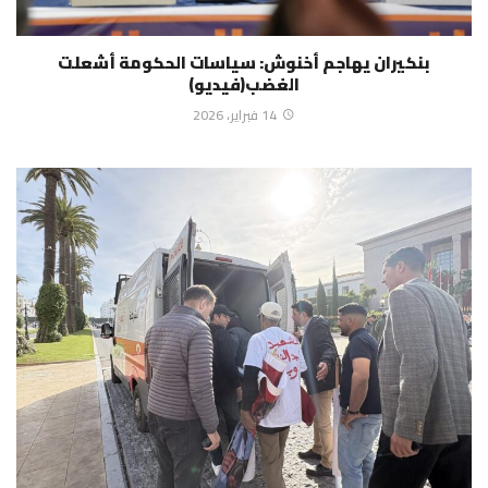
بنكيران يهاجم أخنوش: سياسات الحكومة أشعلت
الغضب(فيديو)
14 فبراير، 2026