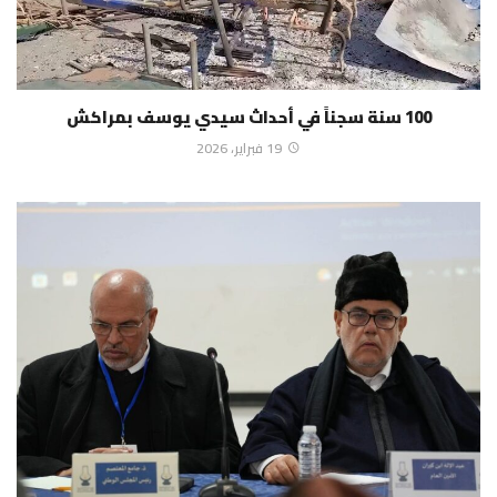
100 سنة سجناً في أحداث سيدي يوسف بمراكش
19 فبراير، 2026