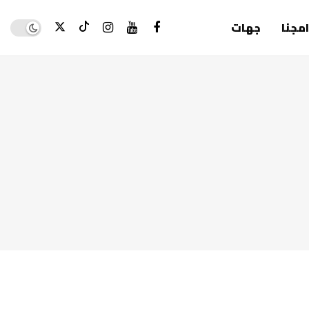
Dark mode
امجنا
جهات