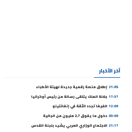
آخر الأخبار
21:05
إطلاق منصة رقمية جديدة لهيئة الأطباء
17:37
جلالة الملك يتلقى رسالة من رئيس أوكرانيا
12:00
الفيفا تجدد الثقة في إنفانتينو
03:00
دخول ما يفوق 2,7 مليون من الجالية
21:17
الاجتماع الوزاري العربي يشيد بلجنة القدس