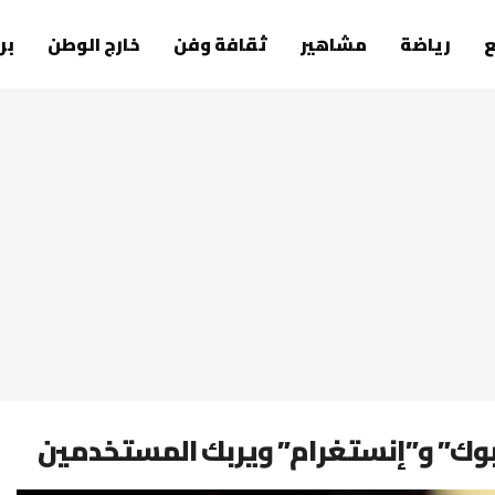
رياضة
مشاهير
ثقافة وفن
خارج الوطن
بر
” و”إنستغرام” ويربك المستخدمين