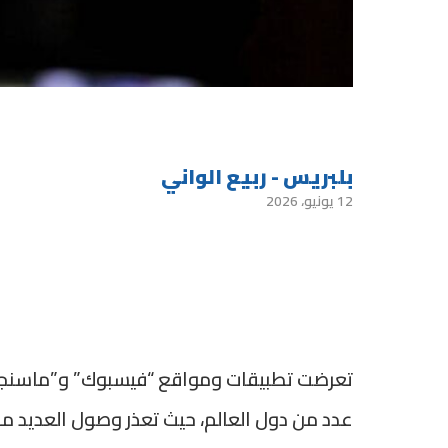
بلبريس - ربيع الواني
12 يونيو، 2026
تعرضت تطبيقات ومواقع “فيسبوك” و”ماسنجر” 
عدد من دول العالم، حيث تعذر وصول العديد 