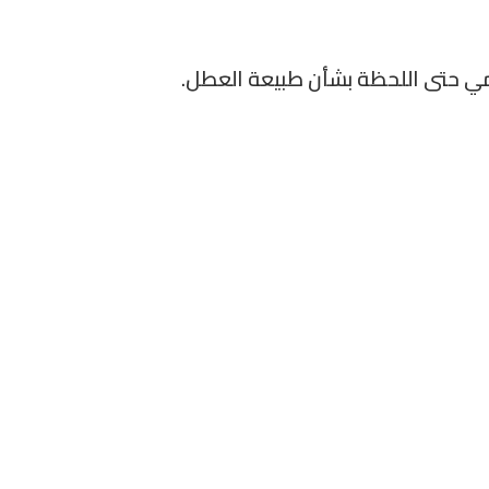
مي حتى اللحظة بشأن طبيعة العطل.