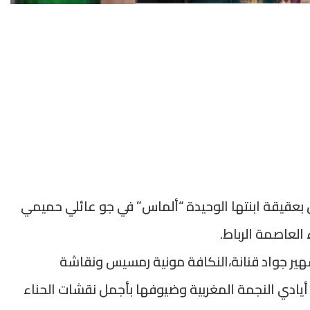
 بعقيقة ابنتها الوحيدة “ألماس” في جو عائلي حميمي
 العاصمة الرباط.
لشهير جواد قنانة،النكافة مونية رمسيس ونقاشة
أيادي النجمة المغربية وضيوفها بأجمل نقشات الحناء