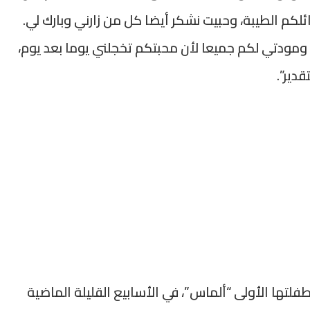
كم الطيبة، وحبيت نشكر أيضا كل من زارني وبارك لي.
مودتي لكم جميعا لأن محبتكم تخجلني يوما بعد يوم،
دير”.
فلتها الأولى “ألماس”، في الأسابيع القليلة الماضية