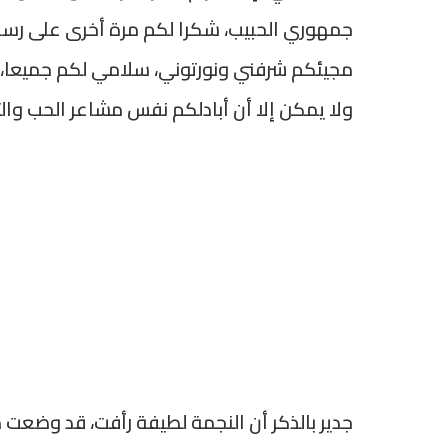
جمهوري الحبيب، شكرا لكم مرة أخرى على رسائل
مجيئكم شرفني ونورتوني، سلامي لكم جميعا، و
ولا يمكن إلا أن أبادلكم نفس مشاعر الحب والتق
جدير بالذكر أن النجمة لطيفة رأفت، قد وضعت ط