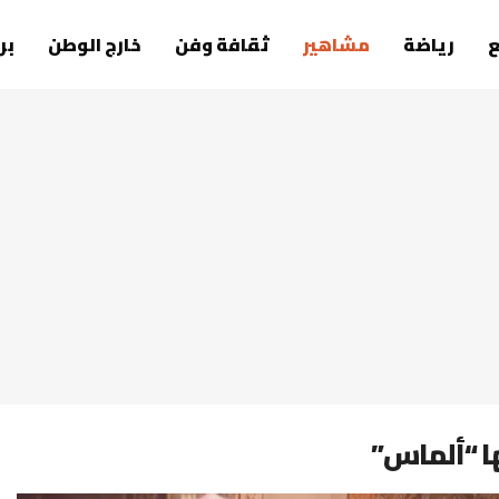
رياضة
مشاهير
ثقافة وفن
خارج الوطن
بر
ا “ألماس”