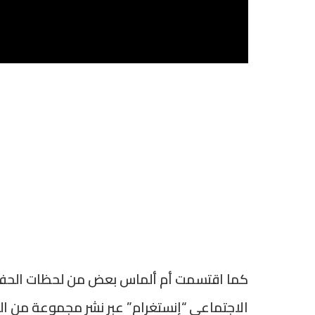
كما اقتسمت أم ألماس بعض من لحظات الحفل 
الاجتماعي “إنستغرام” عبر نشر مجموعة من الص