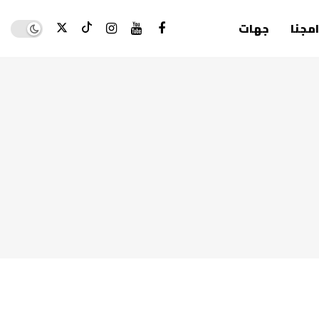
Dark mode
امجنا
جهات