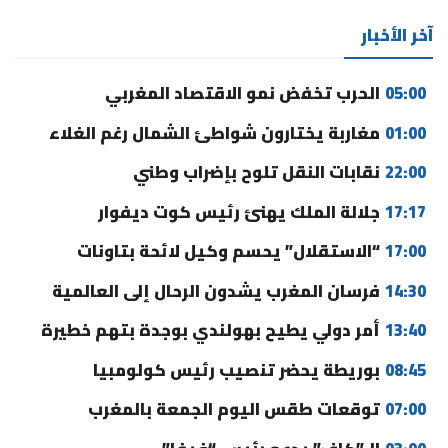
آخر الأخبار
05:00
الحرب تخفض نمو الاقتصاد المغربي
01:00
مغاربة يختارون شواطئ الشمال رغم الغلاء
22:00
نقابات النقل تلوح بإضراب وطني
17:17
جلالة الملك يهنئ رئيس كوت ديفوار
17:00
“الاستقلال” يحسم وكيل لائحة بتاونات
14:30
فرسان المغرب يشدون الرحال إلى العالمية
13:40
أمر دولي يطيح بهولندي بوجدة بتهم خطيرة
08:45
بوريطة يحضر تنصيب رئيس كولومبيا
07:00
توقعات طقس اليوم الجمعة بالمغرب