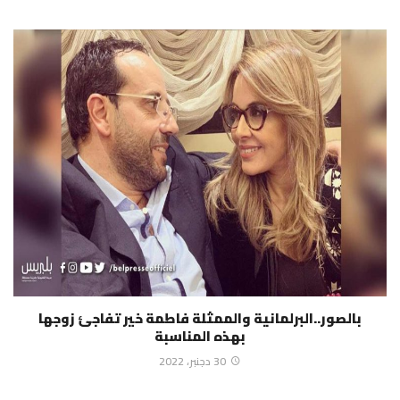
بالصور..البرلمانية والممثلة فاطمة خير تفاجئ زوجها
بهذه المناسبة
30 دجنبر، 2022