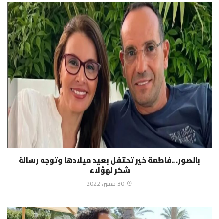
بالصور…فاطمة خير تحتفل بعيد ميلادها وتوجه رسالة
شكر لهؤلاء
30 شتنبر، 2022