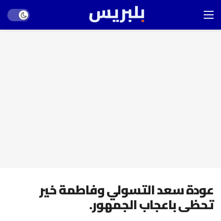
Dark mode
عودة سعد التسولي وفاطمة خير
تحظى باعجاب الجمهور.