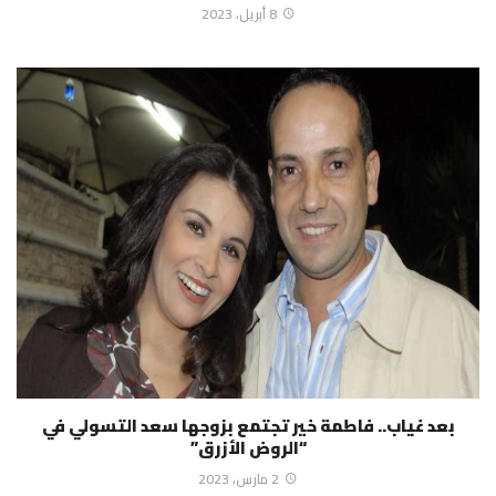
8 أبريل، 2023
بعد غياب.. فاطمة خير تجتمع بزوجها سعد التسولي في
“الروض الأزرق”
2 مارس، 2023