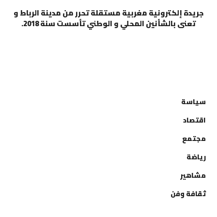
جريدة إلكترونية مغربية مستقلة تحرر من مدينة الرباط و
تعنى بالشأنين المحلي و الوطني تأسست سنة 2018.
التصنيفات
سياسة
اقتصاد
مجتمع
رياضة
مشاهير
ثقافة وفن