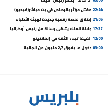
03:00
الـ”كاف” يدعم رئيس “فيفا”
22:44
مقتل مؤثر بالرصاص في بث مباشر(فيديو)
21:05
إطلاق منصة رقمية جديدة لهيئة الأطباء
17:37
جلالة الملك يتلقى رسالة من رئيس أوكرانيا
12:00
الفيفا تجدد الثقة في إنفانتينو
03:00
دخول ما يفوق 2,7 مليون من الجالية