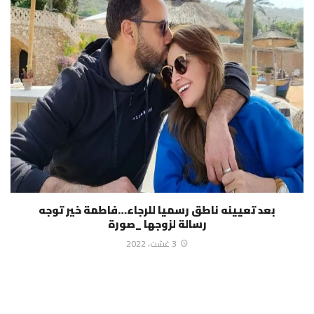
بعد تعيينه ناطق رسميا للرجاء…فاطمة خير توجه
رسالة لزوجها _صورة
3 غشت، 2022