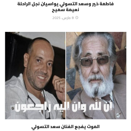
فاطمة خير وسعد التسولي يواسيان نجل الراحلة
نعيمة سميح
8 مارس، 2025
الموت يفجع الفنان سعد التسولي