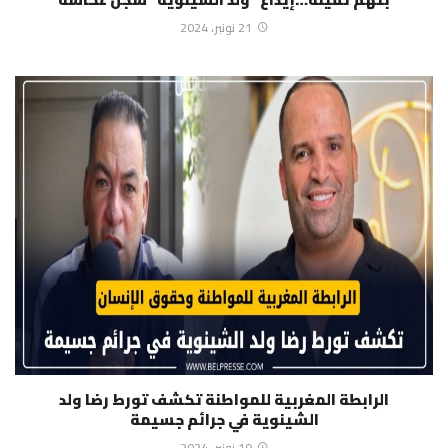
21 نونبر، 2024
الرابطة المغربية للمواطنة تكشف تورط رضا ولد
الشينوية في جرائم جسيمة
19 نونبر، 2024