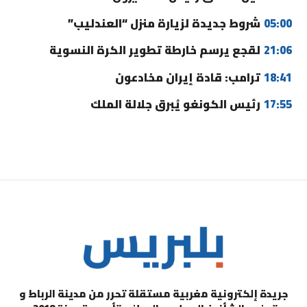
05:00
شروط جديدة لزيارة منزل “العندليب”
21:06
لقجع يرسم خارطة تطوير الكرة النسوية
18:41
ترامب: قادة إيران مخادعون
17:55
رئيس الكونغو يُبرق جلالة الملك
جريدة إلكترونية مغربية مستقلة تحرر من مدينة الرباط و