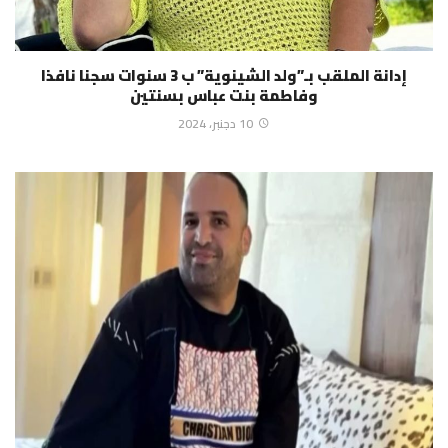
إدانة الملقب بـ”ولد الشينوية” ب 3 سنوات سجنا نافذا
وفاطمة بنت عباس بسنتين
10 دجنبر، 2024