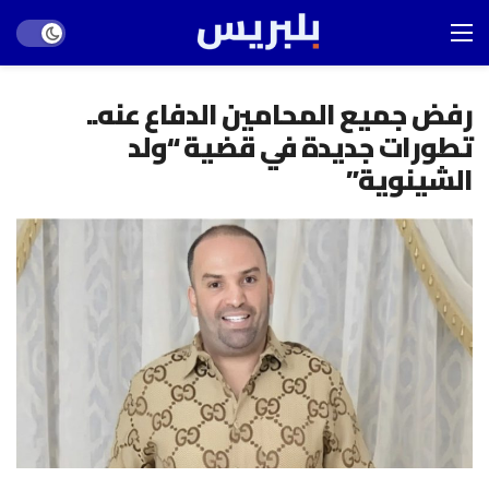
Dark mode
رفض جميع المحامين الدفاع عنه..
تطورات جديدة في قضية “ولد
الشينوية”