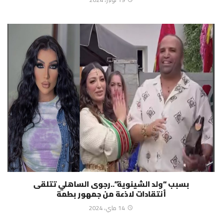
بسبب “ولد الشينوية”..رجوى الساهلي تتلقى
أنتقادات لاذعة من جمهور بطمة
14 ماي، 2024