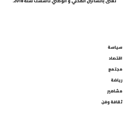
تعنى بالشأنين المحلي و الوطني تأسست سنة 2018.
التصنيفات
سياسة
اقتصاد
مجتمع
رياضة
مشاهير
ثقافة وفن
إتصل بنا