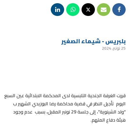
بلبريس - شيماء الصغير
25 نونبر، 2024
قررت الغرفة الجنحية التلبسية لدى المحكمة الابتدائية عين السبع
اليوم تأجيل النظر في قضية محاكمة رضا البوزيدي الشهير ب
“ولد الشينوية”، إلى جلسة 29 نونبر المقبل، بسبب عدم وجود
هيئة دفاع المتهم.