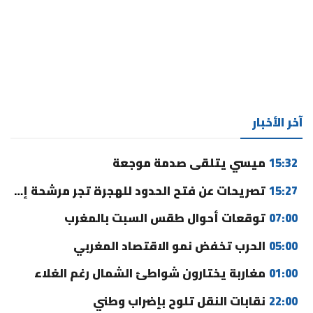
آخر الأخبار
15:32
ميسي يتلقى صدمة موجعة
15:27
تصريحات عن فتح الحدود للهجرة تجر مرشحة إلى القضاء
07:00
توقعات أحوال طقس السبت بالمغرب
05:00
الحرب تخفض نمو الاقتصاد المغربي
01:00
مغاربة يختارون شواطئ الشمال رغم الغلاء
22:00
نقابات النقل تلوح بإضراب وطني