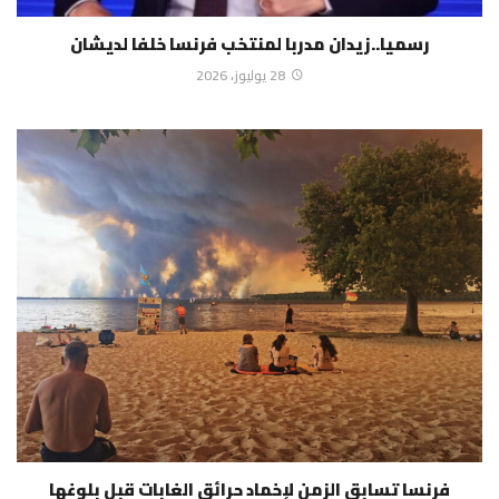
رسميا..زيدان مدربا لمنتخب فرنسا خلفا لديشان
28 يوليوز، 2026
فرنسا تسابق الزمن لإخماد حرائق الغابات قبل بلوغها