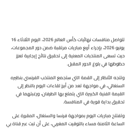
تتواصل منافسات نهائيات كأس العالم 2026، اليوم الثلاثاء 16
يونيو 2026، بإجراء أربع مباريات مرتقبة ضمن دور المجموعات،
حيث تسعى المنتخبات المعنية إلى تحقيق نتائج إيجابية تعزز
حظوظها في بلوغ الدور المقبل.
وتتجه الأنظار إلى القمة التي ستجمع المنتخب الفرنسي بنظيره
السنغالي، في مواجهة تعد من أبرز لقاءات اليوم بالنظر إلى
القيمة الفنية الكبيرة التي يتمتع بها الطرفان، ورغبتهما في
تحقيق بداية قوية في المنافسة.
وتفتتح مباريات اليوم بمواجهة فرنسا والسنغال، المقررة على
الساعة الثامنة مساء بالتوقيت المغربي، على أن تبث عبر قناة بي