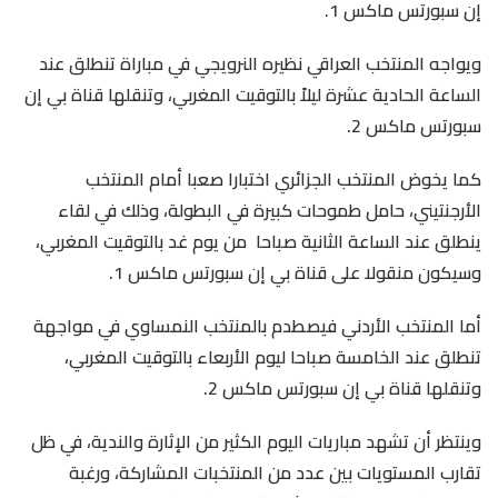
إن سبورتس ماكس 1.
ويواجه المنتخب العراقي نظيره النرويجي في مباراة تنطلق عند
الساعة الحادية عشرة ليلاً بالتوقيت المغربي، وتنقلها قناة بي إن
سبورتس ماكس 2.
كما يخوض المنتخب الجزائري اختبارا صعبا أمام المنتخب
الأرجنتيني، حامل طموحات كبيرة في البطولة، وذلك في لقاء
ينطلق عند الساعة الثانية صباحا من يوم غد بالتوقيت المغربي،
وسيكون منقولا على قناة بي إن سبورتس ماكس 1.
أما المنتخب الأردني فيصطدم بالمنتخب النمساوي في مواجهة
تنطلق عند الخامسة صباحا ليوم الأربعاء بالتوقيت المغربي،
وتنقلها قناة بي إن سبورتس ماكس 2.
وينتظر أن تشهد مباريات اليوم الكثير من الإثارة والندية، في ظل
تقارب المستويات بين عدد من المنتخبات المشاركة، ورغبة