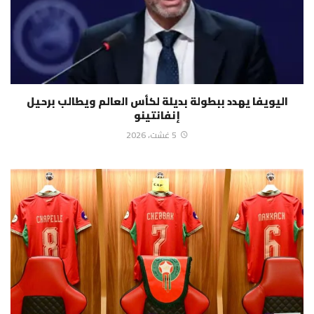
اليويفا يهدد ببطولة بديلة لكأس العالم ويطالب برحيل
إنفانتينو
5 غشت، 2026