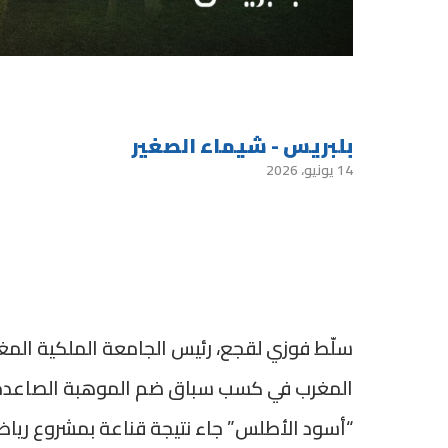
بلبريس - شيماء الصغير
14 يونيو، 2026
سلّط فوزي لقجع، رئيس الجامعة الملكية المغرب
المغرب في كسب سباق ضم الموهبة الصاعدة أ
“أسود الأطلس” جاء نتيجة قناعة بمشروع رياضي