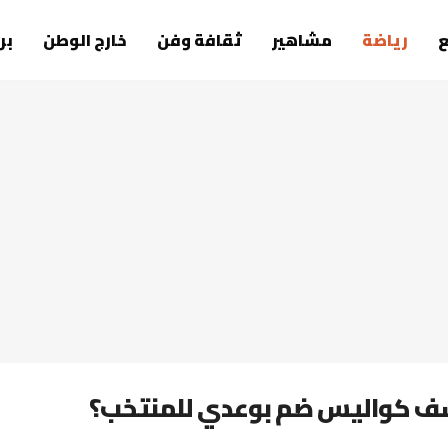
رياضة
مشاهير
ثقافة وفن
خارج الوطن
بر
كشف كواليس ضم بوعدي للمنتخب؟