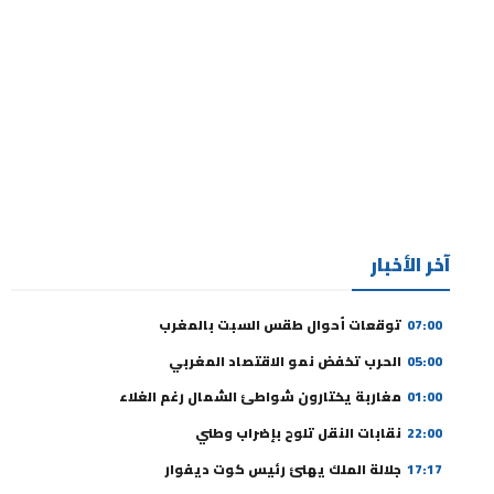
آخر الأخبار
07:00
توقعات أحوال طقس السبت بالمغرب
05:00
الحرب تخفض نمو الاقتصاد المغربي
01:00
مغاربة يختارون شواطئ الشمال رغم الغلاء
22:00
نقابات النقل تلوح بإضراب وطني
17:17
جلالة الملك يهنئ رئيس كوت ديفوار