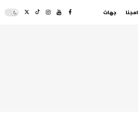
Dark mode
امجنا
جهات