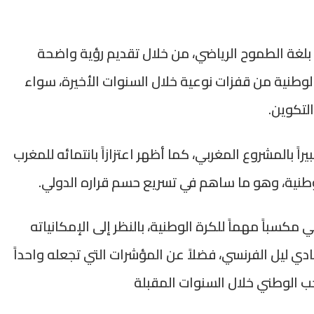
بلغة الطموح الرياضي، من خلال تقديم رؤية واضحة
وطنية من قفزات نوعية خلال السنوات الأخيرة، سواء
التكوين.
اً بالمشروع المغربي، كما أظهر اعتزازاً بانتمائه للمغرب
لوطنية، وهو ما ساهم في تسريع حسم قراره الدولي.
مكسباً مهماً للكرة الوطنية، بالنظر إلى الإمكانياته
دي ليل الفرنسي، فضلاً عن المؤشرات التي تجعله واحداً
ب الوطني خلال السنوات المقبلة