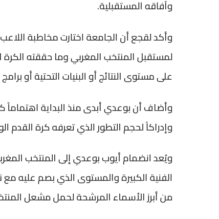
وآفاقه المستقبلية.
وأكد لقجع أن الجامعة اختارت مخاطبة اللاعب 
لمستقبل المنتخب المغربي وما حققته الكرة ال
على مستوى النتائج أو البنيات التحتية أو برامج 
وأضاف أن بوعدي أبدى منذ البداية اهتماماً كبير
وإدراكاً لحجم التطور الذي تعرفه كرة القدم ا
ويُعد انضمام أيوب بوعدي إلى المنتخب المغربي 
الفنية الكبيرة والمستوى الذي بصم عليه مع نا
من أبرز الأسماء المرشحة لحمل مشعل المنتخ