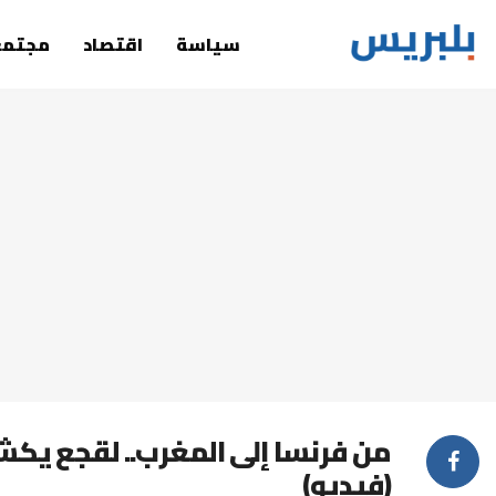
سياسة
اقتصاد
مجتمع
من فرنسا إلى المغرب.. لقجع ي
(فيديو)