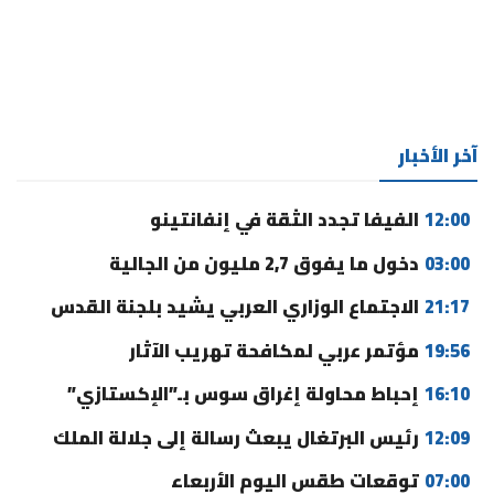
آخر الأخبار
12:00
الفيفا تجدد الثقة في إنفانتينو
03:00
دخول ما يفوق 2,7 مليون من الجالية
21:17
الاجتماع الوزاري العربي يشيد بلجنة القدس
19:56
مؤتمر عربي لمكافحة تهريب الآثار
16:10
إحباط محاولة إغراق سوس بـ”الإكستازي”
12:09
رئيس البرتغال يبعث رسالة إلى جلالة الملك
07:00
توقعات طقس اليوم الأربعاء