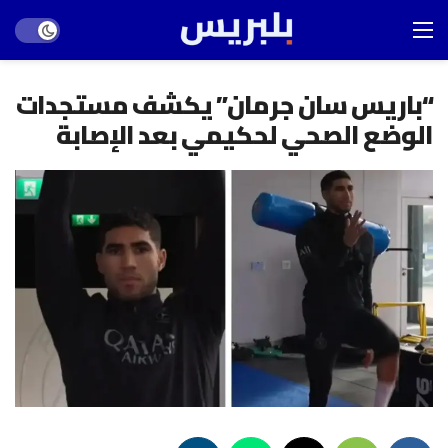
Dark mode
“باريس سان جرمان” يكشف مستجدات
الوضع الصحي لحكيمي بعد الإصابة