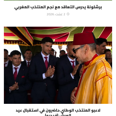
برشلونة يدرس التعاقد مع نجم المنتخب المغربي
2 غشت، 2026
لاعبو المنتخب الوطني حاضرون في استقبال عيد
العرش (فيديو)