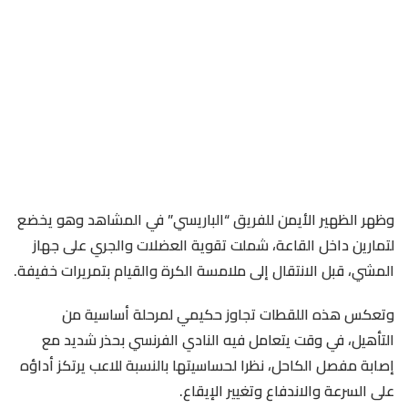
وظهر الظهير الأيمن للفريق “الباريسي” في المشاهد وهو يخضع
لتمارين داخل القاعة، شملت تقوية العضلات والجري على جهاز
المشي، قبل الانتقال إلى ملامسة الكرة والقيام بتمريرات خفيفة.
وتعكس هذه اللقطات تجاوز حكيمي لمرحلة أساسية من
التأهيل، في وقت يتعامل فيه النادي الفرنسي بحذر شديد مع
إصابة مفصل الكاحل، نظرا لحساسيتها بالنسبة للاعب يرتكز أداؤه
على السرعة والاندفاع وتغيير الإيقاع.