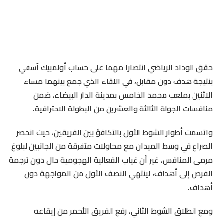
حقق الوداد الرياضي انتصارا مهما على حساب أولمبيك آسفي
بنتيجة هدف دون مقابل، في اللقاء الذي جمع بينهما مساء
الاثنين بملعب محمد الخامس بمدينة الدار البيضاء، ضمن
منافسات الجولة الثالثة والعشرين من البطولة الاحترافية.
واتسمت أطوار الشوط الأول بالتكافؤ بين الفريقين، حيث انحصر
الصراع في وسط الميدان مع محاولات متفرقة من الجانبين لبلوغ
مرمى المنافس، غير أن غياب الفعالية الهجومية حال دون ترجمة
الفرص إلى أهداف، لينتهي النصف الأول من المواجهة دون
أهداف.
ومع انطلاق الشوط الثاني، رفع الفريق الأحمر من إيقاعه