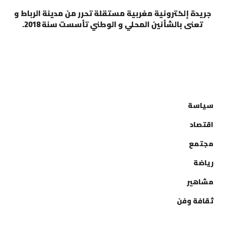
جريدة إلكترونية مغربية مستقلة تحرر من مدينة الرباط و
تعنى بالشأنين المحلي و الوطني تأسست سنة 2018.
التصنيفات
سياسة
اقتصاد
مجتمع
رياضة
مشاهير
ثقافة وفن