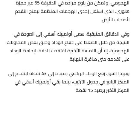
الهجومي، وتمكن من بلوغ مراده في الدقيقة 65 عبر حمزة
هنوري، الذي استغل إحدى الهجمات المنظمة ليمنح التقدم
لأصحاب الأرض.
وفي الدقائق المتبقية، سعى أولمبيك آسفي إلى العودة في
النتيجة من خلال الضغط على دفاع الوداد وخلق بعض المحاولات
الهجومية، إلا أن اللمسة الأخيرة افتقدت للدقة، ليحافظ الوداد
على تقدمه حتى صافرة النهاية.
وبهذا الفوز، رفع الوداد الرياضي رصيده إلى 43 نقطة ليتقدم إلى
المركز الرابع في جدول الترتيب، بينما بقي أولمبيك آسفي في
المركز الأخير برصيد 15 نقطة