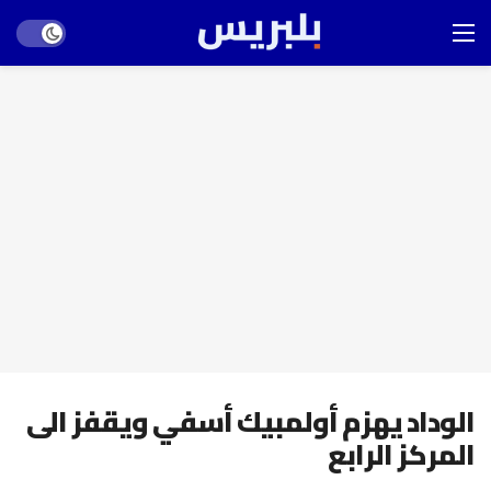
Dark mode
الوداد يهزم أولمبيك أسفي ويقفز الى
المركز الرابع