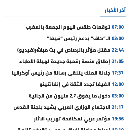
آخر الأخبار
07:00
توقعات طقس اليوم الجمعة بالمغرب
03:00
الـ”كاف” يدعم رئيس “فيفا”
22:44
مقتل مؤثر بالرصاص في بث مباشر(فيديو)
21:05
إطلاق منصة رقمية جديدة لهيئة الأطباء
17:37
جلالة الملك يتلقى رسالة من رئيس أوكرانيا
12:00
الفيفا تجدد الثقة في إنفانتينو
03:00
دخول ما يفوق 2,7 مليون من الجالية
21:17
الاجتماع الوزاري العربي يشيد بلجنة القدس
19:56
مؤتمر عربي لمكافحة تهريب الآثار