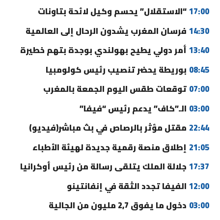
17:00
“الاستقلال” يحسم وكيل لائحة بتاونات
14:30
فرسان المغرب يشدون الرحال إلى العالمية
13:40
أمر دولي يطيح بهولندي بوجدة بتهم خطيرة
08:45
بوريطة يحضر تنصيب رئيس كولومبيا
07:00
توقعات طقس اليوم الجمعة بالمغرب
03:00
الـ”كاف” يدعم رئيس “فيفا”
22:44
مقتل مؤثر بالرصاص في بث مباشر(فيديو)
21:05
إطلاق منصة رقمية جديدة لهيئة الأطباء
17:37
جلالة الملك يتلقى رسالة من رئيس أوكرانيا
12:00
الفيفا تجدد الثقة في إنفانتينو
03:00
دخول ما يفوق 2,7 مليون من الجالية