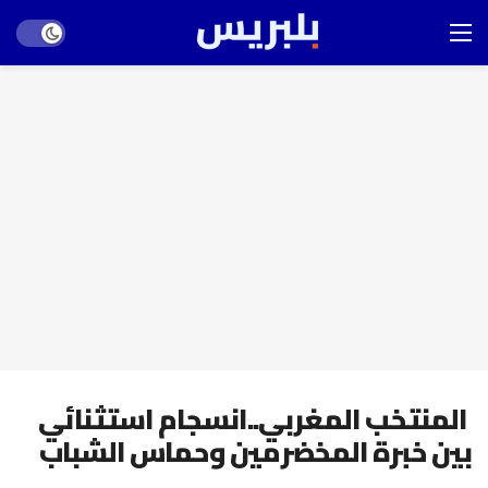
Dark mode
المنتخب المغربي..انسجام استثنائي
بين خبرة المخضرمين وحماس الشباب