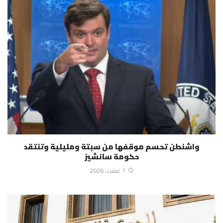
واشنطن تحسم موقفها من سبتة ومليلية وتنتقد
حكومة سانشيز
7 غشت، 2026