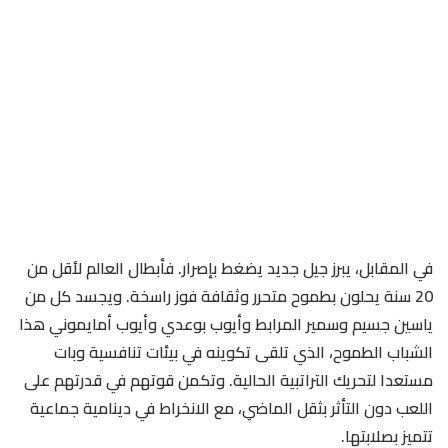
في المقابل، يبرز جيل جديد يضغط بإصرار. فأبطال العالم لأقل من
20 سنة يحلون بطموح متحرر وثقافة فوز راسخة. ويجسد كل من
ياسين جسيم وسمير المرابط وأيوب بوعدي وأيوب أمايموني هذا
الشباب الطموح، الذي تلقى تكوينه في بيئات تنافسية وبات
مستعدا لتحريك التراتبية الحالية. وتكمن قوتهم في قدرتهم على
اللعب دون التأثر بثقل الماضي، مع الانخراط في دينامية جماعية
تتميز بصلابتها.