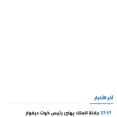
آخر الأخبار
17:17
جلالة الملك يهنئ رئيس كوت ديفوار