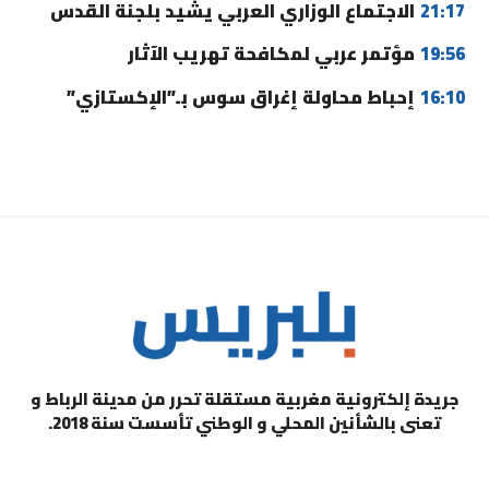
21:17
الاجتماع الوزاري العربي يشيد بلجنة القدس
19:56
مؤتمر عربي لمكافحة تهريب الآثار
16:10
إحباط محاولة إغراق سوس بـ”الإكستازي”
جريدة إلكترونية مغربية مستقلة تحرر من مدينة الرباط و
تعنى بالشأنين المحلي و الوطني تأسست سنة 2018.