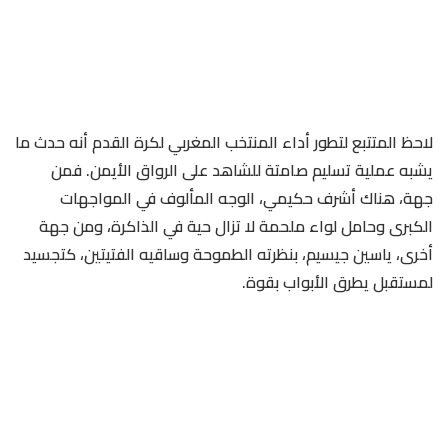
لاحظ المتتبع لتطور أداء المنتخب المغربي لكرة القدم أنه حدث ما
يشبه عملية تسليم صامتة للشاهد على الرواق الأيمن. فمن
جهة، هناك أشرف حكيمي، الوجه المألوف في المواجهات
الكبرى وحامل لواء ملحمة لا تزال حية في الذاكرة، ومن جهة
أخرى، ياسين جيسيم، بنظرته الطموحة وساقيه الفتيتين، كتجسيد
لمستقبل يطرق الأبواب بقوة.