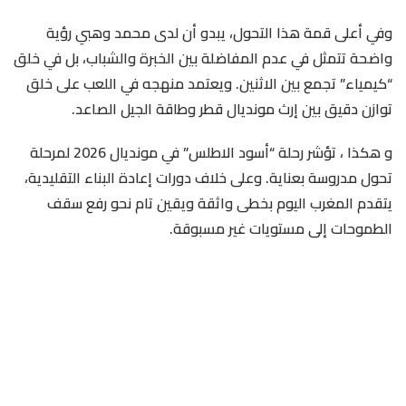
وفي أعلى قمة هذا التحول، يبدو أن لدى محمد وهبي رؤية
واضحة تتمثل في عدم المفاضلة بين الخبرة والشباب، بل في خلق
“كيمياء” تجمع بين الاثنين. ويعتمد منهجه في اللعب على خلق
توازن دقيق بين إرث مونديال قطر وطاقة الجيل الصاعد.
و هكذا ، تؤشر رحلة “أسود الاطلس” في مونديال 2026 لمرحلة
تحول مدروسة بعناية. وعلى خلاف دورات إعادة البناء التقليدية،
يتقدم المغرب اليوم بخطى واثقة ويقين تام نحو رفع سقف
الطموحات إلى مستويات غير مسبوقة.