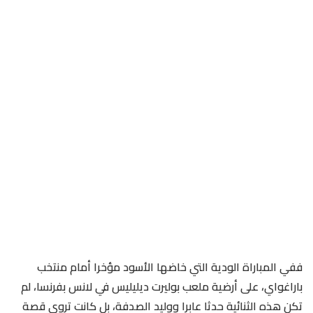
ففي المباراة الودية التي خاضها الأسود مؤخرا أمام منتخب
باراغواي، على أرضية ملعب بوليرت ديليليس في لانس بفرنسا، لم
تكن هذه الثنائية حدثا عابرا ووليد الصدفة، بل كانت تروي قصة