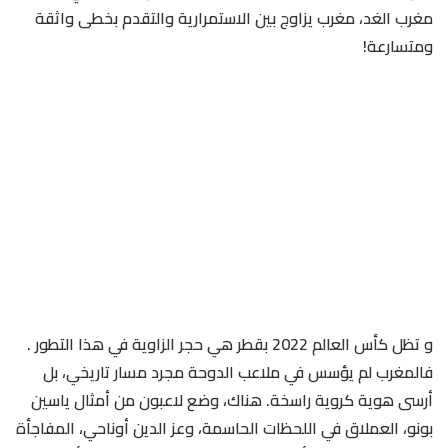
مغرب الغد، مغرب يزاوج بين الاستمرارية والتقدم بخطى واثقة
ومتسارعة!
و تظل كأس العالم 2022 بقطر هي حجر الزاوية في هذا التطور .
فالمغرب لم يؤسس في ملاعب الدوحة مجرد مسار تاريخي، بل
أرسى هوية كروية راسخة. هناك، وضع لاعبون من أمثال ياسين
بونو، العملاق في اللحظات الحاسمة، وعز الدين أوناحي، المفاجأة