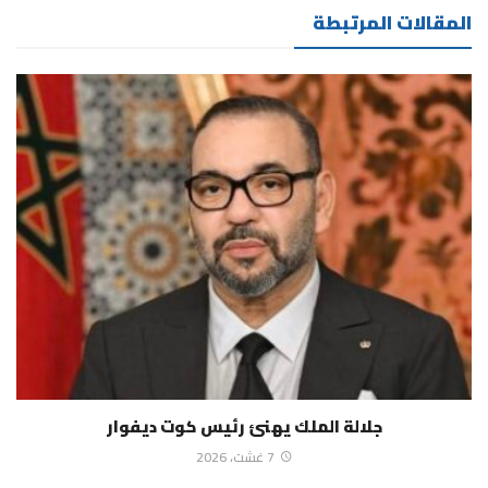
المقالات المرتبطة
جلالة الملك يهنئ رئيس كوت ديفوار
7 غشت، 2026