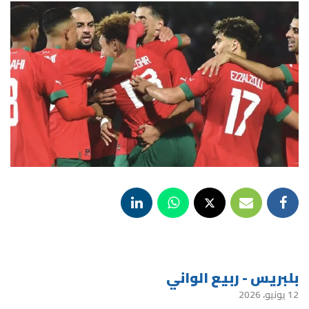
بلبريس - ربيع الواني
12 يونيو، 2026