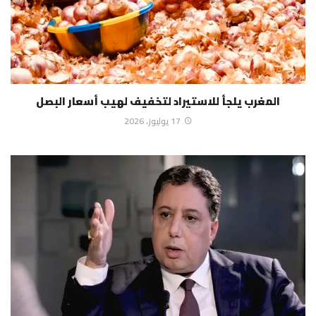
المغرب يلجأ للاستيراد لتخفيف لهيب أسعار البصل
17 يوليوز، 2026