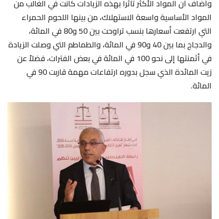
وأضاف أن المواد الأكثر تأثرا بهذه الزيادات كانت في الغالب من
المواد الأساسية واسعة الاستهلاك، من بينها اللحوم الحمراء
التي ارتفعت أسعارها بنسب تراوحت بين 50 و80 في المائة،
والدجاج بما بين 40 و90 في المائة، والطماطم التي وصلت الزيادة
في أثمنتها إلى نحو 100 في المائة في بعض الفترات، فضلاً عن
زيت المائدة الذي سجل بدوره ارتفاعات مهمة قاربت 90 في
المائة.