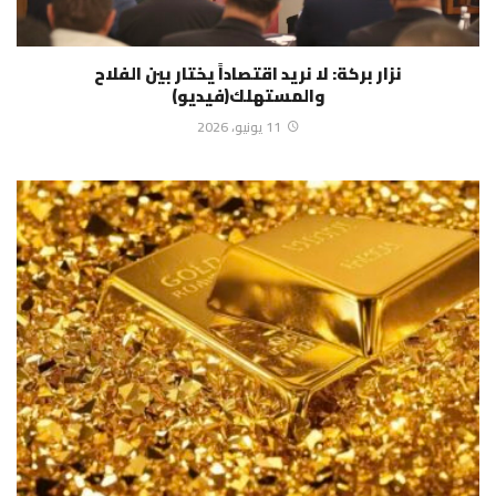
نزار بركة: لا نريد اقتصاداً يختار بين الفلاح
والمستهلك(فيديو)
11 يونيو، 2026