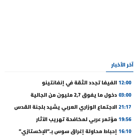
آخر الأخبار
12:00
الفيفا تجدد الثقة في إنفانتينو
03:00
دخول ما يفوق 2,7 مليون من الجالية
21:17
الاجتماع الوزاري العربي يشيد بلجنة القدس
19:56
مؤتمر عربي لمكافحة تهريب الآثار
16:10
إحباط محاولة إغراق سوس بـ”الإكستازي”