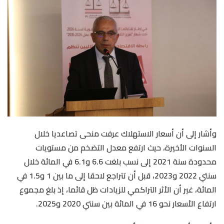
وأشار إلى أن أسعار الاستهلاك عرفت منحى تصاعديا خلال
السنوات الأخيرة، حيث ارتفع معدل التضخم من مستويات
محدودة سنة 2021 إلى نسب بلغت 6.6 و6.1 في المائة خلال
سنتي 2022 و2023، قبل أن تتراجع لاحقا إلى ما بين 1 و1.5 في
المائة، غير أن الأثر التراكمي للزيادات ظل قائما، إذ بلغ مجموع
ارتفاع الأسعار نحو 16 في المائة بين سنتي 2020 و2025.