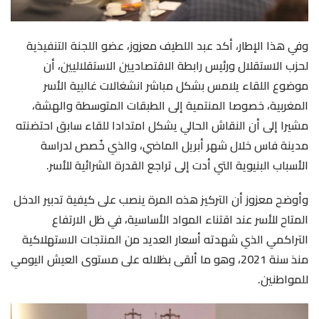
وفي هذا الإطار، أكد عبد اللطيف معزوز، عضو اللجنة التنفيذية
لحزب الاستقلال ورئيس رابطة الاقتصاديين الاستقلاليين، أن
موضوع اللقاء يلامس بشكل مباشر انشغالات غالبية الأسر
المغربية، خصوصا المنتمية إلى الطبقات المتوسطة والهشة،
مشيرا إلى أن النقاش الحالي يشكل امتدادا للقاء سابق احتضنته
مدينة فاس خلال شهر أبريل الماضي، والذي خُصص لدراسة
الأسباب البنيوية التي أدت إلى تراجع القدرة الشرائية للأسر.
وأوضح معزوز أن التركيز هذه المرة ينصب على كيفية تدبير الدخل
المتاح للأسر عند اقتناء المواد الأساسية، في ظل الارتفاع
التراكمي الذي شهدته أسعار العديد من المنتجات الاستهلاكية
منذ سنة 2021، وهو ما ألقى بظلاله على مستوى العيش اليومي
للمواطنين.