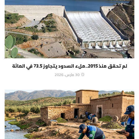
لم تحقق منذ 2015..ملء السدود يتجاوز 73.5 في المائة
30 مارس، 2026