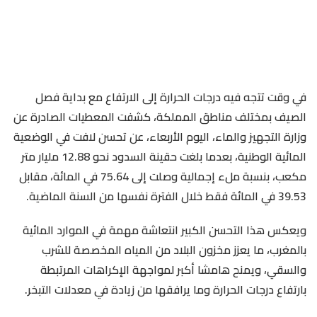
في وقت تتجه فيه درجات الحرارة إلى الارتفاع مع بداية فصل
الصيف بمختلف مناطق المملكة، كشفت المعطيات الصادرة عن
وزارة التجهيز والماء، اليوم الأربعاء، عن تحسن لافت في الوضعية
المائية الوطنية، بعدما بلغت حقينة السدود نحو 12.88 مليار متر
مكعب، بنسبة ملء إجمالية وصلت إلى 75.64 في المائة، مقابل
39.53 في المائة فقط خلال الفترة نفسها من السنة الماضية.
ويعكس هذا التحسن الكبير انتعاشة مهمة في الموارد المائية
بالمغرب، ما يعزز مخزون البلاد من المياه المخصصة للشرب
والسقي، ويمنح هامشا أكبر لمواجهة الإكراهات المرتبطة
بارتفاع درجات الحرارة وما يرافقها من زيادة في معدلات التبخر.