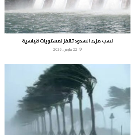
نسب ملء السدود تقفز لمستويات قياسية
22 مارس، 2026