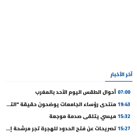
آخر الأخبار
07:00
أحوال الطقس اليوم الأحد بالمغرب
19:43
منتدى رؤساء الجامعات يوضحون حقيقة “التوقيت الميسر” ورسوم التسجيل
15:32
ميسي يتلقى صدمة موجعة
15:27
تصريحات عن فتح الحدود للهجرة تجر مرشحة إلى القضاء