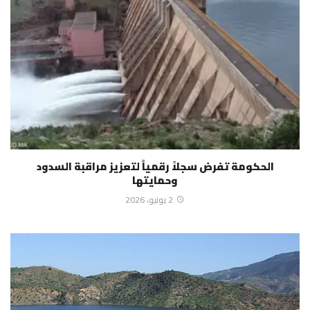
الحكومة تفرض سجلاً رقمياً لتعزيز مراقبة السدود
وحمايتها
2 يونيو، 2026