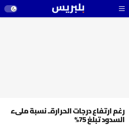
Dark mode
رغم ارتفاع درجات الحرارة.. نسبة ملىء
السدود تبلغ 75%