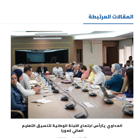
المقالات المرتبطة
المداوي يترأس اجتماع اللجنة الوطنية لتنسيق التعليم
العالي (صور)