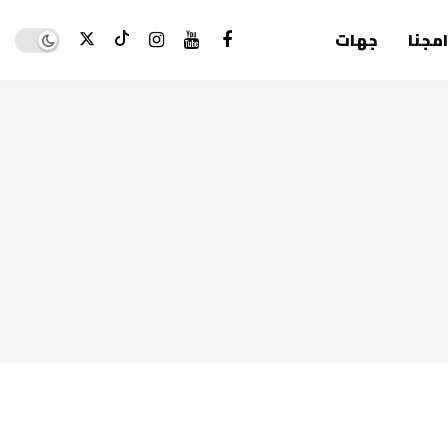
Dark mode
امجنا
جهات