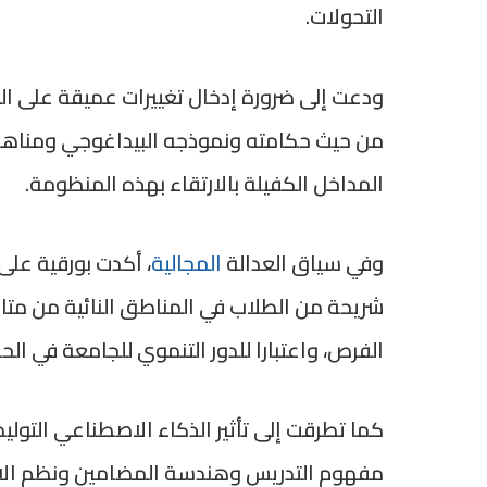
التحولات.
ودعت إلى ضرورة إدخال تغييرات عميقة على الق
من حيث حكامته ونموذجه البيداغوجي ومناهج 
المداخل الكفيلة بالارتقاء بهذه المنظومة.
وفي سياق العدالة
المجالية
، أكدت بورقية على
شريحة من الطلاب في المناطق النائية من متاب
الفرص، واعتبارا للدور التنموي للجامعة في الح
كما تطرقت إلى تأثير الذكاء الاصطناعي التوليد
مفهوم التدريس وهندسة المضامين ونظم الام