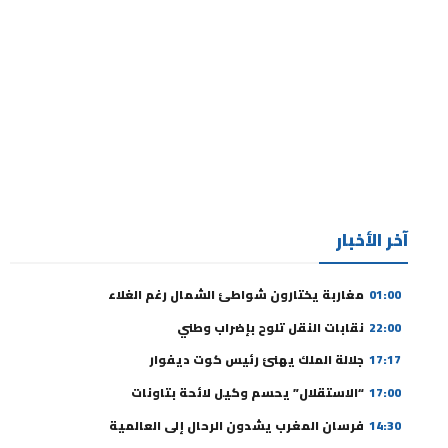
آخر الأخبار
01:00
مغاربة يختارون شواطئ الشمال رغم الغلاء
22:00
نقابات النقل تلوح بإضراب وطني
17:17
جلالة الملك يهنئ رئيس كوت ديفوار
17:00
“الاستقلال” يحسم وكيل لائحة بتاونات
14:30
فرسان المغرب يشدون الرحال إلى العالمية