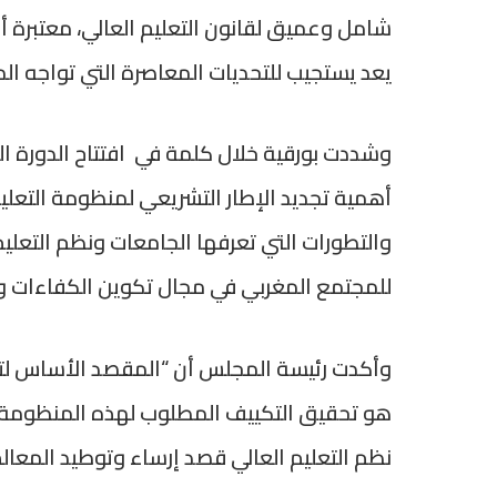
شامل وعميق لقانون التعليم العالي، معتبرة أن 
يعد يستجيب للتحديات المعاصرة التي تواجه ال
وشددت بورقية خلال كلمة في افتتاح الدورة الث
أهمية تجديد الإطار التشريعي لمنظومة التعليم
والتطورات التي تعرفها الجامعات ونظم التعليم ا
للمجتمع المغربي في مجال تكوين الكفاءات و
وأكدت رئيسة المجلس أن “المقصد الأساس لتجدي
هو تحقيق التكييف المطلوب لهذه المنظومة مع 
نظم التعليم العالي قصد إرساء وتوطيد المعال