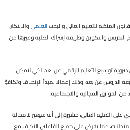
انون المنظم للتعليم العالي والبحث
العلمي
والابتكار،
التدريس والتكوين وطريقة إشراك الطلبة وغيرها من
 ضرورة توسيع التعليم الرقمي عن بعد، لكي تتمكن
عة الدروس عن بعد، وذلك إعمالا لمبدأ الإنصاف وتكافؤ
د من الفوارق المجالية والاجتماعية.
ي على التعليم العالي، مشيرة إلى أنه سيغير لا محالة
تحانات، مما يفرض على جميع الفاعلين التكيف مع