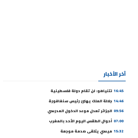
آخر الأخبار
16:45
نتنياهو: لن تقام دولة فلسطينية
14:46
جلالة الملك يهنئ رئيس سنغافورة
09:56
الجزائر تعدل موعد الدخول المدرسي
07:00
أحوال الطقس اليوم الأحد بالمغرب
15:32
ميسي يتلقى صدمة موجعة