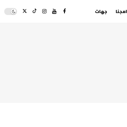
Dark mode
امجنا
جهات