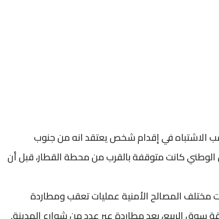
 عقب الاشتباه في إقدام شخص يعتقد انه من جنوب
ن الوطني كانت متوقفة بالقرب من محطة القطار، قبل أن
ت مختلف المصالح الأمنية عمليات تعقب ومطاردة
سوق الربيع، بعد مطاردة عبر عدد من شوارع المدينة.