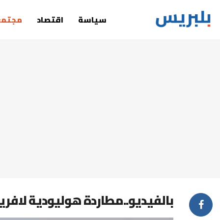
سياسة
اقتصاد
مجتمع
بالفيديو..مطاردة هوليودية لاف