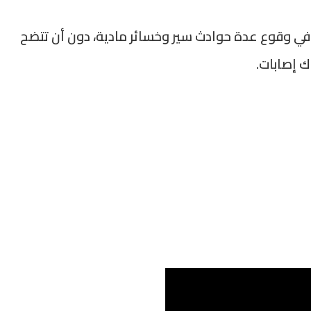
 في وقوع عدة حوادث سير وخسائر مادية، دون أن تتضح
اك إصابات.