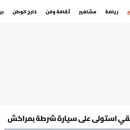
رياضة
مشاهير
ثقافة وفن
خارج الوطن
بر
ريقي استولى على سيارة شرطة بمراكش