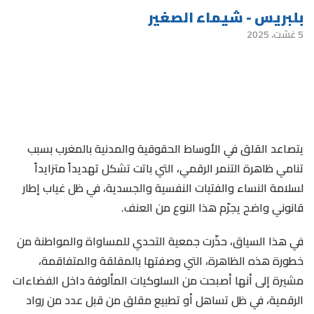
بلبريس - شيماء الصغير
5 غشت، 2025
يتصاعد القلق في الأوساط الحقوقية والمدنية بالمغرب بسبب
تنامي ظاهرة التنمر الرقمي، التي باتت تشكل تهديداً متزايداً
لسلامة النساء والفتيات النفسية والجسدية، في ظل غياب إطار
قانوني واضح يجرّم هذا النوع من العنف.
في هذا السياق، حذّرت جمعية التحدي للمساواة والمواطنة من
خطورة هذه الظاهرة، التي وصفتها بالمقلقة والمتفاقمة،
مشيرة إلى أنها أصبحت من السلوكيات المألوفة داخل الفضاءات
الرقمية، في ظل تساهل أو تطبيع مقلق من قبل عدد من رواد