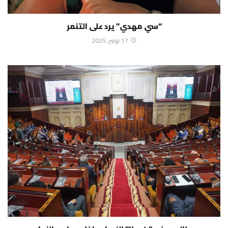
“سي مهدي” يرد على التنمر
17 نونبر، 2025