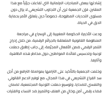
إشادتها ببعض المبادرات البرلمانية التي تفاعلت جزئياً مع هذا
المقترح، فإن الجمعية ترى أن التجاوب التشريعي لا يزال دون
مستوى التحديات المطروحة، خصوصاً حين يتعلق الأمر بحماية
الحق في الحياة.
ودعت الأخيرة الحكومة المغربية إلى الإسراع في مراجعة
المنظومة القانونية المتعلقة بالجرائم الرقمية، من خلال إدراج
التنمر الرقمي ضمن الأفعال المجرّمة، إلى جانب إطلاق حملات
توعية وتحسيس لفائدة المواطنين حول مخاطر هذه الظاهرة
وآثارها.
وختمت الجمعية بالتأكيد على التزامها بمواصلة الترافع من أجل
سد الفراغ التشريعي في هذا المجال، مع توفير الدعم القانوني
والنفسي للضحايا، وتوسيع حملات التوعية المجتمعية، لضمان
فضاء رقمي آمن وخالٍ من العنف والتمييز ضد النساء والفتيات