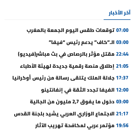
آخر الأخبار
07:00
توقعات طقس اليوم الجمعة بالمغرب
03:00
الـ”كاف” يدعم رئيس “فيفا”
22:44
مقتل مؤثر بالرصاص في بث مباشر(فيديو)
21:05
إطلاق منصة رقمية جديدة لهيئة الأطباء
17:37
جلالة الملك يتلقى رسالة من رئيس أوكرانيا
12:00
الفيفا تجدد الثقة في إنفانتينو
03:00
دخول ما يفوق 2,7 مليون من الجالية
21:17
الاجتماع الوزاري العربي يشيد بلجنة القدس
19:56
مؤتمر عربي لمكافحة تهريب الآثار