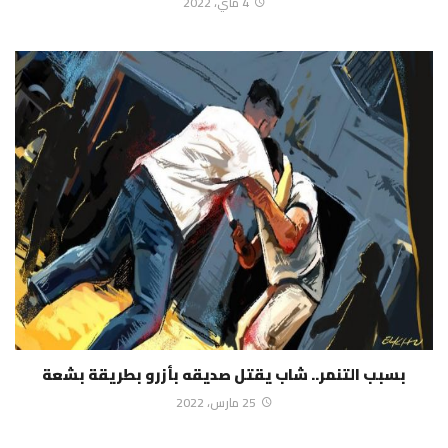
4 ماي، 2022
بسبب التنمر.. شاب يقتل صديقه بأزرو بطريقة بشعة
25 مارس، 2022