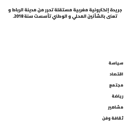
جريدة إلكترونية مغربية مستقلة تحرر من مدينة الرباط و
تعنى بالشأنين المحلي و الوطني تأسست سنة 2018.
التصنيفات
سياسة
اقتصاد
مجتمع
رياضة
مشاهير
ثقافة وفن