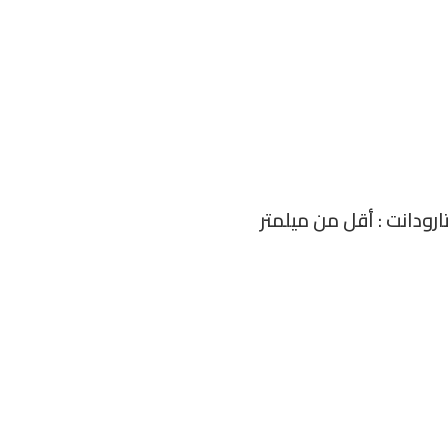
ارودانت : أقل من ميلمتر