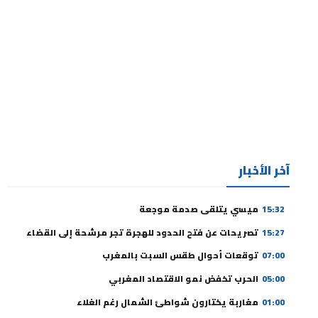
آخر الأخبار
15:32
ميسي يتلقى صدمة موجعة
15:27
تصريحات عن فتح الحدود للهجرة تجر مرشحة إلى القضاء
07:00
توقعات أحوال طقس السبت بالمغرب
05:00
الحرب تخفض نمو الاقتصاد المغربي
01:00
مغاربة يختارون شواطئ الشمال رغم الغلاء