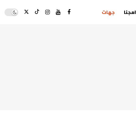
Dark mode
امجنا
جهات