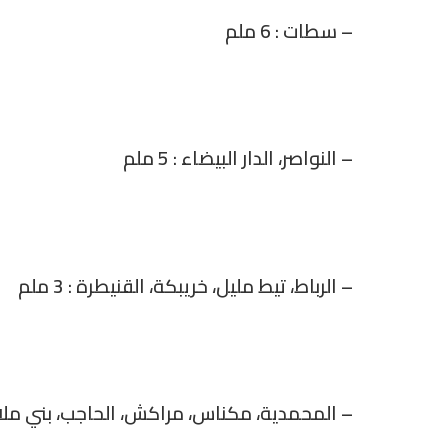
– سطات : 6 ملم
– النواصر، الدار البيضاء : 5 ملم
– الرباط، تيط مليل، خريبكة، القنيطرة : 3 ملم
– المحمدية، مكناس، مراكش، الحاجب، بني ملال : 2 