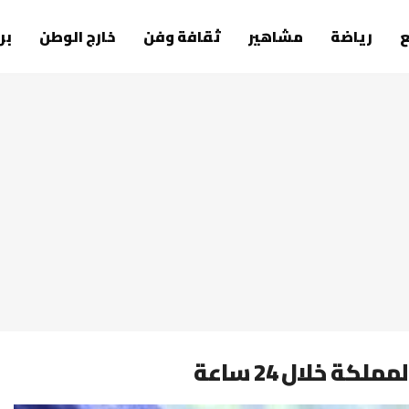
رياضة
مشاهير
ثقافة وفن
خارج الوطن
بر
 خلال 24 ساعة