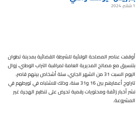
1 شتنبر، 2024
أوقفت عناصر المصلحة الولائية للشرطة القضائية بمدينة تطوان
بتنسيق مع مصالح المديرية العامة لمراقبة التراب الوطني، زوال
اليوم السبت 31 من الشهر الجاري، ستة أشخاص بينهم قاصر،
تتراوح أعمارهم بين 16 و31 سنة، وذلك للاشتباه في تورطهم في
نشر أخبار زائفة ومحتويات رقمية تحرض على تنظيم الهجرة غير
المشروعة.