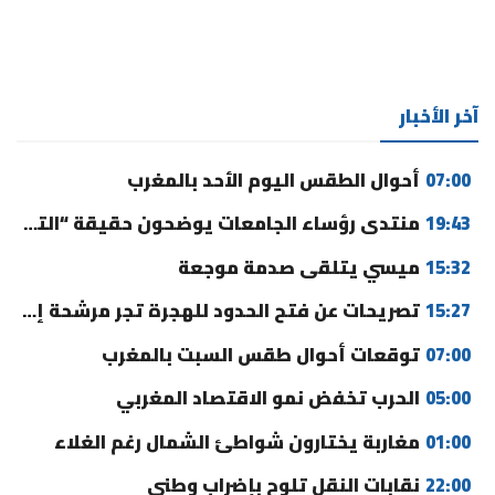
آخر الأخبار
07:00
أحوال الطقس اليوم الأحد بالمغرب
19:43
منتدى رؤساء الجامعات يوضحون حقيقة “التوقيت الميسر” ورسوم التسجيل
15:32
ميسي يتلقى صدمة موجعة
15:27
تصريحات عن فتح الحدود للهجرة تجر مرشحة إلى القضاء
07:00
توقعات أحوال طقس السبت بالمغرب
05:00
الحرب تخفض نمو الاقتصاد المغربي
01:00
مغاربة يختارون شواطئ الشمال رغم الغلاء
22:00
نقابات النقل تلوح بإضراب وطني