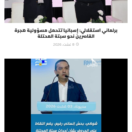
برلماني استقلالي: إسبانيا تتحمل مسؤولية هجرة
القاصرين نحو سبتة المحتلة
8 غشت، 2026