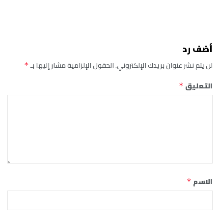
أضف رد
لن يتم نشر عنوان بريدك الإلكتروني.
الحقول الإلزامية مشار إليها بـ
*
التعليق
*
الاسم
*