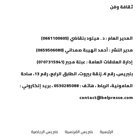
ثقافة وفن
إتصل بنا
المدير العام : د . ميلود بلقاضي (0661100605)
مدير النشر : أحمد الهيبة صمداني (0659506080)
إدارة العلاقات العامة : عبلة مجبر (0707315941)
بلبريس، رقم 6، زنقة بيروت، الطابق الرابع، رقم 13، ساحة
المامونية، الرباط ، هاتف : 0530285088 ، بريد إلكتروني :
contact@belpresse.com
الرئيسية
بلبريس الفرنسية
بلبريس الرياضية