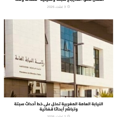
3 غشت، 2026
النيابة العامة المغربية تدخل على خط أحداث سبتة
وتباشر أبحاثا قضائية
2 غشت، 2026