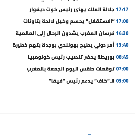
17:17
جلالة الملك يهنئ رئيس كوت ديفوار
17:00
“الاستقلال” يحسم وكيل لائحة بتاونات
14:30
فرسان المغرب يشدون الرحال إلى العالمية
13:40
أمر دولي يطيح بهولندي بوجدة بتهم خطيرة
08:45
بوريطة يحضر تنصيب رئيس كولومبيا
07:00
توقعات طقس اليوم الجمعة بالمغرب
03:00
الـ”كاف” يدعم رئيس “فيفا”