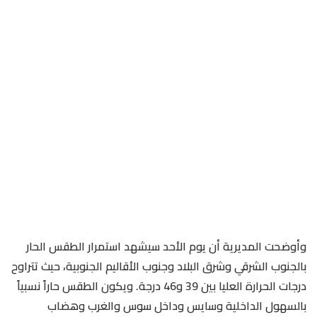
وأوضحت المديرية أن يوم الأحد سيشهد استمرار الطقس الحار
بالجنوب الشرقي وشرق البلاد وجنوب الأقاليم الجنوبية، حيث تتراوح
درجات الحرارة العليا بين 39 و46 درجة. ويكون الطقس حاراً نسبياً
بالسهول الداخلية وسايس وداخل سوس والغرب وهضاب