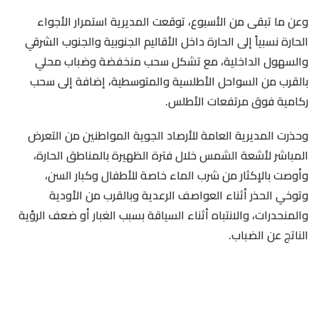
وعن ما تبقى من الأسبوع، توقعت المديرية استمرار الأجواء
الحارة نسبياً إلى الحارة داخل الأقاليم الجنوبية والجنوب الشرقي
والسهول الداخلية، مع تشكل سحب منخفضة وضباب محلي
بالقرب من السواحل الأطلسية والمتوسطية، إضافة إلى سحب
ركامية فوق مرتفعات الأطلس.
وحذرت المديرية العامة للأرصاد الجوية المواطنين من التعرض
المباشر لأشعة الشمس خلال فترة الظهيرة بالمناطق الحارة،
وأوصت بالإكثار من شرب الماء خاصة للأطفال وكبار السن،
وتوخي الحذر أثناء العواصف الرعدية وبالقرب من الأودية
والمنحدرات، والانتباه أثناء السياقة بسبب الغبار أو ضعف الرؤية
الناتج عن الضباب.