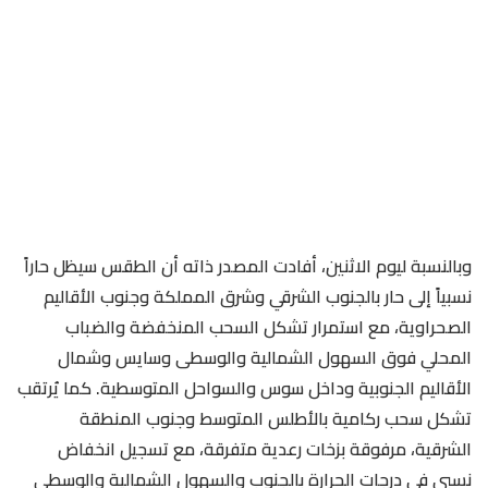
وبالنسبة ليوم الاثنين، أفادت المصدر ذاته أن الطقس سيظل حاراً
نسبياً إلى حار بالجنوب الشرقي وشرق المملكة وجنوب الأقاليم
الصحراوية، مع استمرار تشكل السحب المنخفضة والضباب
المحلي فوق السهول الشمالية والوسطى وسايس وشمال
الأقاليم الجنوبية وداخل سوس والسواحل المتوسطية. كما يُرتقب
تشكل سحب ركامية بالأطلس المتوسط وجنوب المنطقة
الشرقية، مرفوقة بزخات رعدية متفرقة، مع تسجيل انخفاض
نسبي في درجات الحرارة بالجنوب والسهول الشمالية والوسطى