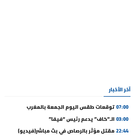
آخر الأخبار
07:00
توقعات طقس اليوم الجمعة بالمغرب
03:00
الـ”كاف” يدعم رئيس “فيفا”
22:44
مقتل مؤثر بالرصاص في بث مباشر(فيديو)