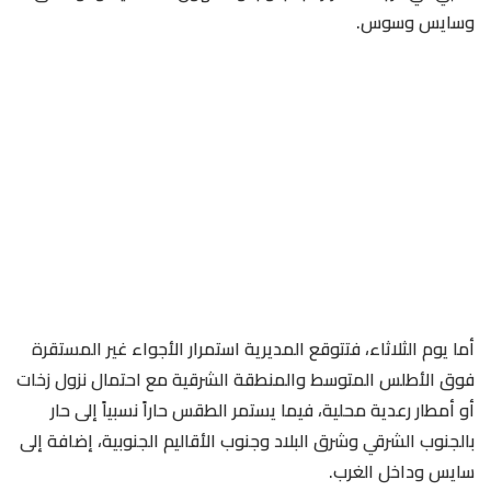
وسايس وسوس.
أما يوم الثلاثاء، فتتوقع المديرية استمرار الأجواء غير المستقرة
فوق الأطلس المتوسط والمنطقة الشرقية مع احتمال نزول زخات
أو أمطار رعدية محلية، فيما يستمر الطقس حاراً نسبياً إلى حار
بالجنوب الشرقي وشرق البلاد وجنوب الأقاليم الجنوبية، إضافة إلى
سايس وداخل الغرب.