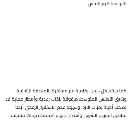
الفوسفاط ووالماس.
كما ستتشكل سحب ركامية غير مستقرة بالمنطقة الشرقية
وشرق الأطلس المتوسط، مرفوقة بزخات رعدية وأمطار محلية قد
تصحب أحياناً بحبات البرد. وسيهم عدم الاستقرار الرعدي أيضاً
مناطق الجنوب الشرقي وأقصى جنوب المملكة بزخات متفرقة.