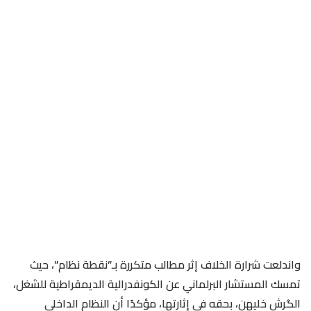
واندلعت شرارة الخلاف إثر مطالب متكررة بـ”نقطة نظام”، حيث
تمسك المستشار البرلماني عن الكونفدرالية الديمقراطية للشغل،
الگرش خليهن، بحقه في إثارتها، مؤكدًا أن النظام الداخلي