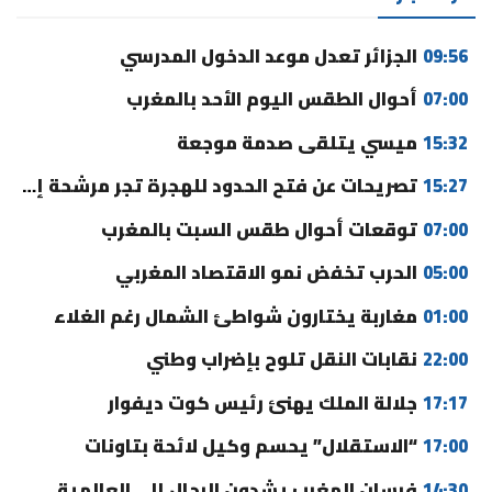
09:56
الجزائر تعدل موعد الدخول المدرسي
07:00
أحوال الطقس اليوم الأحد بالمغرب
15:32
ميسي يتلقى صدمة موجعة
15:27
تصريحات عن فتح الحدود للهجرة تجر مرشحة إلى القضاء
07:00
توقعات أحوال طقس السبت بالمغرب
05:00
الحرب تخفض نمو الاقتصاد المغربي
01:00
مغاربة يختارون شواطئ الشمال رغم الغلاء
22:00
نقابات النقل تلوح بإضراب وطني
17:17
جلالة الملك يهنئ رئيس كوت ديفوار
17:00
“الاستقلال” يحسم وكيل لائحة بتاونات
14:30
فرسان المغرب يشدون الرحال إلى العالمية