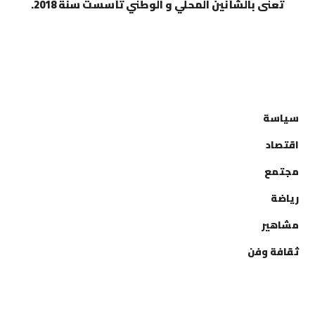
تعنى بالشأنين المحلي و الوطني تأسست سنة 2018.
التصنيفات
سياسة
اقتصاد
مجتمع
رياضة
مشاهير
ثقافة وفن
إتصل بنا