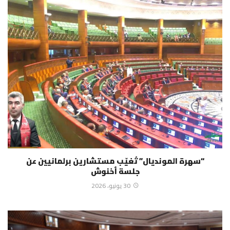
“سهرة المونديال” تُغيّب مستشارين برلمانيين عن
جلسة أخنوش
30 يونيو، 2026