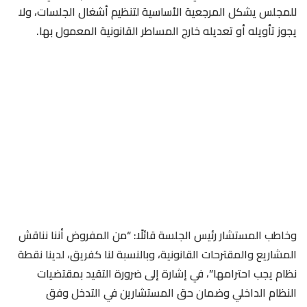
للمجلس يشكل المرجعية الأساسية لتنظيم أشغال الجلسات، ولا
يجوز تأويله أو تعديله خارج المساطر القانونية المعمول بها.
وخاطب المستشار رئيس الجلسة قائلًا: “من المفروض أننا نناقش
المشاريع والمقترحات القانونية، وبالنسبة لنا كفريق، لدينا نقطة
نظام يجب احترامها”، في إشارة إلى ضرورة التقيد بمقتضيات
النظام الداخلي وضمان حق المستشارين في التدخل وفق