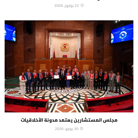
22 يوليوز، 2026
مجلس المستشارين يعتمد مدونة الأخلاقيات
30 يونيو، 2026