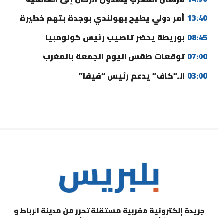
13:40
أمر دولي يطيح بهولندي بوجدة بتهم خطيرة
08:45
بوريطة يحضر تنصيب رئيس كولومبيا
07:00
توقعات طقس اليوم الجمعة بالمغرب
03:00
الـ”كاف” يدعم رئيس “فيفا”
جريدة إلكترونية مغربية مستقلة تحرر من مدينة الرباط و