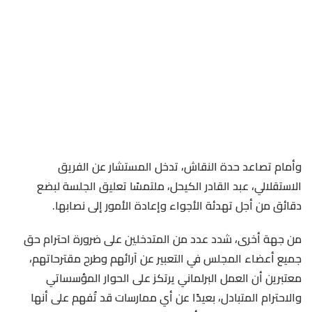
وأمام تصاعد حدة النقاش، تدخل المستشار عن الفريق
الاستقلالي، عبد القادر الكيحل، ملتمسًا تعليق الجلسة لبضع
دقائق من أجل تهدئة الأجواء وإعادة الأمور إلى نصابها.
من جهة أخرى، شدد عدد من المتدخلين على ضرورة احترام حق
جميع أعضاء المجلس في التعبير عن آرائهم وطرح مقترحاتهم،
معتبرين أن العمل البرلماني يرتكز على الحوار المؤسساتي
والاحترام المتبادل، بعيدًا عن أي ممارسات قد تُفهم على أنها