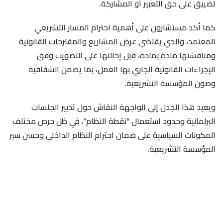
تضييق على حق التعبير أو المشاركة.
كما أكد مستشارون على أهمية احترام المسار التشريعي
المعتمد، والذي يقتضي عرض المشاريع والمقترحات القانونية
ومناقشتها مادة بمادة، قبل إحالتها على التصويت وفق
الإجراءات القانونية الجاري بها العمل، بما يضمن الشفافية
وصون المؤسسة التشريعية.
ويعيد هذا الجدل إلى الواجهة النقاش حول تدبير الجلسات
البرلمانية وحدود استعمال “نقطة النظام”، في ظل حرص مختلف
المكونات السياسية على ضمان احترام النظام الداخلي وحسن سير
المؤسسة التشريعية.