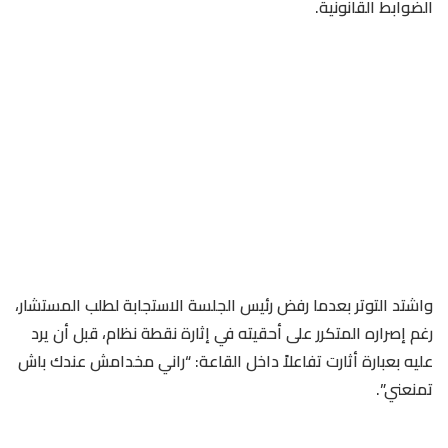
الضوابط القانونية.
واشتد التوتر بعدما رفض رئيس الجلسة الاستجابة لطلب المستشار،
رغم إصراره المتكرر على أحقيته في إثارة نقطة نظام، قبل أن يرد
عليه بعبارة أثارت تفاعلاً داخل القاعة: “راني مخدامش عندك باش
تمنعني”.