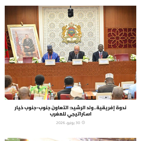
ندوة إفريقية..ولد الرشيد: التعاون جنوب-جنوب خيار
استراتيجي للمغرب
30 يونيو، 2026