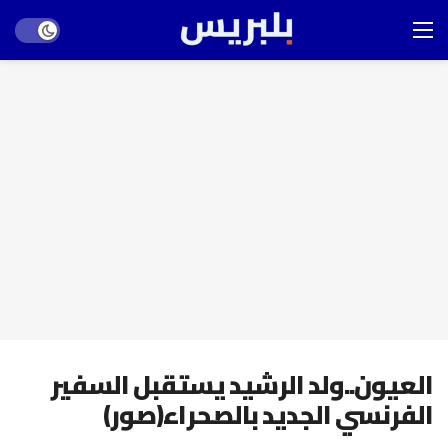
Dark mode
العيون..ولد الرشيد يستقبل السفير
الفرنسي الجديد بالصحراء(صور)