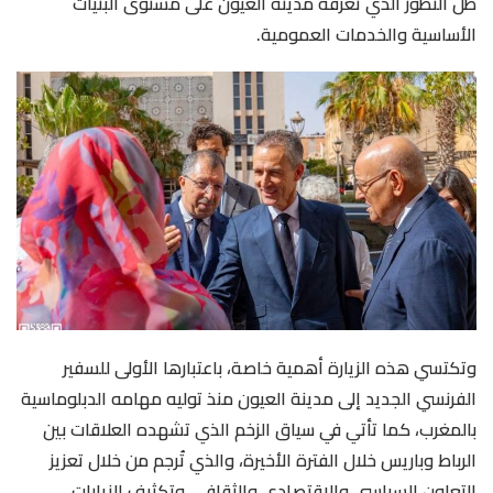
ظل التطور الذي تعرفه مدينة العيون على مستوى البنيات
الأساسية والخدمات العمومية.
وتكتسي هذه الزيارة أهمية خاصة، باعتبارها الأولى للسفير
الفرنسي الجديد إلى مدينة العيون منذ توليه مهامه الدبلوماسية
بالمغرب، كما تأتي في سياق الزخم الذي تشهده العلاقات بين
الرباط وباريس خلال الفترة الأخيرة، والذي تُرجم من خلال تعزيز
التعاون السياسي والاقتصادي والثقافي، وتكثيف الزيارات