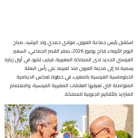
استقبل رئيس جماعة العيون، مولاي حمدي ولد الرشيد، صباح
اليوم الأربعاء فاتح يوليوز 2026، بمقر القصر الجماعي، السفير
الفرنسي الجديد لدى المملكة المغربية، فيليب لاليو، في أول زيارة
رسمية له إلى مدينة العيون منذ تعيينه على رأس البعثة
الدبلوماسية الفرنسية بالمغرب، في خطوة تعكس الدينامية
المتواصلة التي تعرفها العلاقات المغربية الفرنسية، والاهتمام
المتزايد بالأقاليم الجنوبية للمملكة.