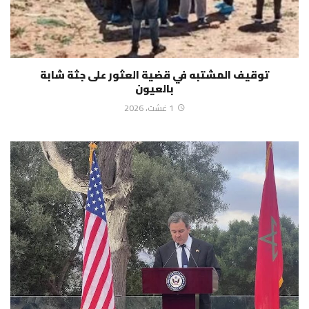
توقيف المشتبه في قضية العثور على جثة شابة
بالعيون
1 غشت، 2026