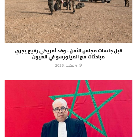
قبل جلسات مجلس الأمن.. وفد أمريكي رفيع يجري
مباحثات مع المينورسو في العيون
4 غشت، 2026