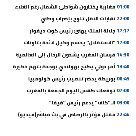
01:00
مغاربة يختارون شواطئ الشمال رغم الغلاء
22:00
نقابات النقل تلوح بإضراب وطني
17:17
جلالة الملك يهنئ رئيس كوت ديفوار
17:00
“الاستقلال” يحسم وكيل لائحة بتاونات
14:30
فرسان المغرب يشدون الرحال إلى العالمية
13:40
أمر دولي يطيح بهولندي بوجدة بتهم خطيرة
08:45
بوريطة يحضر تنصيب رئيس كولومبيا
07:00
توقعات طقس اليوم الجمعة بالمغرب
03:00
الـ”كاف” يدعم رئيس “فيفا”
22:44
مقتل مؤثر بالرصاص في بث مباشر(فيديو)