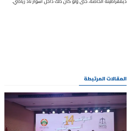
ديمقراطيته الخاصة، حتى ولو كان ذلك داخل أسوار ناد رياضي.
المقالات المرتبطة