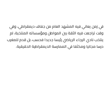
في زمن يعاني فيه المشهد العام من جفاف ديمقراطي، وفي
وقت تراجعت فيه الثقة بين المواطن ومؤسساته المنتخبة، لم
ينتخب نادي الرجاء الرياضي رئيسا جديدا فحسب، بل قدم للمغرب
درسا مجانيا ومكثفا في الممارسة الديمقراطية الحقيقية.