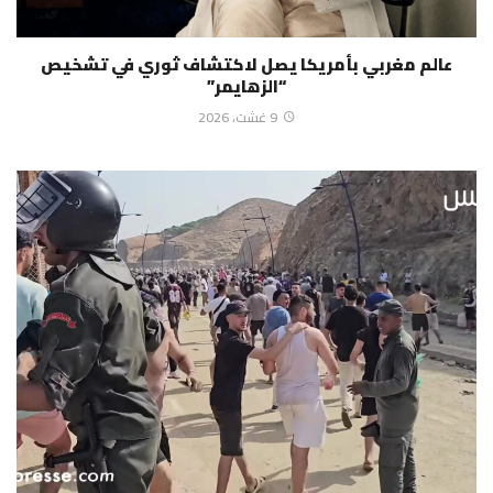
عالم مغربي بأمريكا يصل لاكتشاف ثوري في تشخيص
“الزهايمر”
9 غشت، 2026