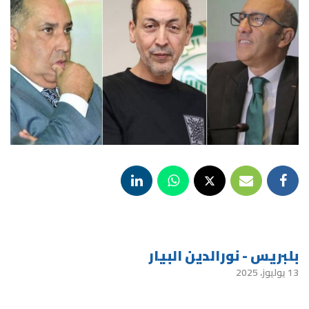
بلبريس - نورالدين البيار
13 يوليوز، 2025