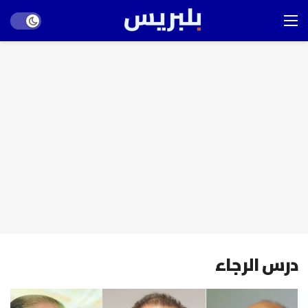
Dark mode
درس الرجاء