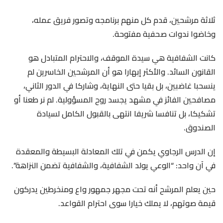
ثلاثة مرشحين، قدم كل منهم برنامجه وتصور فريق عمله،
وخاضوا ندوات صحفية مفتوحة.
كانت الشفافية هي سيدة الموقف، والاحترام المتبادل هو
القانون السائد. والأكثر إبهارا هو أن المرشحين الخاسرين لم
ينسحبا غاضبين، بل بقيا حتى النهاية، وشاركا في الدور الثاني،
مصافحين الفائز في مشهد يجسد روح المسؤولية. لم نر طعنا أو
تشكيكا، بل تنافسا شريفا انتهى بالقبول الكامل لسيادة
الصندوق.
إن الدرس الرجاوي يكمن في تلك المعادلة البسيطة والمعقدة
في آن واحد: “الوعي يولد الشفافية، والشفافية تضمن النزاهة”.
حين يعلم المرشح أنه تحت مجهر جمهور واع ومنخرطين يدركون
قيمة صوتهم، لا يملك خيارا سوى احترام القواعد.