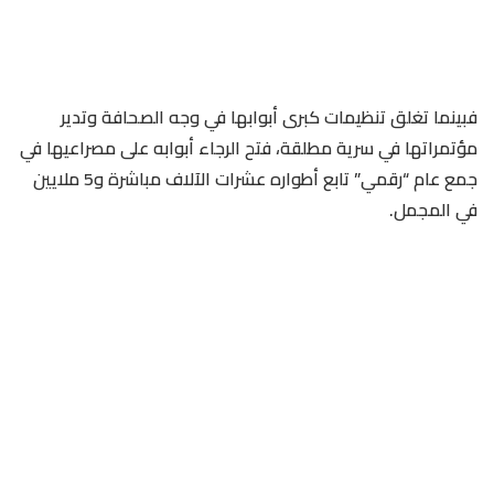
فبينما تغلق تنظيمات كبرى أبوابها في وجه الصحافة وتدير
مؤتمراتها في سرية مطلقة، فتح الرجاء أبوابه على مصراعيها في
جمع عام “رقمي” تابع أطواره عشرات الآلاف مباشرة و5 ملايين
في المجمل.