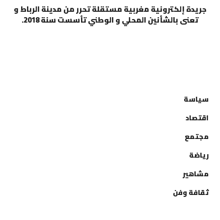
جريدة إلكترونية مغربية مستقلة تحرر من مدينة الرباط و
تعنى بالشأنين المحلي و الوطني تأسست سنة 2018.
التصنيفات
سياسة
اقتصاد
مجتمع
رياضة
مشاهير
ثقافة وفن