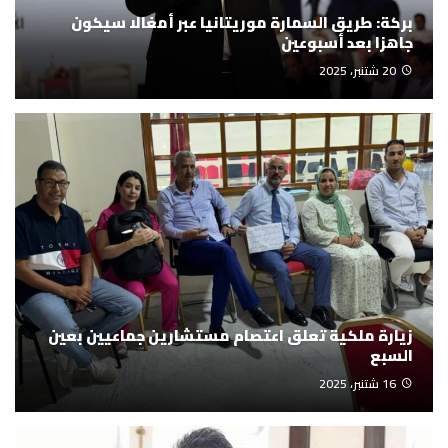
بركة: طريق السمارة موريتانيا عبر أمغالا سيكون
جاهزا بعد أسبوعين
20 شتنبر، 2025
زيارة ملكية تعلق اعتصام مستشارين جماعيين بعين
السبع
16 شتنبر، 2025