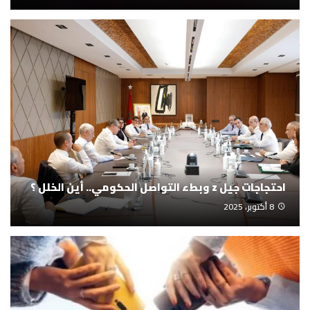
احتجاجات جيل z وبطء التواصل الحكومي.. أين الخلل ؟
8 أكتوبر، 2025