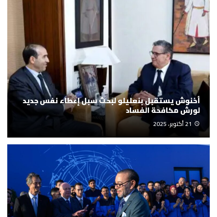
أخنوش يستقبل بنعليلو لبحث سبل إعطاء نفس جديد
لورش مكافحة الفساد
21 أكتوبر، 2025