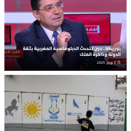
بوريطة.. حين تتحدث الدبلوماسية المغربية بثقة
الدولة وذاكرة الملك
2 نونبر، 2025