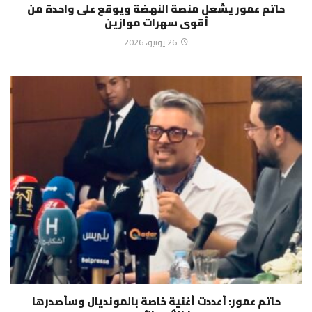
حاتم عمور يشعل منصة النهضة ويوقع على واحدة من
أقوى سهرات موازين
26 يونيو، 2026
حاتم عمور: أعددت أغنية خاصة بالمونديال وسأصدرها