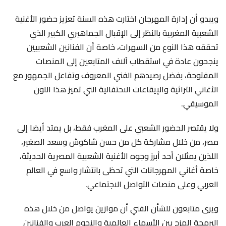
ويبدو أن إدارة المهرجان اختارت هذه السنة تعزيز حضور الأغنية
الشعبية المغربية بالنظر إلى الإقبال الجماهيري الكبير الذي
تحققه هذا النوع من السهرات، خاصة أن الفنانين الشعبيين
ينجحون عادة في استقطاب آلاف المتابعين إلى المنصات
المفتوحة، بفضل رصيدهم الفني المعروف وتفاعل الجمهور مع
الأغاني التراثية والإيقاعات الاحتفالية التي تميز هذا اللون
الموسيقي.
ولا يقتصر الحضور الشعبي على المغرب فقط، بل يمتد أيضا إلى
مصر، من خلال مشاركة كل من حسن شاكوش وسعد الصغير،
اللذين يمثلان أحد أبرز وجوه الأغنية الشعبية المصرية الحديثة،
خاصة أغاني المهرجانات التي تحظى بانتشار واسع في العالم
العربي وعلى منصات التواصل الاجتماعي.
ويرى متابعون للشأن الفني أن موازين يواصل من خلال هذه
البرمجة المزج بين الأسماء العالمية والنجوم العرب والفنانين