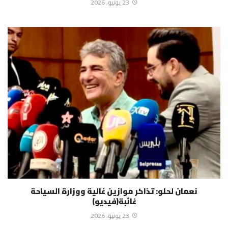
23 يونيو، 2026
نعمان لحلو: تذاكر موازين غالية ووزارة السياحة
غائبة(فيديو)
23 يونيو، 2026