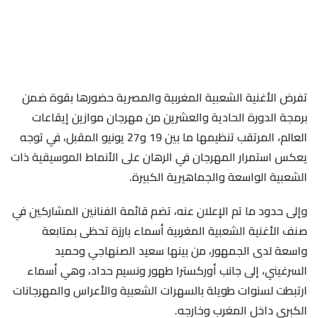
تفرض الأغنية الشعبية المغربية والمصرية حضورها بقوة ضمن
برمجة الدورة الحادية والعشرين من مهرجان موازين إيقاعات
العالم، المرتقب تنظيمها ما بين 19 و27 يونيو المقبل، في توجه
يعكس استمرار المهرجان في الرهان على الأنماط الموسيقية ذات
الشعبية الواسعة والجماهيرية الكبيرة.
وإلى حدود ما تم الإعلان عنه، تضم قائمة الفنانين المشاركين في
صنف الأغنية الشعبية المغربية أسماء بارزة تحظى بمتابعة
واسعة لدى الجمهور، من بينها سعيد الصنهاجي وحميد
السرغيني، إلى جانب أوركسترا طهور ونسيم حداد، وهي أسماء
ارتبطت لسنوات طويلة بالسهرات الشعبية والأعراس والمهرجانات
الكبرى داخل المغرب وخارجه.