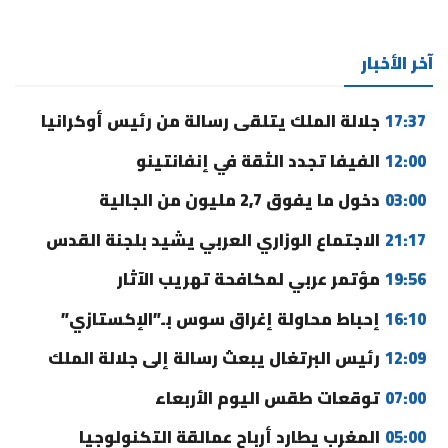
آخر الأخبار
17:37
جلالة الملك يتلقى رسالة من رئيس أوكرانيا
12:00
الفيفا تجدد الثقة في إنفانتينو
03:00
دخول ما يفوق 2,7 مليون من الجالية
21:17
الاجتماع الوزاري العربي يشيد بلجنة القدس
19:56
مؤتمر عربي لمكافحة تهريب الآثار
16:10
إحباط محاولة إغراق سوس بـ”الإكستازي”
12:09
رئيس البرتغال يبعث رسالة إلى جلالة الملك
07:00
توقعات طقس اليوم الأربعاء
05:00
المغرب يطارد أرباح عمالقة التكنولوجيا