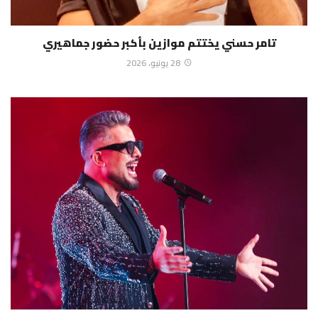
تامر حسني يختتم موازين بأكبر حضور جماهيري
28 يونيو، 2026