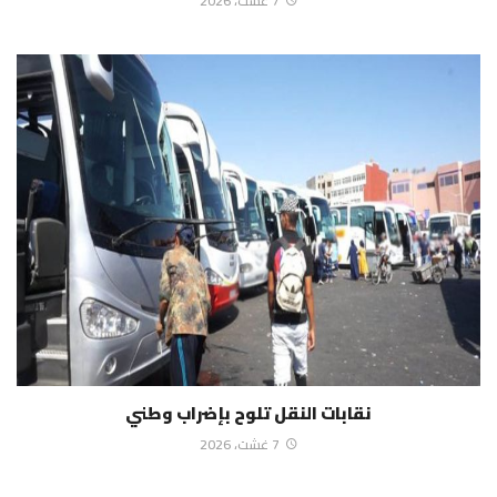
7 غشت، 2026
نقابات النقل تلوح بإضراب وطني
7 غشت، 2026