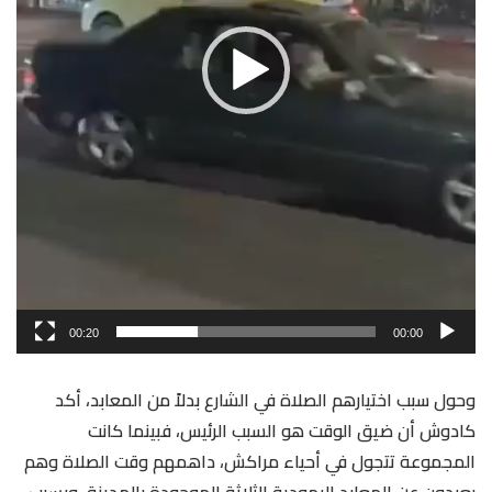
00:20
00:00
وحول سبب اختيارهم الصلاة في الشارع بدلاً من المعابد، أكد
كادوش أن ضيق الوقت هو السبب الرئيس، فبينما كانت
المجموعة تتجول في أحياء مراكش، داهمهم وقت الصلاة وهم
بعيدون عن المعابد اليهودية الثلاثة الموجودة بالمدينة، وبسبب