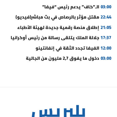
03:00
الـ”كاف” يدعم رئيس “فيفا”
22:44
مقتل مؤثر بالرصاص في بث مباشر(فيديو)
21:05
إطلاق منصة رقمية جديدة لهيئة الأطباء
17:37
جلالة الملك يتلقى رسالة من رئيس أوكرانيا
12:00
الفيفا تجدد الثقة في إنفانتينو
03:00
دخول ما يفوق 2,7 مليون من الجالية