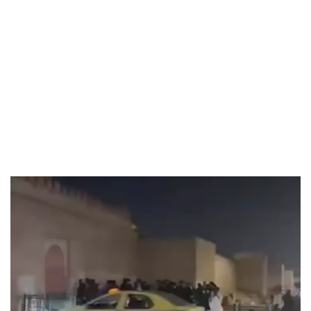
مشغل
الفيديو