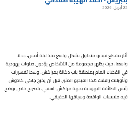
بلبريس - أحمد الهيبة صمداني
22 أبريل، 2026
أثار مقطع فيديو متداول بشكل واسع منذ ليلة أمس، جدلا
واسعا، حيث يظهر مجموعة من الأشخاص يؤدون صلوات يهودية
في الفضاء العام بمنطقة باب دكالة بمراكش، وسط تفسيرات
وتأويلات رافقت هذا الفيديو المثير، قبل أن يخرج جاكي كادوش،
رئيس الطائفة اليهودية بجهة مراكش-آسفي، بتصريح خاص يوضح
فيه ملابسات الواقعة وسياقها الحقيقي.