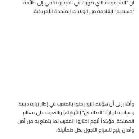
أن “المجموعة التي ظهرت في الفيديو تنتمي إلى طائفة
“حسيديم” القادمة من الولايات المتحدة الأمريكية.
وأشار إلى أن هؤلاء الزوار حلوا بالمغرب في إطار زيارة دينية
وسياحية لزيارة “الصالحين” (الأولياء) والتعرف على معالم
المملكة، مؤكداً أنهم اختاروا المغرب لما يتمتع به من أمن
وأمان يتيح للسياح التجول بكل طمأنينة.