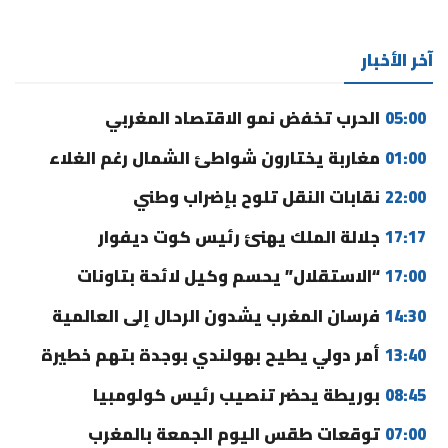
آخر الأخبار
05:00
الحرب تخفض نمو الاقتصاد المغربي
01:00
مغاربة يختارون شواطئ الشمال رغم الغلاء
22:00
نقابات النقل تلوح بإضراب وطني
17:17
جلالة الملك يهنئ رئيس كوت ديفوار
17:00
“الاستقلال” يحسم وكيل لائحة بتاونات
14:30
فرسان المغرب يشدون الرحال إلى العالمية
13:40
أمر دولي يطيح بهولندي بوجدة بتهم خطيرة
08:45
بوريطة يحضر تنصيب رئيس كولومبيا
07:00
توقعات طقس اليوم الجمعة بالمغرب