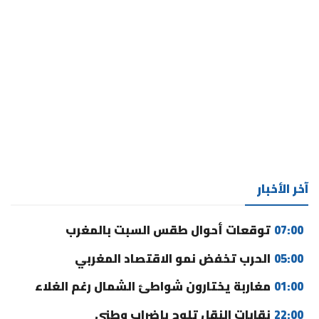
آخر الأخبار
07:00
توقعات أحوال طقس السبت بالمغرب
05:00
الحرب تخفض نمو الاقتصاد المغربي
01:00
مغاربة يختارون شواطئ الشمال رغم الغلاء
22:00
نقابات النقل تلوح بإضراب وطني