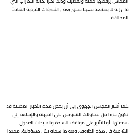
المجلس يرفضها جملة وتفصيلا، وذلك نظرا لحالة الإضراب التي
قال إنه لا يستبعد معها صدور بعض التصرفات الفردية الشاذة
المخالفة.
كما أشار المجلس الجهوي إلى أن بعض هذه الأخبار المضللة قد
تكون جزءا من محاولات للتشويش على المهنة والإساءة إلى
سمعتها، أو للتأثير على مواقف السادة والسيدات العدول
الشرعية في هذه الظروف، وهو ما سجله بكل مسؤولية، مجددا