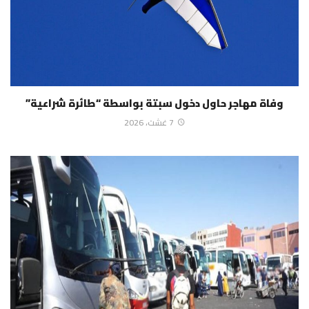
وفاة مهاجر حاول دخول سبتة بواسطة “طائرة شراعية”
7 غشت، 2026