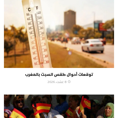
توقعات أحوال طقس السبت بالمغرب
8 غشت، 2026