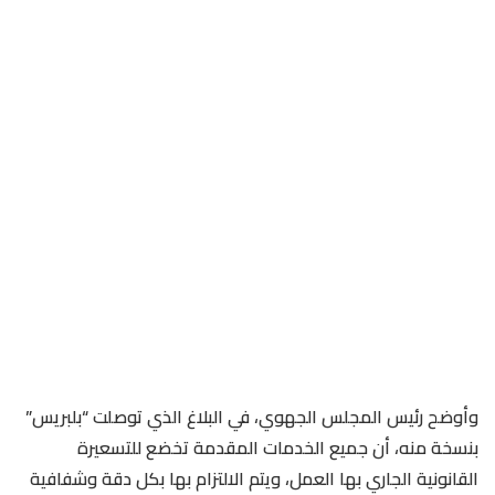
وأوضح رئيس المجلس الجهوي، في البلاغ الذي توصلت “بلبريس”
بنسخة منه، أن جميع الخدمات المقدمة تخضع للتسعيرة
القانونية الجاري بها العمل، ويتم الالتزام بها بكل دقة وشفافية