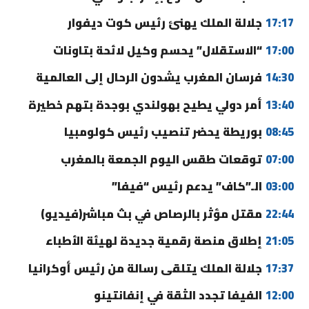
17:17
جلالة الملك يهنئ رئيس كوت ديفوار
17:00
“الاستقلال” يحسم وكيل لائحة بتاونات
14:30
فرسان المغرب يشدون الرحال إلى العالمية
13:40
أمر دولي يطيح بهولندي بوجدة بتهم خطيرة
08:45
بوريطة يحضر تنصيب رئيس كولومبيا
07:00
توقعات طقس اليوم الجمعة بالمغرب
03:00
الـ”كاف” يدعم رئيس “فيفا”
22:44
مقتل مؤثر بالرصاص في بث مباشر(فيديو)
21:05
إطلاق منصة رقمية جديدة لهيئة الأطباء
17:37
جلالة الملك يتلقى رسالة من رئيس أوكرانيا
12:00
الفيفا تجدد الثقة في إنفانتينو