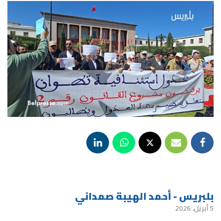
بلبريس - أحمد الهيبة صمداني
5 أبريل، 2026