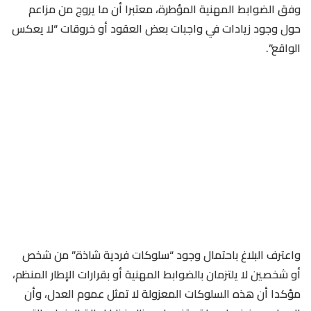
وفق الضوابط المهنية المؤطرة، معتبرا أن ما يروج من مزاعم
حول وجود زيادات في واجبات بعض العقود أو خروقات “لا يعكس
الواقع”.
واعترف البلاغ باحتمال وجود “سلوكات فردية شاذة” من شخص
أو شخصين لا يلتزمان بالضوابط المهنية أو بقرارات الإطار المنظم،
مؤكدا أن هذه السلوكات المعزولة لا تمثل عموم العدل، وأن