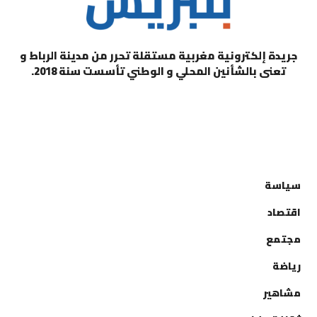
جريدة إلكترونية مغربية مستقلة تحرر من مدينة الرباط و
تعنى بالشأنين المحلي و الوطني تأسست سنة 2018.
التصنيفات
سياسة
اقتصاد
مجتمع
رياضة
مشاهير