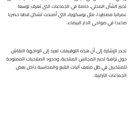
تدبير الشأن المحلي، خاصة في الجماعات التي تعرف توسعا
عمرانيا مضطردا، مثل بوسكورة، التي أصبحت تشكل قطبا حضريا
صاعدا في ضواحي الدار البيضاء.
تجدر الإشارة إلى أن هذه التوقيفات تعيد إلى الواجهة النقاش
حول نزاهة تدبير المجالس المنتخبة، وحدود الصلاحيات الممنوحة
للمنتخبين في ظل ضعف آليات التتبع والمحاسبة داخل بعض
الجماعات الترابية.