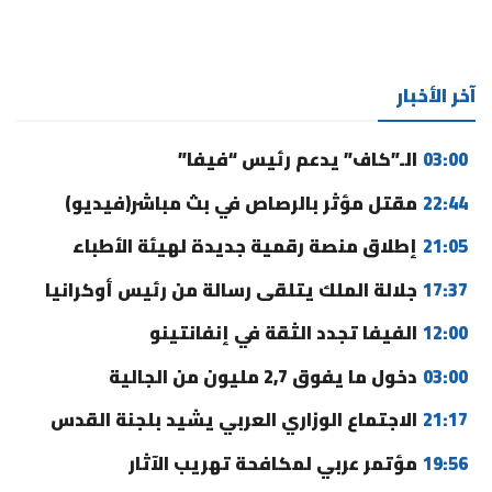
آخر الأخبار
03:00
الـ”كاف” يدعم رئيس “فيفا”
22:44
مقتل مؤثر بالرصاص في بث مباشر(فيديو)
21:05
إطلاق منصة رقمية جديدة لهيئة الأطباء
17:37
جلالة الملك يتلقى رسالة من رئيس أوكرانيا
12:00
الفيفا تجدد الثقة في إنفانتينو
03:00
دخول ما يفوق 2,7 مليون من الجالية
21:17
الاجتماع الوزاري العربي يشيد بلجنة القدس
19:56
مؤتمر عربي لمكافحة تهريب الآثار