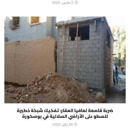
2 مارس، 2025
ضربة قاصمة لمافيا العقار: تفكيك شبكة خطيرة
للسطو على الأراضي السلالية في بوسكورة
28 يناير، 2025