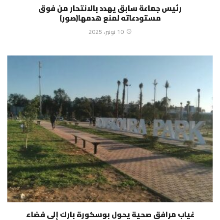
رئيس جماعة سابق يهدد بالانتحار من فوق
مستودعاته لمنع هدمها(صور)
10 نونبر، 2025
غياب مرافق صحية يحول بوسكورة بارك إلى فضاء