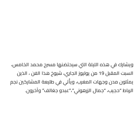
ويشارك في هذه الليلة التي سيحتضنها مسرح محمد الخامس،
السبت المقبل 19 من يوليوز الجاري، شيوخ هذا الفن ، الذين
يمثلون مدن وجهات المغرب، ويأتي في طليعة المشاركين نجم
الرباط “حجيب، “جمال الزرهوني”،”عبدو جغالف” وآخرون.