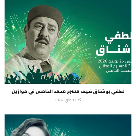
لطفي بوشناق ضيف مسرح محمد الخامس في موازين
11 ماي، 2026