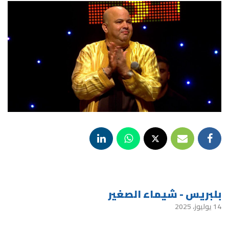
بلبريس - شيماء الصغير
14 يوليوز، 2025