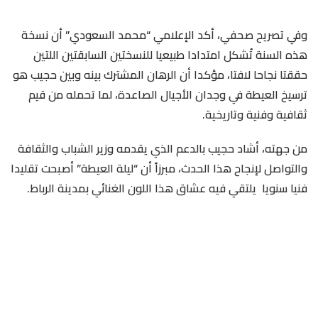
وفي تصريح صحفي، أكد الإعلامي “محمد السعودي” أن نسخة
هذه السنة تُشكل امتدادا طبيعيا للنسختين السابقتين اللتين
حققتا نجاحا لافتا، مؤكدا أن الرهان المشترك بينه وبين حجيب هو
ترسيخ العيطة في وجدان الأجيال الصاعدة، لما تحمله من قيم
ثقافية وفنية وتاريخية.
من جهته، أشاد حجيب بالدعم الذي يقدمه وزير الشباب والثقافة
والتواصل لإنجاح هذا الحدث، مبرزاً أن “ليلة العيطة” أصبحت تقليدا
فنيا سنويا يلتقي فيه عشاق هذا اللون الغنائي بمدينة الرباط.