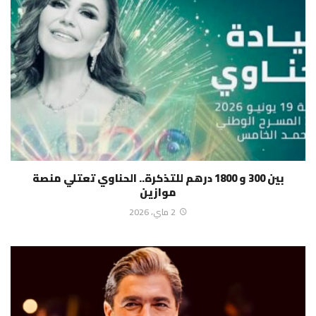
بين 300 و 1800 درهم للتذكرة.. الحناوي تعتلي منصة
موازين
2 ماي، 2026