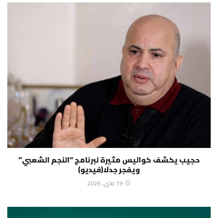
حجيب يكشف كواليس مثيرة لبرنامج “النجم الشعبي”
ويفجر جدلا(فيديو)
19 ماي، 2026