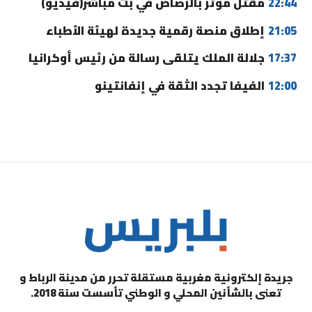
22:44
مقتل مؤثر بالرصاص في بث مباشر(فيديو)
21:05
إطلاق منصة رقمية جديدة لهيئة الأطباء
17:37
جلالة الملك يتلقى رسالة من رئيس أوكرانيا
12:00
الفيفا تجدد الثقة في إنفانتينو
جريدة إلكترونية مغربية مستقلة تحرر من مدينة الرباط و
تعنى بالشأنين المحلي و الوطني تأسست سنة 2018.