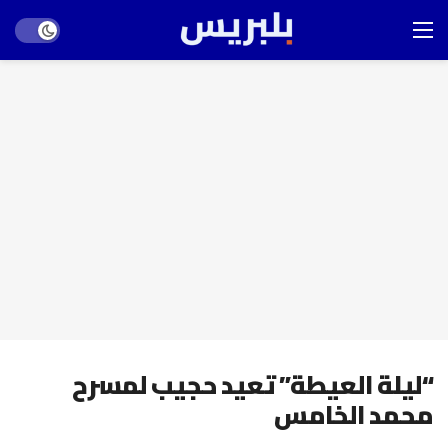
Dark mode
“ليلة العيطة” تعيد حجيب لمسرح
محمد الخامس